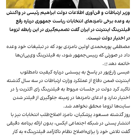
وزیر ارتباطات و فن‌آوری اطلاعات دولت ابراهیم رئیسی در واکنش
به وعده برخی نامزدهای انتخابات ریاست جمهوری درباره رفع
فیلترینگ اینترنت در ایران گفت تصمیم‌گیری در این رابطه لزوما
در اختیار دولت نیست.
مصطفی پورمحمدی اولین نامزدی بود که در تبلیغات خود وعده
داد در صورتی که رییس‌جمهور شود،
به فیلترینگ وی‌پی‌ان‌ها
خاتمه دهد
.
عیسی زارع‌پور در پاسخ به پرسشی درباره کیفیت نامطلوب
اینترنت ضمن دفاع از عملکرد وزارت ارتباطات در سه سال گذشته
تاکید کرد دولت در جلسات مربوط به فیلترینگ رای اکثریت را در
اختیار ندارد و ادعای نامزدها در زمینه جلوگیری از فیلتر شدن
سایت‌ها لزوما محقق نخواهد شد.
روز گذشته مسعود پزشکیان، نامزد اصلاح‌طلب انتخابات نیز با
انتشار پستی در شبکه اجتماعی ایکس، بدون ارائه برنامه دقیقی
گفت تلاش خود را برای«اصلاح نظام ناکارآمد فیلترینگ» به کار