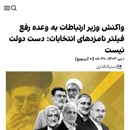
واکنش وزیر ارتباطات به وعده رفع
فیلتر نامزدهای انتخابات: دست دولت
نیست
۱ تیر ۱۴۰۳، ۰۸:۳۰ (‎+۱ گرینویچ)
اشتراک‌گذاری