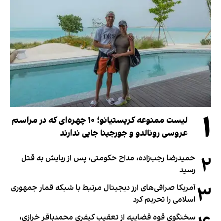
۱
لیست ممنوعه کریستیانو؛ ۱۰ چهره‌ای که در مراسم
عروسی رونالدو و جورجینا جایی ندارند
۲
حمیدرضا رجب‌زاده، مداح حکومتی، پس از ربایش به قتل
رسید
۳
آمریکا صرافی‌های ارز دیجیتال مرتبط با شبکه قمار جمهوری
اسلامی را تحریم کرد
سخنگوی قوه قضاییه از تعقیب کیفری محمدباقر خرازی،