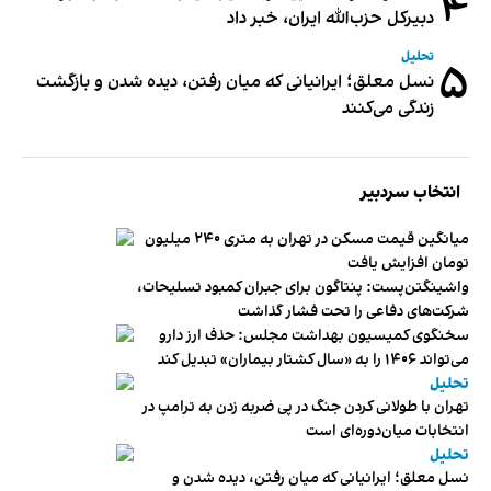
۴
دبیر‌کل حزب‌الله ایران، خبر داد
تحلیل
۵
نسل معلق؛ ایرانیانی که میان رفتن، دیده شدن و بازگشت
زندگی می‌کنند
انتخاب سردبیر
میانگین قیمت مسکن در تهران به متری ۲۴۰ میلیون
تومان افزایش یافت
واشینگتن‌پست: پنتاگون برای جبران کمبود تسلیحات،
شرکت‌های دفاعی را تحت فشار گذاشت
سخنگوی کمیسیون بهداشت مجلس: حذف ارز دارو
می‌تواند ۱۴۰۶ را به «سال کشتار بیماران» تبدیل کند
تحلیل
تهران با طولانی کردن جنگ در پی ضربه زدن به ترامپ در
انتخابات میان‌دوره‌ای است
تحلیل
نسل معلق؛ ایرانیانی که میان رفتن، دیده شدن و