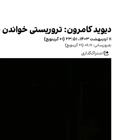
دیوید کامرون: تروریستی خواندن س
۱۱ اردیبهشت ۱۴۰۳، ۲۳:۵۱ (‎+۱ گرینویچ)
به‌روزرسانی: ۰۸:۱۱ (‎+۱ گرینویچ)
اشتراک‌گذاری