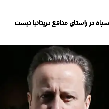
پاه در راستای منافع بریتانیا نیست