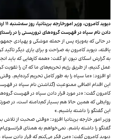
دیوی
دادن نام سپاه در فهرست گروه‌های تروریستی را در راستای
در حالی که به‌ویژه پس از حمله موشکی و پهپادی جمهوری 
یافته، دیوید کامرون به صراحت و برای باری دیگر تاکید ک
به گزارش اسکای نیوز، او گفت: «همه کارهایی که باید ان
عمل کنیم، از طریق رژیم تحریم‌های ما که آن را تقویت کر
او افزود: «ما سپاه را به طور کامل تحریم کرده‌ایم. وقتی 
این اقدام اضافی ممنوعیت (گذاشتن نام سپاه در فهرس
کامرون گفت: «در مورد قرار دادن سپاه در فهرست گروه‌ها
روابطی که همین حالا هم بسیار کم‌دامنه است، در صورتی
این گفتگو را داشته باشیم.»
وزیر امور خارجه بریتانیا افزود: «وقتی صحبت از تلاش 
گفتگو را داشته باشم. نمی‌خواهم به همتای فرانسوی‌ام زنگ
دیوید کامرون گفت: «من فکر می‌کنم که قرار دادن سپاه 