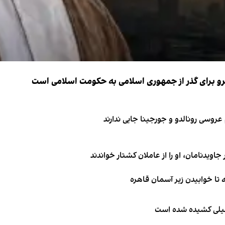
نیرو برای گذر از جمهوری اسلامی به حکومت اسلامی است
اویدنامان، او را از عاملان کشتار خواندند
طیلی کشیده شده است