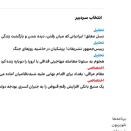
انتخاب سردبیر
تحلیل
نسل معلق؛ ایرانیانی که میان رفتن، دیده شدن و بازگشت زندگی م
تحلیل
رییس‌جمهور تشریفات؛ پزشکیان در حاشیه روزهای جنگ
تحلیل
هجوم به سئوتا معامله مهاجرتی قذافی با اروپا را دوباره زنده کرد
اختصاصی
مقام عراقی: بغداد برای اقدام نهایی علیه شبه‌نظامیان آماده می
اختصاصی
یک منبع بانکی افزایش رقم قبوض را به جبران کسری بودجه دول
برنامه‌ها
تلویزیون