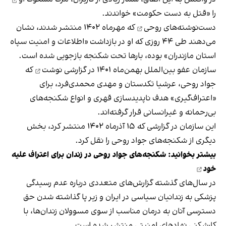
را «قتل به دست حکومت» خواندند.
دست‌نوشته‌های روحی
که مهرماه ۱۴۰۲ منتشر شدند، نشان
می‌دهند طی ۴۴ روزی که او در بازداشت «اطلاعات و امنیت سپاه
استان مازندران» بوده، بارها تحت شکنجه بازجویی شده است.
سازمان عفو بین‌الملل بهمن‌‌ماه ۱۴۰۱
در گزارشی نوشت
که
جواد روحی، عرشیا تکدستان و مهدی محمدی‌فرد، برای
«اعتراف‌گیری» هدف ناپدیدسازی قهری و انواع شکنجه‌های
بی‌رحمانه و غیرانسانی قرار گرفته‌اند.
این سازمان در گزارشی که ۱۵ آذرماه ۱۴۰۲
منتشر کرد
، بخش
دیگری از شکنجه‌های جواد روحی را نقل کرد.
بیشتر بخوانید:
شکنجه‌های جواد روحی در زندان برای اعتراف علیه
خود
در سال‌های گذشته گزارش‌های متعددی درباره عدم رسیدگی
پزشکی به زندانیان سیاسی در ایران و زیر پا گذاشته شدن حق
دسترسی آنان به درمان مناسب از سوی مسوولان زندان‌ها، با
کارشکنی نهادهای امنیتی منتشر شده است.