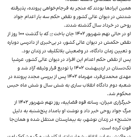
همین ایرادها بودند که منجر به فرجام‌خواهی پرونده، پذیرفته
شدنش در دیوان عالی کشور و نقض حکم سه بار اعدام جواد
روحی در خرداد سال گذشته شدند.
او در حالی نهم شهریور ۱۴۰۲
جان باخت
که با گذشت ۱۰۰ روز از
نقض حکمش در دیوان عالی کشور، در بی‌خبری از دادرسی دوباره
و تعیین زمان دادگاه، در وضعیتی بلاتکلیف در زندان بود.
پس از نقض حکم اعدام این افراد در دیوان عالی کشور، عرشیا
تک‌دستان در اردیبهشت ۱۴۰۲ با تودیع قرار وثیقه آزاد شد و
مهدی محمدی‌فرد، مهرماه ۱۴۰۲ پس از بررسی مجدد پرونده در
شعبه دوم دادگاه انقلاب ساری به شش سال و شش ماه حبس
محکوم شد.
خبرگزاری میزان، رسانه قوه قضاییه، روز نهم شهریور ۱۴۰۲ از
مرگ جواد روحی خبر داد و نوشت او بامداد پنج‌شنبه به دلیل
«تشنج» در زندان نوشهر، به بیمارستان منتقل شده و همان‌جا
فوت کرده است.
در واکنش به این اتفاق، شمار زیادی از کاربران،
مرگ مشکوک او