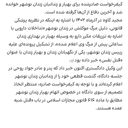
كيفرخواست صادرشده براى بهیار و زندانبان زندان نوشهر خوانده
شد و آخرين دفاع از آن‌ها گرفته شده است.
مجید کاوه در آذرماه ۱۴۰۲ با اشاره به اینکه در نظریه پزشکی
قانونی، دلیل مرگ موکلش در زندان نوشهر «تداخلات دارویی با
اشاره به تزریقات مکرر دارو به وسیله بهیار در بهداری زندان
ساعاتی پیش از مرگ وی اعلام شده»، از تشکیل پرونده‌ای علیه
رییس زندان نوشهر، یکی از نگهبانان زندان و بهیار زندان با عنوان
«قتل نفس»
خبر داده بود
.
این وکیل دادگستری اکنون
خبر داد
که پدر و مادر جواد روحی در
جلسه دادگاه، گذشت قطعی خود را از زندانبان زندان نوشهر
اعلام کرده‌اند و با توجه به كيفرخواست صادره، منتظر اتخاذ
تصميم از سوى دادگاه در خصوص اتهام بهيار زندان نوشهر
مطابق با ماده ٦١٦ قانون مجازات اسلامى در باب «قتل شبه
عمد» هستند.