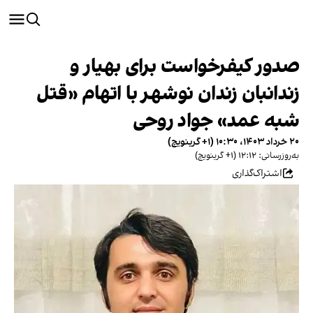
صدور کیفرخواست برای بهیار و
زندانبان زندان نوشهر با اتهام «قتل
شبه عمد» جواد روحی
۲۰ خرداد ۱۴۰۳، ۱۰:۳۰ (‎+۱ گرینویچ)
به‌روزرسانی: ۱۲:۱۲ (‎+۱ گرینویچ)
اشتراک‌گذاری