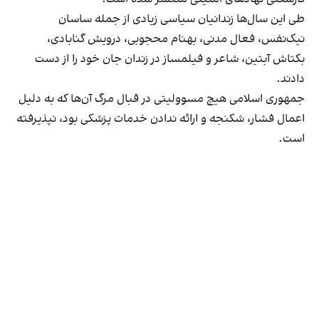
طی این سال‌ها زندانیان سیاسی زیادی از جمله ساسان
نیک‌نفس، فعال مدنی، بهنام محجوبی، درویش گنابادی،
بکتاش آبتین، شاعر و فیلمساز در زندان جان خود را از دست
دادند.
جمهوری اسلامی هیچ مسوولیتی در قبال مرگ آن‌ها که به دلیل
اعمال فشار، شکنجه و ارائه ندادن خدمات پزشکی بود، نپذیرفته
است.