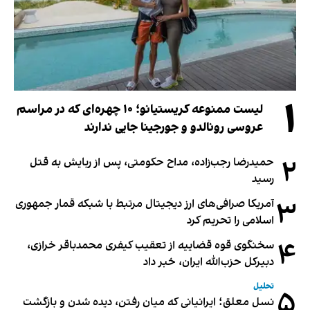
۱
لیست ممنوعه کریستیانو؛ ۱۰ چهره‌ای که در مراسم
عروسی رونالدو و جورجینا جایی ندارند
۲
حمیدرضا رجب‌زاده، مداح حکومتی، پس از ربایش به قتل
رسید
۳
آمریکا صرافی‌های ارز دیجیتال مرتبط با شبکه قمار جمهوری
اسلامی را تحریم کرد
۴
سخنگوی قوه قضاییه از تعقیب کیفری محمدباقر خرازی،
دبیر‌کل حزب‌الله ایران، خبر داد
تحلیل
۵
نسل معلق؛ ایرانیانی که میان رفتن، دیده شدن و بازگشت