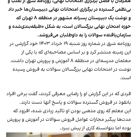
همزمان با فصل برگزاری امتحانات نهایی، روزنامه‌ شرق از تقلب و
بی‌نظمی گسترده در برگزاری امتحانات نهایی دبیرستان‌ها خبر داد
و نوشت یک دبیرستان پسرانه مشهور در منطقه ۸ تهران که
حوزه امتحان نهایی بزرگسالان است، به شکل «طبقه‌بندی‌شده و
سازمان‌یافته» سوالات را به داوطلبان می‌فروشد.
روزنامه شرق در شماره روز شنبه ۱۹ خرداد ۱۴۰۳ خود
گزارشی
در
این زمینه منتشر کرد و بر اساس مصاحبه‌ای که با یکی از
معلمان مدرسه‌ای در منطقه ۸ آموزش و پرورش تهران داشت،
نوشت در امتحانات نهایی بزرگسالان سوالات به فروش رسیده
است.
فردی که در این گزارش او را رضایی معرفی کردند، گفت برخی افراد
بانفوذ در فروش گسترده سوالات و پاسخ آنها دست دارند.
این معلم که روی مذهبی بودن او تاکید زیادی شده، افزود که
مدت‌ها پیگیر مجازات عوامل فروش سوالات در آموزش و پرورش
بوده اما نتوانسته کاری از پیش ببرد.