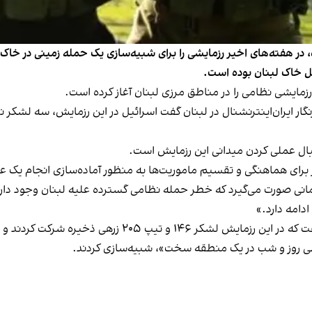
ر داد لشکر ۱۴۶ و تیپ ۲۰۵ زرهی ذخیره، در هفته‌های اخیر رزمایشی را برای شبیه‌سازی یک ح
خل خاک لبنان بوده است.
 رزمایشی نظامی را در مناطق مرزی لبنان آغاز کرده است.
گار ایران‌اینترنشنال در لبنان گفت اسرائیل در این رزمایش، سه لشکر ن
نبال عملی کردن میدانی این رزمایش است.
برای هماهنگی و تقسیم ماموریت‌ها به منظور آماده‌سازی انجام یک عم
انی صورت می‌گیرد که خطر حمله نظامی گسترده علیه لبنان وجود دارد؛ د
در همین حال آویخای ادرعی، سخنگوی ارتش اسرائیل گفت که د
طی روز و شب در یک منطقه سخت»، شبیه‌سازی کردند.