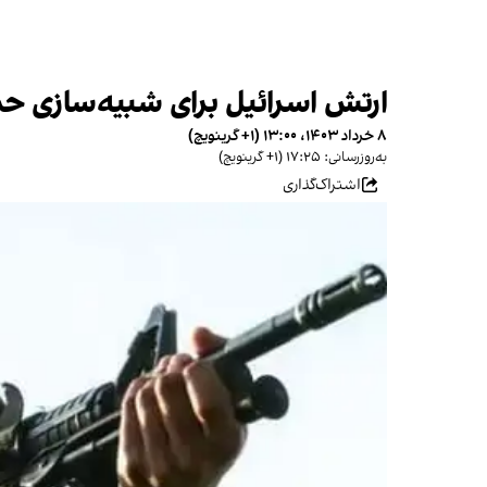
ارتش اسرائیل برای شبیه‌سازی حمل
۸ خرداد ۱۴۰۳، ۱۳:۰۰ (‎+۱ گرینویچ)
به‌روزرسانی: ۱۷:۲۵ (‎+۱ گرینویچ)
اشتراک‌گذاری