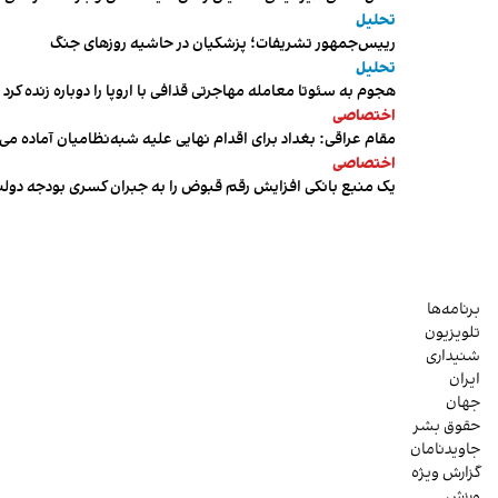
تحلیل
رییس‌جمهور تشریفات؛ پزشکیان در حاشیه روزهای جنگ
تحلیل
هجوم به سئوتا معامله مهاجرتی قذافی با اروپا را دوباره زنده کرد
اختصاصی
مقام عراقی: بغداد برای اقدام نهایی علیه شبه‌نظامیان آماده می
اختصاصی
یک منبع بانکی افزایش رقم قبوض را به جبران کسری بودجه دول
برنامه‌ها
تلویزیون
شنیداری
ایران
جهان
حقوق بشر
جاویدنامان
گزارش ویژه
ورزش