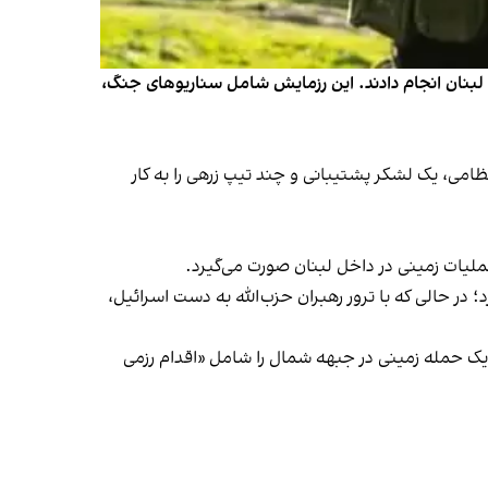
مله زمینی در خاک لبنان انجام دادند. این رزمایش شامل سناریوهای جنگ،
ظامی، یک لشکر پشتیبانی و چند تیپ زرهی را به کار
لیات زمینی در داخل لبنان صورت می‌گیرد.
ر حالی که با ترور رهبران حزب‌الله به دست اسرائیل،
ر این رزمایش لشکر ۱۴۶ و تیپ ۲۰۵ زرهی ذخیره شرکت کردند و یک حمله زمینی در جبهه شمال را شامل «اقدام رزمی