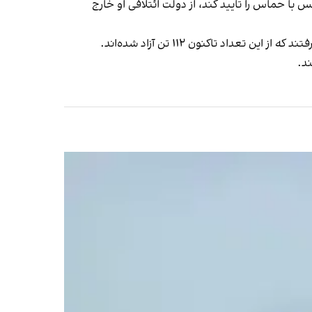
‌بس با حماس را تایید کند، از دولت ائتلافی او خارج
ند.