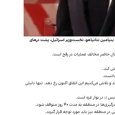
 ۱۲ اردیبهشت به اسرائیل رسید. گفت‌وگوی او با بنیامین نتانیاهو، نخست‌وزیر اسرائیل، پشت درهای
 حال حاضر مخالف عملیات در رفح است.
اش کند.
دانست.
 و تلاش می‌کنیم این اتفاق اکنون رخ دهد. تنها دلیلی
ش‌بس
در نوار غزه است.
منطقه به مدت ۴۰ روز متوقف شود.
ی در منطقه نیز باید مورد توجه قرار گیرند.