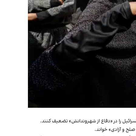
 اسرائیل را در «دفاع از شهروندانش» تضعیف کنند.
صلح و آزادی» خواند.