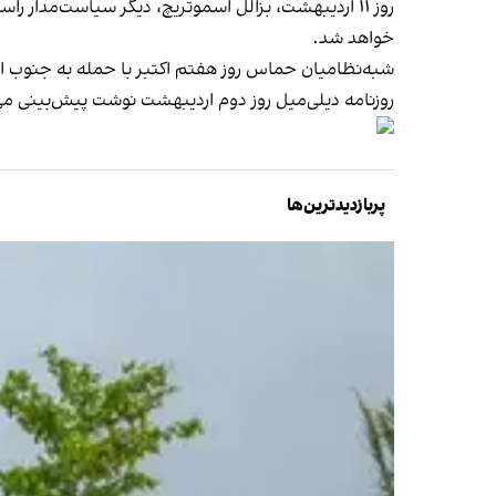
روز ۱۱ اردیبهشت، بزالل اسموتریچ، دیگر سیاست‌مدار را
خواهد شد.
شبه‌نظامیان حماس روز هفتم اکتبر با حمله به جنوب اسرائیل حدود هزار و ۲۰۰ نفر را کُشتند و بیش از ۲۴۰ نفر را به گروگان گرفتند
روزنامه دیلی‌میل روز دوم اردیبهشت نوشت پیش‌بینی م
پربازدیدترین‌ها