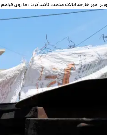
وزیر امور خارجه ایالات متحده تاکید کرد: «ما روی فراهم آ