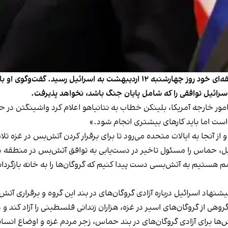
آنتونی بلینکن، وزیر امور خارجه آمریکا در ادامه سفر منطقه‌ای خود روز چهارشنبه
اسرائیل توافقی را که شامل پایان‌ جنگ باشد، نخواهد پذیرفت.
امور خارجه آمریکا، بلینکن خطاب به نتانیاهو اعلام کرد واشینگتن در
است اما باید کارهای بیشتری انجام شود.»
و از آنجا به ایالات متحده می‌رود تا برای برقرار کردن آتش‌بس در غزه تل
ئیل، حماس را مسئول تاخیر در دست‌یابی به توافق آتش‌بس در منطقه 
هستیم به آتش‌بسی دست پیدا کنیم که گروگان‌ها را به خانه بازگرداند
شنهاد اسرائیل درباره آزادی گروگان‌های در بند این گروه و برقراری آت
از گروگان‌های اسیر در غزه، هزاران زندانی فلسطینی را آزاد کند و درگیری‌ها در 
لاش‌ها برای آزادی گروگان‌های در بند حماس، زجر مردم غزه و اوضاع انسان