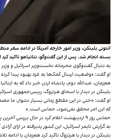
بسته انجام شد. پس از این گفت‌وگو، نتانیاهو تاکید کرد 
به دنبال گفت‌وگوی محرمانه نخست‌وزیر اسرائیل و وزیر 
او گفت: «وضعیت ارسال کمک‌ها به غزه بهبود پیدا کرده 
هم‌زمان، عبدالله دوم، پادشاه اردن خبر داد که به ایتالیا 
بلینکن در دیدار با اسحاق هرتزوگ، رییس‌جمهوری اسرا
او گفت: «حتی در این مقطع زمانی بسیار دشوار، ما مصمم 
که این امر محقق نمی‌شود، حماس است.»
حماس روز ۹ اردیبهشت اعلام کرد در حال بررسی
آخرین پی
به گزارش تایمز اسرائیل، این کشور پذیرفته در ازای آزادی گروهی 
بلینکن در دیدار با هرتزوگ تاکید کرد هم‌زمان با ادامه ت