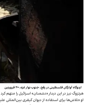
اردوگاه آوارگان فلسطینی در رفح، جنوب نوار غزه، ۲۰ فروردین
هرتزوگ نیز در این دیدار «دشمنان» اسرائیل را متهم کرد 
او «تلاش‌ها برای استفاده از دیوان کیفری بین‌المللی ع