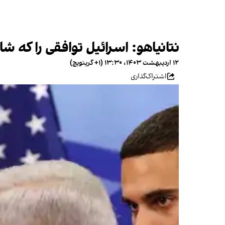
نتانیاهو: اسرائیل توافقی را که ش
۱۲ اردیبهشت ۱۴۰۳، ۱۳:۳۰ (‎+۱ گرینویچ)
اشتراک‌گذاری