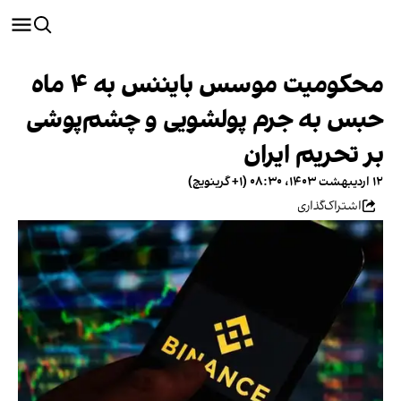
محکومیت موسس بایننس به ۴ ماه
حبس به جرم پولشویی و چشم‌پوشی
بر تحریم ایران
۱۲ اردیبهشت ۱۴۰۳، ۰۸:۳۰ (‎+۱ گرینویچ)
اشتراک‌گذاری