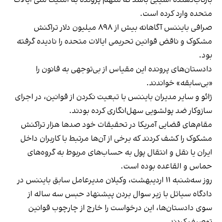
متحده وارد کرده است.
صرافی بایننس آگاهانه بیش از ۸۹۸ میلیون دلار تراکنش
مشکوک و ناقض قوانین تحریمی ایالات متحده را نادیده گرفته
بود.
دادستان‌های پرونده این مقیاس از بی‌توجهی به قانون را
«بی‌سابقه» خواندند.
ژائو و سایر مدیران بایننس با تبعیت نکردن از قوانین، در اجرای
سازوکار ضد پولشویی سهل‌انگاری کرده بودند.
مقام‌های قضایی آمریکا در تحقیقات خود صدها هزار تراکنش
مشکوک را کشف کردند که برخی از آن‌ها مرتبط با کاربران داخل
ایران یا نقل و انتقال پول به حساب‌های مربوط به گروه‌های
حماس و القاعده بوده است.
روز سه‌شنبه ۱۱ اردیبهشت، وکیلان مدیرعامل سابق بایننس در
دادگاه سیاتل با زیر سوال بردن پیشنهاد حبس سه ساله از
سوی دادستان‌ها، این درخواست را خارج از چارچوب قوانین
توصیف کردند.