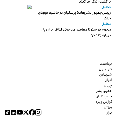
بازگشت زندگی می‌کنند
تحلیل
رییس‌جمهور تشریفات؛ پزشکیان در حاشیه روزهای
جنگ
تحلیل
هجوم به سئوتا معامله مهاجرتی قذافی با اروپا را
دوباره زنده کرد
برنامه‌ها
تلویزیون
شنیداری
ایران
جهان
حقوق بشر
جاویدنامان
گزارش ویژه
ورزش
بازار