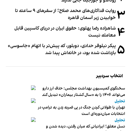
رونالدو و جورجینا جایی ندارند
۳
روایت فداکاری‌های محمد صلاح؛ از سفرهای ۹ ساعته تا
خوابیدن زیر آسمان قاهره
۴
شاهزاده رضا پهلوی: حقوق ایران در دریای کاسپین قابل
معامله نیست
۵
پیکر نیلوفر حدادی، دوبلور، که پیش‌تر با اتهام «جاسوسی»
بازداشت شده بود، در خانه‌اش پیدا شد
انتخاب سردبیر
سخنگوی کمیسیون بهداشت مجلس: حذف ارز دارو
می‌تواند ۱۴۰۶ را به «سال کشتار بیماران» تبدیل کند
تحلیل
تهران با طولانی کردن جنگ در پی ضربه زدن به ترامپ در
انتخابات میان‌دوره‌ای است
تحلیل
نسل معلق؛ ایرانیانی که میان رفتن، دیده شدن و