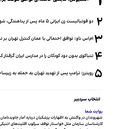
۱
۲
دو فوتبالیست زن ایرانی ۵ ماه پس از پناهندگی، شهروند استرالیا شدند
۳
ام‌اس ناو: توافق احتمالی با عمان کنترل تهران بر ت
۴
تنباکوی بدون دود کودکان را در مدارس ایران گرفتار 
۵
رویترز: ترامپ پس از تهدید تهران به حمله به زیرس
انتخاب سردبیر
روایت شما
شهروندان در واکنش به اظهارات پزشکیان درباره آمار جاویدنامان، ا
کارشناسان سازمان ملل خواستار توقف سرکوب اقلیت‌های اتنیکی 