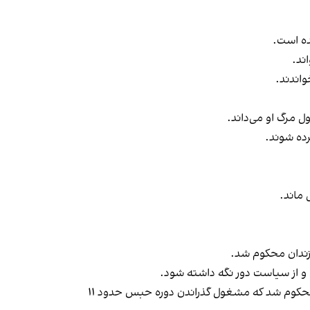
ده است.
ند.
واندند.
ل مرگ او می‌داند.
ده شوند.
 و از سیاست دور نگه داشته شود.
۱۳مردادماه سال جاری ناوالنی در حالی با اتهام‌هایی از جمله تاسیس و تامین مالی یک سازمان افراطی به ۱۹ سال حبس دیگر محکوم شد که مشغول گذراندن دوره حبس حدود ۱۱