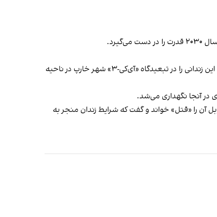
گیرد.
دو هفته پس از ناپدید شدن ناوالنی و اظهار نگرانی چهره‌های سرشناس جهان و دولت‌ها، دستیار ناوالنی روز چهارم دی گفت که این زندانی را در تبعیدگاه «آی‌کی-۳» شهر خارپ در ناحیه
بل آن را «قتل» خواند و گفت که شرایط زندان منجر به