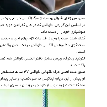
سرویس زندان فدرال روسیه از مرگ الکسی ناوالنی، رهبر
بر اساس این گزارش، ناوالنی که در حال گذراندن دوره 
هوشیاری خود را از دست داد.
گفته شده است با وجود اقدامات لازم برای احیا و حضور کا
سخنگوی مطبوعاتی الکسی ناوالنی در نخستین واکنش به ا
است.
لئونید ولکوف، رییس سابق دفتر الکسی ناوالنی هم گفت: 
را کشت.»
هنوز علت اصلی مرگ ناگهانی ناوالنی ۴۷ ساله مشخص نشده است.
او پیش از این درباره ابتلایش به سوءتغذیه و سایر بیمار
ماه گذشته نیز ویدیویی از ناوالنی در زندان با سری تراش