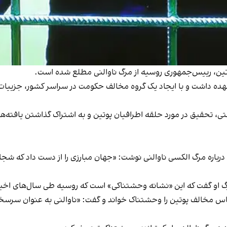
ین، رییس‌جمهوری روسیه از مرگ ناوالنی مطلع شده است.
بر عهده داشت و با ایجاد یک گروه مخالف حکومت در سراسر کشور، جزیی
تی، تحقیق در مورد حلقه اطرافیان پوتین و به اشتراک گذاشتن یافته‌ها
ها درباره مرگ الکسی ناوالنی نوشت: «جهان مبارزی را از دست داد که 
رگ او گفت که این «نشانه وحشتناکی» است که روسیه طی سال‌های اخی
س مخالف پوتین را وحشتناک خواند و گفت: «ناوالنی به عنوان سرسخت