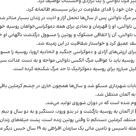
یز مرگ ناوالنی را یک تراژدی وحشتناک توصیف کرد.
 جان خود را فدای مقاومت در برابر سیستم ظالمانه کرد.
بر مرگ ناوالنی پس از سال‌ها تحمل آزار و اذیت در زندان بسیار متاثر ش
ناوالنی، او را قهرمان و نمادی برای همه دموکراسی‌خواهان روسیه خوا
ناوالنی، آن را اتفاقی مشکوک و پوتین را مسوول درگذشت ناگهانی او خ
ز تاسف عمیق کرد و خواستار شفافیت در این زمینه شد.
ی ارزش‌های آزادی و دموکراسی جنگید و اتحادیه اروپا، روسیه را مسوو
روسیه باید با عواقب مرگ الکسی ناوالنی مواجه و به دست عدالت سپر
به دلیل مبارزه برای روسیه دموکراتیک تا حد مرگ شکنجه کرده است.
موم شده است که در دوران شوروی تولید می‌شد.
 منتقد کرملین دست‌کم تا وقتی پوتین زنده است، پشت میله‌های زندان