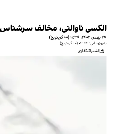
الکسی ناوالنی، مخالف سرشناس پ
۲۷ بهمن ۱۴۰۲، ۱۱:۳۹ (‎+۰ گرینویچ)
به‌روزرسانی: ۰۲:۴۲ (‎+۰ گرینویچ)
اشتراک‌گذاری