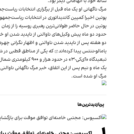
ساله خود با اتهاماتی دیگر بود.
مرگ ناگهانی او یک ماه قبل از برگزاری انتخابات ریاست‌جمهوری روسیه در ۷
پوتین اخیرا کمپین کاندیداتوری در انتخابات ریاست‌جمهور
پوتین در حال حاضر طولانی‌ترین رهبری روسیه را از زمان استالین بر ع
حدود دو ماه پیش وکیل‌های ناوالنی از ناپدید شدن او خبر
یامالو-ننتس
پیدا کرده‌اند
که یکی از مناطق قطبی در 
تبعیدگاه «آی‌کی-۳» در حدود هزار و ۹۰۰ کیلومتری شمال مسکو قرار دارد و ناوالنی پس از بازداشت در اوایل سال ۲۰۲۱ مدت زیادی در آنجا نگهداری می‌شد.
یک ماه و نیم پس از این اتفاق، خبر مرگ ناگهانی ناوالنی
مرگ او شده است.
پربازدیدترین‌ها
اکسیوس: مجتبی خامنه‌ای توافق موقت برای ب