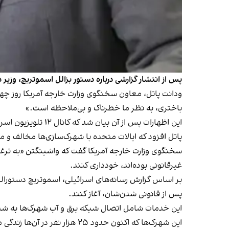
پس از انتشار گزارشی درباره دستور بزالل اسموتریچ، وزیر 
ودانت پاتل، معاون سخنگوی وزارت خارجه آمریکا ر
وز چه
باختری، به نظر ما خطرناک و بی‌ملاحظه است.»
این اظهارات پس از آن بیان شد که کانال ۱۲ تلویزیون اسرائیل گزارش داد که اسموتریچ در تلاش است تا روند قانونی‌سازی ۶۸ شهرک یهودی‌نشین در کرانه باختری را آغاز کند.
پاتل افزود که ایالات متحده با شهرک‌سازی‌ها مخالف و م
سخنگوی وزارت خارجه آمریکا گفت که واشینگتن «به ترغیب
غیرقانونی بوده‌اند، خودداری کنند.
بر اساس گزارش رسانه‌های اسرائیلی، اسموتریچ دستورالعمل
پس از قانونی شدن‌شان، آغاز کنند.
این خدمات شامل اتصال شبکه برق و آب شهرک‌ها به شب