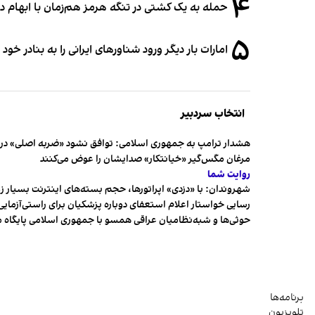
۴
حمله به یک کشتی در تنگه هرمز هم‌زمان با ابهام در
۵
امارات بار دیگر ورود شناورهای ایرانی را به بنادر خود
انتخاب سردبیر
هشدار ترامپ به جمهوری اسلامی: توافق نشود «ضربه اصلی» در 
مرغان مگس‌گیر «خیانتکار» صدایشان را عوض می‌کنند
روایت شما
شهروندان:‌ با «دزدی» اپراتورها، حجم بسته‌های اینترنت بسیار ز
رسایی خواستار اعلام استعفای دوباره پزشکیان برای راستی‌آزمایی
حوثی‌ها و شبه‌نظامیان عراقی همسو با جمهوری اسلامی پایگاه 
برنامه‌ها
تلویزیون