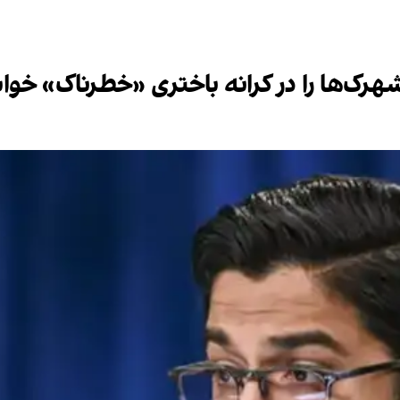
شهرک‌ها را در کرانه باختری «خطرناک» خوان