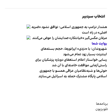
انتخاب سردبیر
هشدار ترامپ به جمهوری اسلامی: توافق نشود «ضربه
اصلی» در راه است
مرغان مگس‌گیر «خیانتکار» صدایشان را عوض می‌کنند
روایت شما
شهروندان:‌ با «دزدی» اپراتورها، حجم بسته‌های
اینترنت بسیار زود تمام می‌شود
رسایی خواستار اعلام استعفای دوباره پزشکیان برای
راستی‌آزمایی موافقت خامنه‌ای با آن شد
حوثی‌ها و شبه‌نظامیان عراقی همسو با جمهوری
اسلامی پایگاه مشترک حمله به اسرائیل می‌سازند
برنامه‌ها
تلویزیون