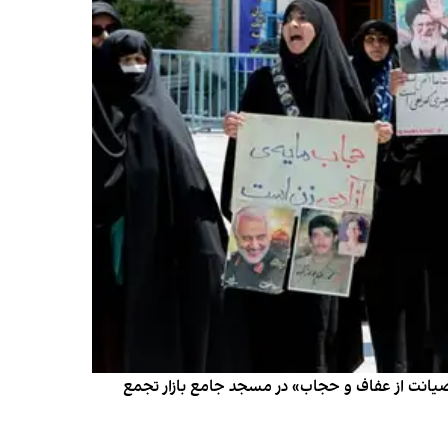
«صیانت از عفاف و حجاب» در مسجد جامع بازار تجمع