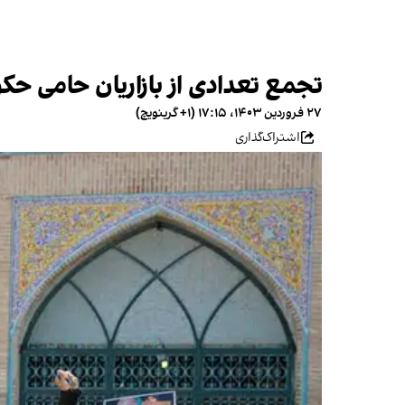
تجمع تعدادی از بازاریان حامی حکو
۲۷ فروردین ۱۴۰۳، ۱۷:۱۵ (‎+۱ گرینویچ)
اشتراک‌گذاری