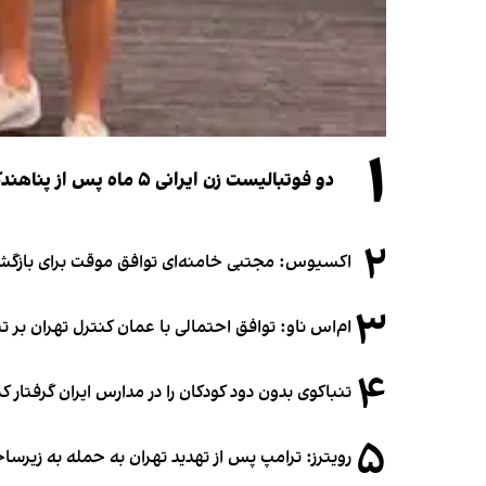
۱
دو فوتبالیست زن ایرانی ۵ ماه پس از پناهندگی، شهروند استرالیا شدند
۲
اکسیوس: مجتبی خامنه‌ای توافق موقت برای بازگشای
۳
ام‌اس ناو: توافق احتمالی با عمان کنترل تهران بر ت
۴
تنباکوی بدون دود کودکان را در مدارس ایران گرفتار 
۵
رویترز: ترامپ پس از تهدید تهران به حمله به زیرس