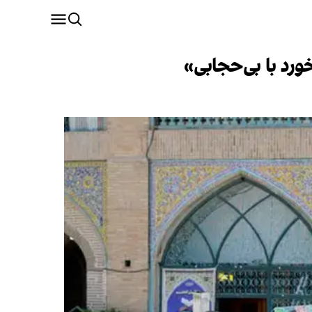
ورد با بی‌حجابی»