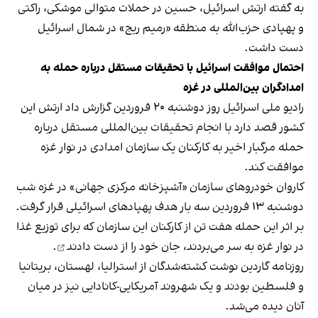
به گفته ارتش اسرائیل، حسین در حملات متوالی موشکی، راکتی
و پهپادی حزب‌الله به منطقه «رمیم ریج» در شمال اسرائیل
دست داشت.
احتمال موافقت اسرائیل با تحقیقات مستقل درباره حمله به
امدادگران بین‌المللی در غزه
رادیو ملی اسرائیل روز دوشنبه ۲۰ فروردین گزارش داد ارتش این
کشور قصد دارد با انجام تحقیقات بین‌المللی مستقل درباره
حمله مرگبار اخیر به کارکنان یک سازمان امدادی در نوار غزه
موافقت کند.
کاروان خودروهای سازمان «آشپزخانه مرکزی جهانی» در غزه شب
دوشنبه ۱۳ فروردین سه بار هدف پهپادهای اسرائیلی قرار گرفت.
بر اثر این حمله هفت تن از کارکنان این سازمان که برای توزیع غذا
در نوار غزه به سر می‌بردند،
جان خود را از دست دادند
.
روزنامه گاردین نوشت کشته‌شدگان از استرالیا، لهستان، بریتانیا
و فلسطین بودند و یک شهروند آمریکایی-کانادایی نیز در میان
آنان دیده می‌شد.