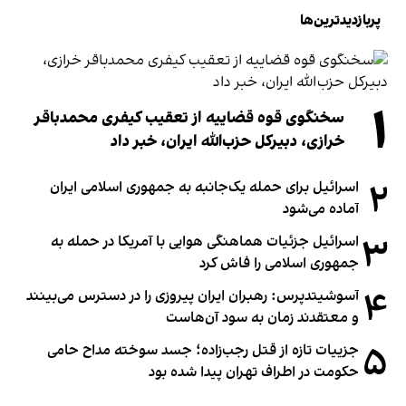
پربازدیدترین‌ها
۱
سخنگوی قوه قضاییه از تعقیب کیفری محمدباقر
خرازی، دبیر‌کل حزب‌الله ایران، خبر داد
۲
اسرائیل برای حمله یک‌جانبه به جمهوری اسلامی ایران
آماده می‌شود
۳
اسرائیل جزئیات هماهنگی هوایی با آمریکا در حمله به
جمهوری اسلامی را فاش کرد
۴
آسوشیتدپرس: رهبران ایران پیروزی را در دسترس می‌بینند
و معتقدند زمان به سود آن‌هاست
۵
جزییات تازه از قتل رجب‌زاده؛ جسد سوخته مداح حامی
حکومت در اطراف تهران پیدا شده بود