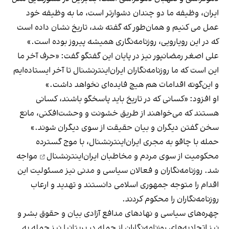
ایران، وظیفه ما دو چندان دشوارتر است، ما به وظیفه خود
عمل می کنیم و همان‌طور که گفته شد، تاریخ نشان داده است
که در این رویارویی، روزنامه‌نگاری همیشه پیروز بوده است.»
علی اصغر رمضانپور نیز در پایان این گفتگو گفت: «حرف آخر ما
این است که ما روزنامه‌‎نگاران ایران‌اینترنشنال تا آخر ایستاده‌ایم
و این‌گونه اقدامات هم هیچ فایده‌ای نخواهد داشت.»
او افزود: «کسانی که در تاریخ باید پاسخگو باشند، کسانی
هستند که می‌خواهند از طریق خشونت و وحشت‌افکنی، مانع
سخن گفتن دیگران و بیان حقیقت از سوی دیگران شوند.»
حمله با چاقو به مجری ایران‌اینترنشنال، با
موج گسترده
محکومیت از سوی مردم و مخاطبان ایران‌اینترنشنال
مواجه
شد. روزنامه‌نگاران و فعالان سیاسی و مدنی نیز مسئولیت این
اقدام را متوجه جمهوری اسلامی دانستند و تهدید و ارعاب
روزنامه‌نگاران را محکوم کردند.
چهره‌های سیاسی و نهادهای مدافع آزادی بیان و حقوق بشر و
نیز اتحادیه‌های روزنامه‌نگاران از جمله در بریتانیا نیز حمله به