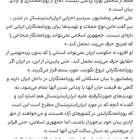
فقط از شخص پوریا زراعتی نیست، دفاع از روزنامه‌نگاری و آزادی
بیان است.»
علی اصغر رمضانپور، سردبیر اجرایی ایران‌اینترنشنال در لندن ،
نیز گفت:«این نوع حملات و تهدیدها برای روزنامه‌نگاران ایرانی امر
تازه‌ای نیست. جمهوری اسلامی نمی‌تواند روزنامه‌نگار شجاعی را
که صریح حرف می‌زند، تحمل کند.»
او افزود:« حکومت ایران نمی‌تواند کسانی را که بدون پرده‌پوشی از
حقایق حرف می‌زنند تحمل کند. حتی پایین‌تر از این، در ایران اگر
روزنامه‌نگارانی دروغ نگویند، مورد ستم قرار می‌گیرند.»
رمضانپور با بیان مشکلاتی که روزنامه‌نگاران در داخل ایران دارند و
گاهی به قیمت جان آنها یا زندانی شدن آنها تمام می‌شود، به
تهدیدهای صورت‌گرفته علیه ایران‌اینترنشنال هم اشاره کرد و
گفت:« آنچه که در مورد ایران‌اینترنشنال مطرح است این است
که روزنامه‌نگارانش در کشورهای آزاد هستند و می‌خواهند از حق
آزادی بیان خود برخوردار باشند، اما جمهوری اسلامی، حتی فراتر
از مرزهایش به دنبال ساکت کردن آنها است.»