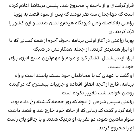
قرار گرفت
و از ناحیه پا مجروح شد. پلیس بریتانیا اعلام کرده
است که مهاجمان سه نفر بودند که پس از سوء قصد به پوریا
زراعتی بلافاصله را
هی فرودگاه هیث‌رو لندن شدند و این کشور را
ترک کردند.
پوریا زراعتی در آغاز اولین برنامه «حرف آخر» از همه کسانی که با
او ابراز همدردی کردند، از جمله همکارانش در شبکه
ایران‌اینترنشنال، تشکر کرد و مردم را مهم‌ترین منبع انرژی برای
خود دانست.
او گفت با عهدی که با مخاطبان خود بسته پایبند است و راه
برنامه، فارغ از آنچه اتفاق افتاده و جزییات بیشتری که در آینده
روشن خواهد شد، تغییر نکرده است.
زراعتی سپس شرحی از آنچه که روز جمعه گذشته رخ داده بود،
ارایه کرد و گفت که زمانی که از خانه خود خارج شد و قصد داشت
سوار ماشین شود، دو نفر به او نزدیک شدند و با چاقو پای راست
او را مجروح کردند.