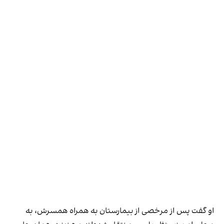
او گفت پس از مرخصی از بیمارستان به همراه همسرش، به