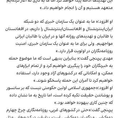
این تهدیدها ادامه پیدا خواهد کرد اما ما به کاری که آغاز کرده‌ایم
متعهد هستیم و آن را انجام خواهیم داد.»
او افزود:« ما به عنوان یک سازمان خبری که دو شبکه
ایران‌اینترنشنال و افغانستان‌اینترنشنال را داریم، در افغانستان
با طالبان و تهدیدهای روزانه آنها و در ایران با طالبان ایرانی
مواجهیم. ولی برای ما به عنوان یک سازمان خبری، امنیت
روزنامه‌نگاران در اولویت قرار دارد.»
مهدی پرپنچی گفت:« بنابراین بدیهی است که ما موضوع حمله
به خبرنگاران خود را پیگیری خواهیم کرد و از تمام ابزارهای
ممکن، و امکاناتی که در کشورهای آزاد وجود دارد، استفاده
خواهیم کرد تا آمران این حمله پاسخگو شوند.»
او افزود:«جمهوری اسلامی اولین حکومتی نیست که بر سانسور
و پوشاندن حقیقت تکیه کرده است، اما تاریخ به ما نشان داده
که چنین کاری بیهوده خواهد بود.»
پرپنچی گفت:«حتی در کشورهای غریی، روزنامه‌نگاری چرخ چهارم
دموکراسی و نگهبان دموکراسی است، بنابراین در کشورهایی مثل