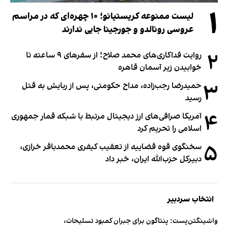
۱
لیست ممنوعه کریستیانو؛ ۱۰ چهره‌ای که در مراسم
عروسی رونالدو و جورجینا جایی ندارند
۲
روایت فداکاری‌های محمد صلاح؛ از سفرهای ۹ ساعته تا
خوابیدن زیر آسمان قاهره
۳
حمیدرضا رجب‌زاده، مداح حکومتی، پس از ربایش به قتل
رسید
۴
آمریکا صرافی‌های ارز دیجیتال مرتبط با شبکه قمار جمهوری
اسلامی را تحریم کرد
۵
سخنگوی قوه قضاییه از تعقیب کیفری محمدباقر خرازی،
دبیر‌کل حزب‌الله ایران، خبر داد
انتخاب سردبیر
واشینگتن‌پست: پنتاگون برای جبران کمبود تسلیحات،