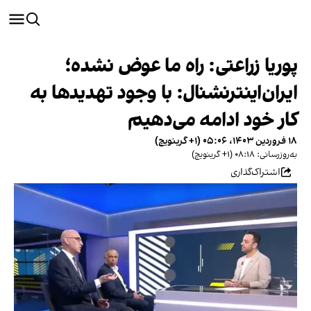
پوریا زراعتی: راه ما عوض نشده؛
ایران‌اینترنشنال: با وجود تهدیدها به
کار خود ادامه می‌دهیم
۱۸ فروردین ۱۴۰۳، ۰۵:۰۶ (‎+۱ گرینویچ)
به‌روزرسانی: ۰۸:۱۸ (‎+۱ گرینویچ)
اشتراک‌گذاری