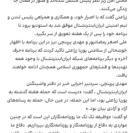
محلی امن زیر نظر پلیس منتقل شده‌اند و هنوز در همان جا
زندگی می‌کنند.
زراعتی گفت که با اصرار خود، و همکاری و همراهی پلیس لندن و
تیم امنیتی ایران‌اینترنشنال موفق شد به استودیو برود تا
برنامه خود را پس از یک هفته تعویق از سر بگیرد.
علی اصغر رمضانپور و مهدی پرپنچی نیز در این برنامه با اظهار
خوشحالی از سلامتی پوریا زراعتی تاکید کردند که برنامه «حرف
آخر» و دیگر برنامه‌های شبکه ایران‌اینترنشنال با وجود همه
تهدیدها و فشارهای جمهوری اسلامی همچنان ادامه خواهند
یافت.
مهدی پرپنچی، سردبیر اجرایی خبر در دفتر واشینگتن
ایران‌اینترنشنال ، گفت: «درست است که حمله هفته گذشته به
پوریا زراعتی بود، اما این حمله، در عین حال، حمله به رسانه‌های
آزاد و آزادی بیان بود.»
او گفت: «وظیفه تک تک ما روزنامه‌نگاران این است که در چنین
مواردی به دفاع از روزنامه‌نگار و روزنامه‌نگاری بپردازیم. دفاع ما