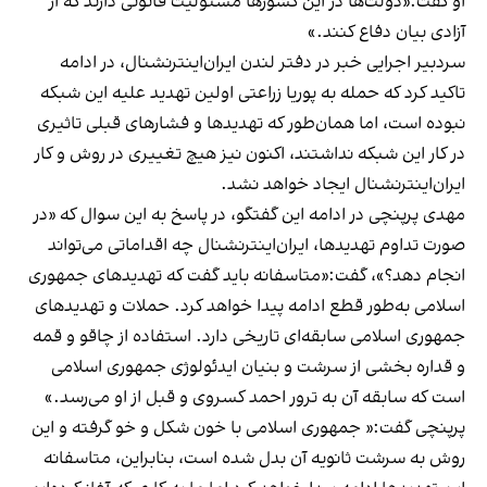
او گفت:«دولت‌ها در این کشورها مسئولیت قانونی دارند که از
آزادی بیان دفاع کنند.»
سردبیر اجرایی خبر در دفتر لندن ایران‌اینترنشنال، در ادامه
تاکید کرد که حمله به پوریا زراعتی اولین تهدید علیه این شبکه
نبوده است، اما همان‌طور که تهدیدها و فشارهای قبلی تاثیری
در کار این شبکه نداشتند، اکنون نیز هیچ تغییری در روش و کار
ایران‌اینترنشنال ایجاد خواهد نشد.
مهدی پرپنچی در ادامه این گفتگو، در پاسخ به این سوال که «در
صورت تداوم تهدیدها، ایران‌اینترنشنال چه اقداماتی می‌تواند
انجام دهد؟»، گفت:«متاسفانه باید گفت که تهدیدهای جمهوری
اسلامی به‌طور قطع ادامه پیدا خواهد کرد. حملات و تهدیدهای
جمهوری اسلامی سابقه‌ای تاریخی دارد. استفاده از چاقو و قمه
و قداره بخشی از سرشت و بنیان ایدئولوژی جمهوری اسلامی
است که سابقه آن به ترور احمد کسروی و قبل از او می‌رسد.»
پرپنچی گفت:« جمهوری اسلامی با خون شکل و خو گرفته و این
روش به سرشت ثانویه آن بدل شده است، بنابراین، متاسفانه