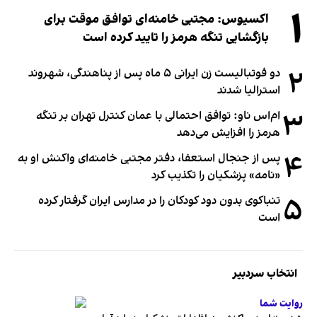
۱
اکسیوس: مجتبی خامنه‌ای توافق موقت برای
بازگشایی تنگه هرمز را تایید کرده است
۲
دو فوتبالیست زن ایرانی ۵ ماه پس از پناهندگی، شهروند
استرالیا شدند
۳
ام‌اس ناو: توافق احتمالی با عمان کنترل تهران بر تنگه
هرمز را افزایش می‌دهد
۴
پس از جنجال استعفا، دفتر مجتبی خامنه‌ای واکنش او به
«نامه» پزشکیان را تکذیب کرد
۵
تنباکوی بدون دود کودکان را در مدارس ایران گرفتار کرده
است
انتخاب سردبیر
روایت شما