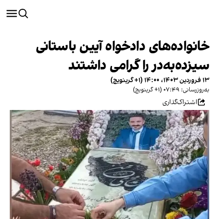
خانواده‌های دادخواه آیین باستانی
سیزده‌به‌در را گرامی داشتند
۱۳ فروردین ۱۴۰۳، ۱۴:۰۰ (‎+۱ گرینویچ)
به‌روزرسانی: ۰۷:۴۹ (‎+۱ گرینویچ)
اشتراک‌گذاری