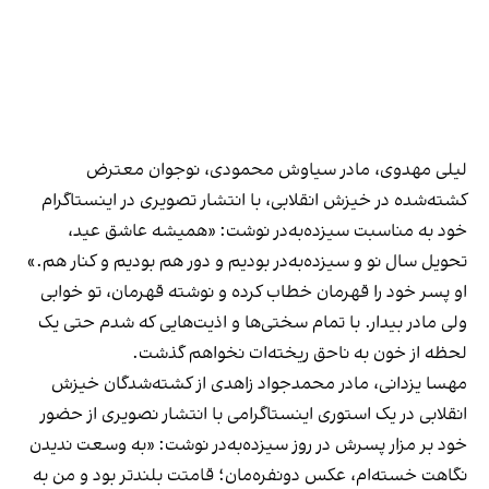
لیلی مهدوی، مادر سیاوش محمودی، نوجوان معترض
کشته‌شده در خیزش انقلابی، با انتشار تصویری در اینستاگرام
خود به مناسبت سیزده‌به‌در نوشت: «همیشه عاشق عید،
تحویل سال نو و سیزده‌به‌در بودیم و دور هم بودیم و کنار هم.»
او پسر خود را قهرمان خطاب کرده و نوشته قهرمان، تو خوابی
ولی مادر بیدار. با تمام سختی‌ها و اذیت‌هایی که شدم حتی یک
لحظه از خون به ناحق ریخته‌ات نخواهم گذشت.
مهسا یزدانی، مادر محمدجواد زاهدی از کشته‌شدگان خیزش
انقلابی در یک استوری اینستاگرامی با انتشار نصویری از حضور
خود بر مزار پسرش در روز سیزده‌به‌در نوشت: «به وسعت ندیدن
نگاهت خسته‌ام، عکس دونفره‌مان؛ قامتت بلندتر بود و من به