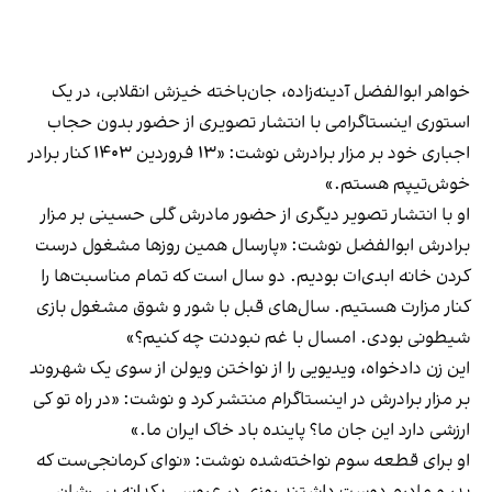
خواهر ابوالفضل آدینه‌زاده، جان‌باخته خیزش انقلابی، در یک
استوری اینستاگرامی با انتشار تصویری از حضور بدون حجاب
اجباری خود بر مزار برادرش نوشت: «۱۳ فروردین ۱۴۰۳ کنار برادر
خوش‌تیپم هستم.»
او با انتشار تصویر دیگری از حضور مادرش گلی حسینی بر مزار
برادرش ابوالفضل نوشت: «پارسال همین روزها مشغول درست
کردن خانه ابدی‌ات بودیم. دو سال است که تمام مناسبت‌ها را
کنار مزارت هستیم. سال‌های قبل با شور و شوق مشغول بازی
شیطونی بودی. امسال با غم نبودنت چه کنیم؟»
این زن دادخواه، ویدیویی را از نواختن ویولن از سوی یک شهروند
بر مزار برادرش در اینستاگرام منتشر کرد و نوشت: «در راه تو کی
ارزشی دارد این جان ما؟ پاینده باد خاک ایران ما.»
او برای قطعه سوم نواخته‌شده نوشت: «نوای کرمانجی‌ست که
پدر و مادرم دوست داشتند روزی در عروسی یکدانه پسرشان