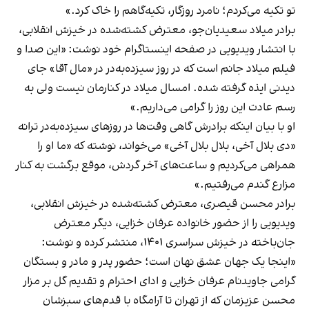
تو تکیه می‌کردم؛ نامرد روزگار، تکیه‌گاهم را خاک کرد.»
برادر میلاد سعیدیان‌جو، معترض کشته‌شده در خیزش انقلابی،
با انتشار ویدیویی در صفحه اینستاگرام خود نوشت: «این صدا و
فیلم میلاد جانم است که در روز سیزده‌به‌در در «مال‌ آقا» جای
دیدنی ایذه گرفته شده. امسال میلاد در کنارمان نیست ولی به
رسم عادت این روز را گرامی می‌داریم.»
او با بیان اینکه برادرش گاهی وقت‌ها در روزهای سیزده‌به‌در ترانه
«دی بلال آخی، بلال بلال آخی» می‌خواند، نوشته که «ما او را
همراهی می‌کردیم و ساعت‌های آخر گردش، موقع برگشت به کنار
مزارع گندم می‌رفتیم.»
برادر محسن قیصری، معترض کشته‌شده در خیزش انقلابی،
ویدیویی را از حضور خانواده عرفان خزایی، دیگر معترض
جان‌باخته در خیزش سراسری ۱۴۰۱، منتشر کرده و نوشت:
«اینجا یک جهان عشق نهان است؛ حضور پدر و مادر و بستگان
گرامی جاویدنام عرفان خزایی و ادای احترام و تقدیم گل بر مزار
محسن عزیزمان که از تهران تا آرامگاه با قدم‌های سبزشان