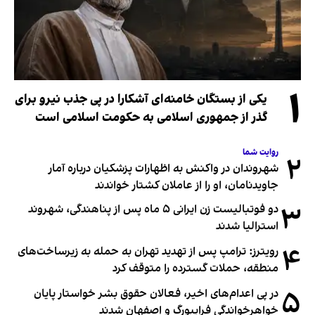
۱
یکی از بستگان خامنه‌ای آشکارا در پی جذب نیرو برای
گذر از جمهوری اسلامی به حکومت اسلامی است
روایت شما
۲
شهروندان در واکنش به اظهارات پزشکیان درباره آمار
جاویدنامان، او را از عاملان کشتار خواندند
۳
دو فوتبالیست زن ایرانی ۵ ماه پس از پناهندگی، شهروند
استرالیا شدند
۴
رویترز: ترامپ پس از تهدید تهران به حمله به زیرساخت‌های
منطقه، حملات گسترده را متوقف کرد
۵
در پی اعدام‌های اخیر، فعالان حقوق بشر خواستار پایان
خواهرخواندگی فرایبورگ و اصفهان شدند