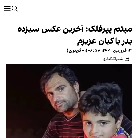
میثم پیرفلک: آخرین عکس سیزده‌
بدر با کیان عزیزم
۱۳ فروردین ۱۴۰۳، ۰۸:۵۴ (‎+۱ گرینویچ)
اشتراک‌گذاری