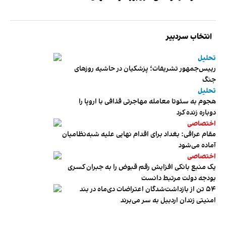
انتخاب سردبیر
تحلیل
رییس‌جمهور تشریفات؛ پزشکیان در حاشیه روزهای
جنگ
تحلیل
هجوم به سئوتا معامله مهاجرتی قذافی با اروپا را
دوباره زنده کرد
اختصاصی
مقام عراقی: بغداد برای اقدام نهایی علیه شبه‌نظامیان
آماده می‌شود
اختصاصی
یک منبع بانکی افزایش رقم قبوض را به جبران کسری
بودجه دولت مرتبط دانست
۵۴ تن از بازداشت‌شدگان اعتراضات دی‌ماه در بند
امنیتی زندان اردبیل به سر می‌برند