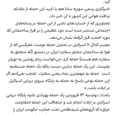
کرد.
خبرگزاری رسمی سوریه سانا هم با تایید این حمله از مقابله
پدافند هوایی این کشور با آن خبر داد.
تصاویری که از خسارت‌های ناشی از این حمله در رسانه‌های
اجتماعی منتشر شده است دود عظیمی را بر فراز ساختمانی که
مورد اصابت قرار گرفته نشان می‌دهد.
مفسر کانال ۱۱ اسرائیل در تحلیل حمله نوشت: «هرکسی که از
هوا به ساختمان مجاور سفارت ایران در دمشق (که متعلق به
سفارت هم هست) حمله کرد، می‌خواست پیام روشنی به تهران
بفرستد. این یک حمله نیابتی نیست بلکه یک حمله مستقیم
است. حمله به مهم‌ترین نماد یعنی سفارت. تعجب نمی‌کنم اگر
این حمله نوعی پاسخ به حمله به پایگاه نیروی دریایی اسرائیل
در ایلات باشد.»
بامداد دوشنبه ۱۳ فروردین یک حمله پهپادی علیه پایگاه دریایی
اسرائیل در ایلات انجام شد و متعاقب این حمله «‌مقاومت
عراق» که گروه‌های شبه‌نظامی تحت حمایت حکومت ایران را