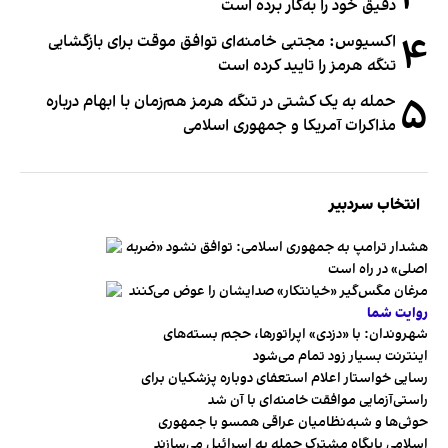
دقیق خود را به‌کار برده است
۴
اکسیوس: مجتبی خامنه‌ای توافق موقت برای بازگشایی
تنگه هرمز را تایید کرده است
۵
حمله به یک کشتی در تنگه هرمز هم‌زمان با ابهام درباره
مذاکرات آمریکا و جمهوری اسلامی
انتخاب سردبیر
هشدار ترامپ به جمهوری اسلامی: توافق نشود «ضربه
اصلی» در راه است
مرغان مگس‌گیر «خیانتکار» صدایشان را عوض می‌کنند
روایت شما
شهروندان:‌ با «دزدی» اپراتورها، حجم بسته‌های
اینترنت بسیار زود تمام می‌شود
رسایی خواستار اعلام استعفای دوباره پزشکیان برای
راستی‌آزمایی موافقت خامنه‌ای با آن شد
حوثی‌ها و شبه‌نظامیان عراقی همسو با جمهوری
اسلامی پایگاه مشترک حمله به اسرائیل می‌سازند