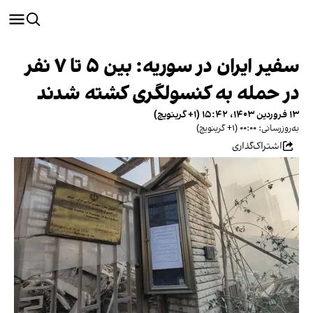
سفیر ایران در سوریه: بین ۵ تا ۷ نفر
در حمله به کنسولگری کشته شدند
۱۳ فروردین ۱۴۰۳، ۱۵:۴۲ (‎+۱ گرینویچ)
به‌روزرسانی: ۰۰:۰۰ (‎+۱ گرینویچ)
اشتراک‌گذاری