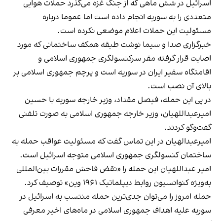
اسرائیل در شش ماهی که از جنگ غزه می‌گذرد حملات هوایی
متعددی را به سوریه انجام داده است اما عموما درباره
مسئولیت این حملات اعلام موضعی نکرده است.
خبرگزاری صدا و سیما نوشت طبقه همکف ساختمانی که مورد
اصابت قرار گرفته مقر سرکنسولگری جمهوری اسلامی و
اقامتگاه سفیر ایران در سوریه است و پرچم جمهوری اسلامی بر
بالای آن نصب است.
در پی این حمله، فیصل مقداد، وزیر خارجه سوریه با حسین
امیرعبداللهیان، وزیر خارجه جمهوری اسلامی به صورت تلفنی
گفت‌وگو کردند.
امیر‌عبدالهیان در این تماس گفت که مسئولیت عواقب حمله به
ساختمان کنسولگری جمهوری اسلامی متوجه اسرائیل است.
امیر عبداللهیان این حمله را «نقض فاحش مقررات بین‌المللی
به‌ویژه کنوانسیون روابط دیپلماتیک ۱۹۶۱ وین» توصیف کرد.
حمله امروز را می‌توان جدی‌ترین حمله منتسب به اسرائیل در
سوریه علیه اهداف جمهوری اسلامی در ماه‌های اخیر معرفی