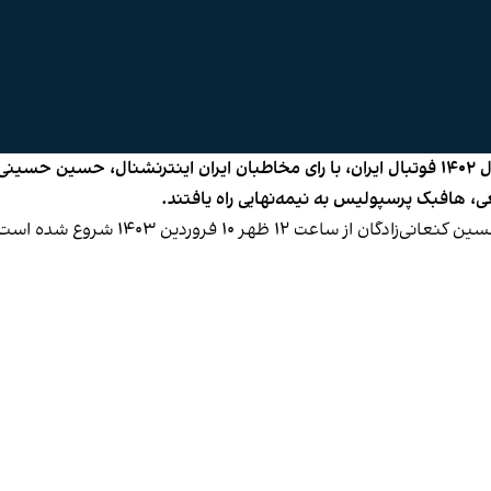
با پایان مرحله یک‌چهارم نهایی نظرسنجی انتخاب مرد سال ۱۴۰۲ فوتبال ایران، با رای مخاطبان ای
 هافبک پرسپولیس به نیمه‌نهایی راه یافتند.
 شده است و تا ظهر شنبه ۱۱ فروردین ادامه خواهد داشت.