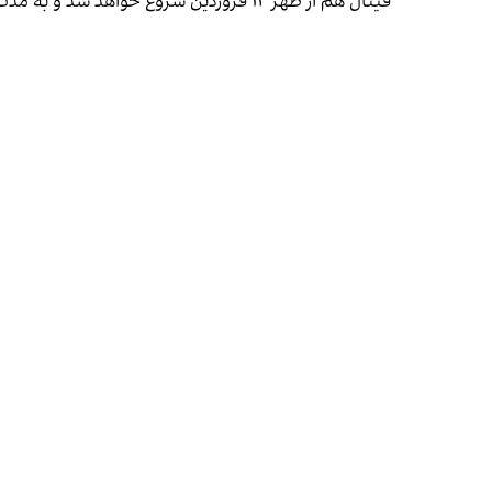
فینال هم از ظهر ۱۲ فروردین شروع خواهد شد و به مدت ۴۸ ساعت تا ظهر ۱۴ فروردین ادامه خواهد داشت.