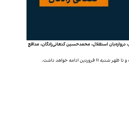
ران اینترنشنال، حسین حسینی، دروازه‌بان استقلال، محمدحسین کنعانی‌زادگان، مدافع