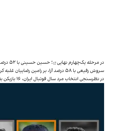
در مرحله
یک‌چهارم نهایی
سروش رفیعی با ۵۸ درصد آرا، بر رامین رضاییان غلبه کردند.
در نظرسنجی انتخاب مرد سال فوتبال ایران، ۱۶ بازیکن به انتخاب تحریریه ورزشی ایران اینترنشنال در ۴ گروه ۴ نفره به مدت ۷۲ ساعت با یکدیگر به رقابت پرداختند.