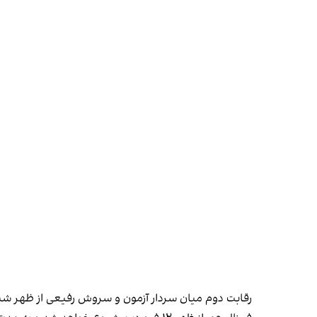
رقابت دوم میان سردار آزمون و سروش رفیعی از ظهر شنبه ۱۱ فروردین شروع می‌شود و تا ظهر ۱۲ فروردین ادامه