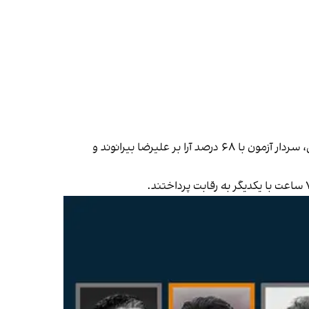
؛ حسین حسینی با ۵۲ درصد آرا بر روزبه چشمی، حسین کنعانی‌زادگان با ۶۲ درصد آرا بر مهدی ترابی، سردار آزمون با ۶۸ درصد آرا بر علیرضا بیرانوند و