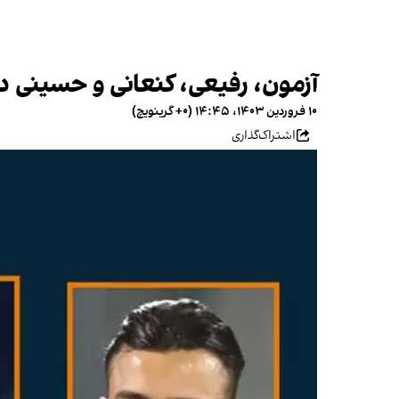
آزمون، رفیعی، کنعانی و حسینی در نیمه ن
۱۰ فروردین ۱۴۰۳، ۱۴:۴۵ (‎+۰ گرینویچ)
اشتراک‌گذاری