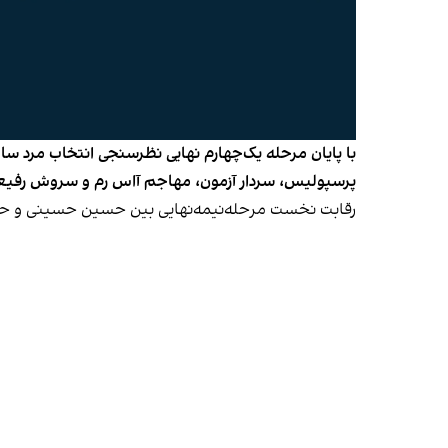
پرسپولیس، سردار آزمون، مهاجم آاس رم و سروش رفیعی،‌
رقابت نخست مرحله‌نیمه‌نهایی بین حسین حسینی و حسین کنعانی‌زادگان از ساعت ۱۲ ظهر ۱۰ فروردین ۱۴۰۳ شروع