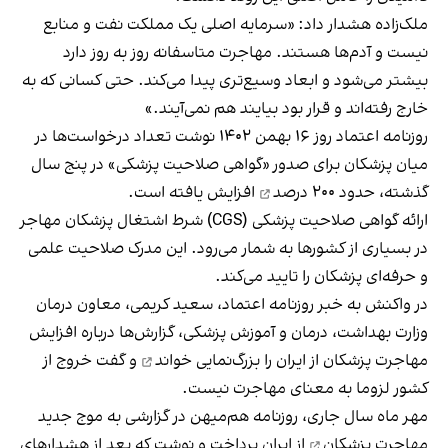
ملک‌زاده هشدار داد: «سرمایه اصلی یک مملکت نفت و منابع
نیست و آدم‌ها هستند. مهاجرت متاسفانه روز به روز دارد
بیشتر می‌شود و ابعاد وسیع‌تری پیدا می‌کند. حتی کسانی که به
خارج رفته‌اند و قرار بود بیایند هم نمی‌آیند.»
روزنامه اعتماد روز ۱۶ بهمن ۱۴۰۲ نوشت تعداد درخواست‌‌ها در
میان پزشکان برای صدور «گواهی صلاحیت پزشکی» در پنج سال
گذشته،
حدود ۲۰۰ درصد
افزایش یافته است.
ارائه گواهی صلاحیت پزشکی (CGS) شرط اشتغال پزشکان مهاجر
در بسیاری از کشورها به شمار می‌رود. این مدرک صلاحیت علمی
و حرفه‌ای پزشکان را تایید می‌کند.
در واکنش به خبر روزنامه اعتماد، سعید کریمی، معاون درمان
وزارت بهداشت، درمان و آموزش پزشکی، گزارش‌ها درباره افزایش
مهاجرت پزشکان از ایران را
بزرگ‌نمایی خواند
و گفت خروج از
کشور لزوما به معنای مهاجرت نیست.
مهر ماه سال جاری، روزنامه هم‌میهن در گزارشی به
موج جدید
مهاجرت پزشکان
از ایران پرداخت و نوشت که بعد از هشدارهای