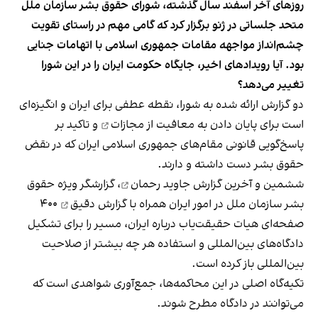
روزهای آخر اسفند سال گذشته، شورای حقوق بشر سازمان ملل
متحد جلساتی در ژنو برگزار کرد که گامی مهم در راستای تقویت
چشم‌انداز مواجهه مقامات جمهوری اسلامی با اتهامات جنایی
بود. آیا رویدادهای اخیر، جایگاه حکومت ایران را در این شورا
تغییر می‌دهد؟
دو گزارش ارائه شده به شورا، نقطه عطفی برای ایران و انگیزه‌ای
است برای پایان‌ دادن به
معافیت از مجازات
و تاکید بر
پاسخ‌گویی قانونی مقام‌های جمهوری اسلامی ایران که در نقض
حقوق بشر دست داشته و دارند.
ششمین و آخرین
گزارش جاوید رحمان
، گزارشگر ویژه حقوق
بشر سازمان ملل در امور ایران همراه با
گزارش دقیق
۴۰۰
صفحه‌ای هیات حقیقت‌یاب درباره ایران، مسیر را برای تشکیل
دادگاه‌های بین‌المللی و استفاده هر چه بیشتر از صلاحیت
بین‌المللی باز کرده ‌است.
تکیه‌گاه اصلی در این محاکمه‌ها، جمع‌آوری شواهدی است که
می‌توانند در دادگاه مطرح شوند.