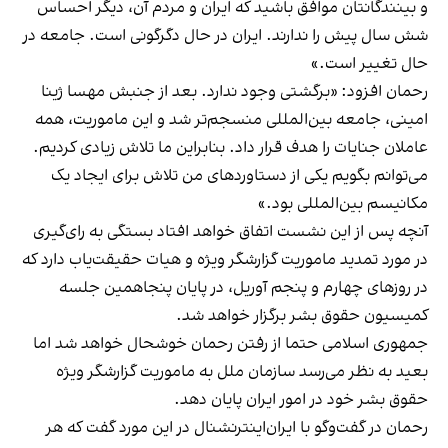
و بینندگانتان موافق باشید که ایران و مردم آن، دیگر احساس
شش سال پیش را ندارند. ایران در حال دگرگونی است. جامعه در
حال تغییر است.»
رحمان افزود: «برگشتی وجود ندارد. بعد از جنبش مهسا ژینا
امینی، جامعه بین‌المللی منسجم‌تر شد و این ماموریت، همه
عاملان جنایات را هدف قرار داد. بنابراین ما تلاش زیادی کردیم.
می‌توانم بگویم یکی از دستاوردهای من تلاش برای ایجاد یک
مکانیسم بین‌المللی بود.»
آنچه پس از این نشست اتفاق خواهد ‌افتاد بستگی به رای‌گیری
در مورد تمدید ماموریت‌ گزارشگر ویژه و هیات حقیقت‌یاب دارد که
در روزهای چهارم و پنجم آوریل، در پایان پنجاهمین جلسه
کمیسیون حقوق بشر برگزار خواهد ‌شد.
جمهوری اسلامی حتما از رفتن رحمان خوشحال خواهد ‌شد اما
بعید به نظر می‌رسد سازمان ملل به ماموریت گزارشگر ویژه
حقوق بشر خود در امور ایران پایان دهد.
رحمان در گفت‌وگو با ایران‌اینترنشنال در این مورد گفت که هر