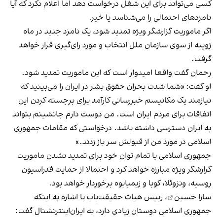
کسی می‌تواند برای این شغل درخواست دهد اما اعلام نکرد که آیا
نامزدهای احتمالی را می‌شناسد یا خیر.
اگر ماموریت گزارشگر ويژه تمدید شود، یک نامزد جدید در ماه
ژوییه از سوی سازمان ملل انتخاب و مورد رای‌گیری قرار خواهد
‌گرفت.
رحمان گفت واقعا امیدوار است که این ماموریت تمدید شود.
او گفت: «شما شدت بحران حقوق بشر در ایران را می‌بینید که
نیازمند یک مکانیسم خبررسانی کارآمد برای برجسته کردن این‌
اتفاقات برای مردم ایران است. من دوست دارم جانشینم بتواند
به ایران دسترسی داشته ‌باشد. درخواستی که مقامات جمهوری
اسلامی در مورد من از قبولش سر باز زدند.»
جمهوری اسلامی با تمام توان خود برای تمدید نشدن ماموریت
گزارشگر ویژه مبارزه خواهد ‌کرد و احتمالا از حمایت فدراسیون
روسیه، ونزوئلا، کوبا و زیمبابوه برخوردار خواهد بود.
سارا حسین
، رییس هیات حقیقت‌یاب با اشاره به اینکه
جمهوری اسلامی دوستان زیادی دارد، به ایران‌اینترنشنال گفت: