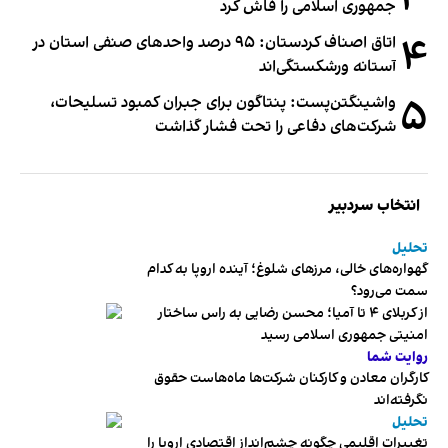
جمهوری اسلامی را فاش کرد
۴
اتاق اصناف کردستان: ۹۵ درصد واحدهای صنفی استان در
آستانه ورشکستگی‌اند
۵
واشینگتن‌پست: پنتاگون برای جبران کمبود تسلیحات،
شرکت‌های دفاعی را تحت فشار گذاشت
انتخاب سردبیر
تحلیل
گهواره‌های خالی، مرزهای شلوغ؛ آینده اروپا به کدام
سمت می‌رود؟
از کربلای ۴ تا آمیا؛ محسن رضایی به راس ساختار
امنیتی جمهوری اسلامی رسید
روایت شما
کارگران معادن و کارکنان شرکت‌ها ماه‌هاست حقوق
نگرفته‌اند
تحلیل
تغییرات اقلیمی چگونه چشم‌انداز اقتصادی اروپا را