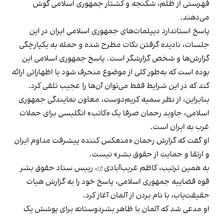
فهرستی از ظلم، شکنجه و کشتار جمهوری اسلامی گوش
می‌دهند.
پاسخ استاندارد دیپلمات‌های جمهوری اسلامی ایران در این
جلسات، نادیده گرفتن نکات مطرح شده و حمله به یکپارچگی
گزارش‌ها و شخص گزارشگر است. پاسخ جمهوری اسلامی این
بوده است که به‌طور کلی از موضوع منحرف شود یا اظهاراتی ارائه
کند که در این شرایط فقط می‌توان آن‌ها را عجیب تلقی کرد.
بنابراین، از نظر سمیه کریم‌دوست، معاون نمایندگی جمهوری
اسلامی، جاوید رحمان صرفا یک «کاتب» انگلیسی برای حملات
غرب به ایران است.
او گفت که گزارش رحمان «منعکس کننده پیشرفت مداوم ایران
و ارتقا و حمایت از حقوق بشر» نیست.
به همین ترتیب،
کاظم غریب‌آبادی
، رییس ستاد حقوق بشر
قوه قضاییه جمهوری اسلامی، پاسخ خود را به گزارش هیات
حقیقت‌یاب، با نام بردن از آلمان آغاز کرد.
او مدعی شد که آلمان با ظاهر بشردوستانه برای پوشش یک