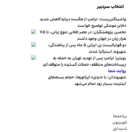
انتخاب سردبیر
واشینگتن‌پست: ترامپ از هگست درباره کاهش شدید
ذخایر موشکی توضیح خواست
تخمین پژوهشگران: در عصر طلایی تنوع زبانی، تا ۷۵
هزار زبان در جهان وجود داشت
دو فوتبالیست زن ایرانی ۵ ماه پس از پناهندگی،
شهروند استرالیا شدند
رویترز: ترامپ پس از تهدید تهران به حمله به
زیرساخت‌های منطقه، حملات گسترده را متوقف کرد
روایت شما
شهروندان:‌ با «دزدی» اپراتورها، حجم بسته‌های
اینترنت بسیار زود تمام می‌شود
برنامه‌ها
تلویزیون
شنیداری