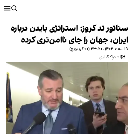
سناتور تد کروز: استراتژی بایدن درباره
ایران، جهان را جای ناامن‌تری کرده
۹ اسفند ۱۴۰۲، ۲۳:۵۰ (‎+۰ گرینویچ)
اشتراک‌گذاری