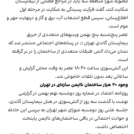
مصوبه شورا منطقه سه باید در مراجع قضایی از بیمارستان
شکایت کند، گفت فرآیند رسیدگی به شکایت در مرحله اول
اطلاع‌رسانی، سپس قطع انشعاب آب، برق و گاز و درنهایت مهر و
موم است.
عصر پنج‌شنبه پنج بهمن ویدیوهای متعددی از
حریق
بیمارستان گاندی تهران
در رسانه‌های اجتماعی منتشر شد که
نشان می‌داد آتش طبقات متعددی از ساختمان را در بر گرفته
است.
این آتش‌سوزی ساعت ۱۸:۲۰ عصر به وقت محلی گزارش و
ساعاتی بعد بدون تلفات خاموش شد.
وجود ۲۰ هزار ساختمان ناایمن سازه‌ای در تهران
روزنامه اعتماد در شماره روز دوشنبه نهم بهمن در
گزارشی
نوشت
با گذشت سه روز از آتش‌سوزی در هتل بیمارستان گاندی،
جلسه علنی روز دوشنبه شورای شهر تهران به بررسی این حادثه
و حوادث احتمالی در باقی ساختمان‌های ناایمن پایتخت
اختصاص داشت.