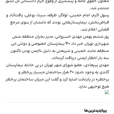
معاون حقوق عامه و پیشگیری از وقوع جرم دادستانی کل کشور
منتشر شد.
رسول اکرم، امام خمینی، لولاگر، طرفه، سینا، بوعلی، یافت‌آباد و
فیاض‌بخش، بیمارستان‌هایی بودند که نامشان از سوی مرجع
قضایی اعلام شد.
روز ششم بهمن مهدی خسروانی، مدیر بحران منطقه شش
شهرداری تهران خبر داد ۴۰ بیمارستان خصوصی و دولتی این
منطقه مانند خمینی و شریعتی به دلیل ناایمن ‌بودن تاکنون
سه بار اخطار ایمنی دریافت کرده‌اند.
مهدی پیرهادی، عضو شورای شهر تهران در پی حادثه بیمارستان
گاندی به وجود حدود ۲۰ هزار ساختمان «بسیار پرخطر و
پرخطر» در پایتخت اشاره کرد و گفت این میزان ساختمان پر‌خطر
هیچ توجیهی ندارد.
پربازدیدترین‌ها