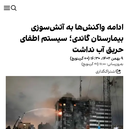
ادامه واکنش‌ها به آتش‌سوزی
بیمارستان گاندی؛ سیستم اطفای
حریق آب نداشت
۹ بهمن ۱۴۰۲، ۱۶:۳۰ (‎+۰ گرینویچ)
به‌روزرسانی: ۱۱:۰۰ (‎+۱ گرینویچ)
اشتراک‌گذاری