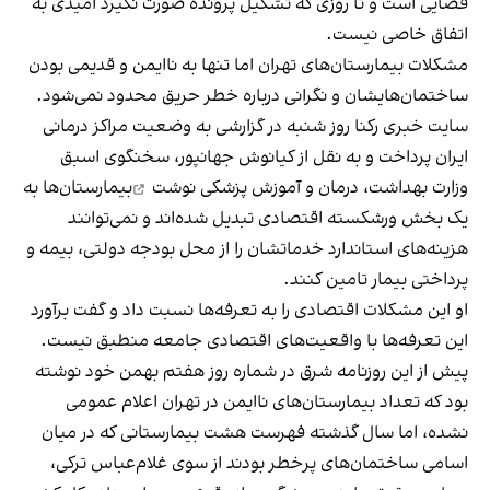
قضایی است و تا روزی که تشکیل پرونده صورت نگیرد امیدی به
اتفاق خاصی نیست.
مشکلات بیمارستان‌های تهران اما تنها به ناایمن و قدیمی بودن
ساختمان‌هایشان و نگرانی درباره خطر حریق محدود نمی‌شود.
سایت خبری رکنا روز شنبه در گزارشی به وضعیت مراکز درمانی
ایران پرداخت و به نقل از کیانوش جهانپور، سخنگوی اسبق
وزارت بهداشت، درمان و آموزش پزشکی
نوشت
بیمارستان‌ها به
یک بخش ورشکسته اقتصادی تبدیل شده‌اند و نمی‌توانند
هزینه‌های استاندارد خدماتشان را از محل بودجه دولتی، بیمه و
پرداختی بیمار تامین کنند.
او این مشکلات اقتصادی را به تعرفه‌ها نسبت داد و گفت برآورد
این تعرفه‌ها با واقعیت‌های اقتصادی جامعه منطبق نیست.
پیش از این روزنامه شرق در شماره روز هفتم بهمن خود نوشته
بود که تعداد بیمارستان‌های ناایمن در تهران اعلام عمومی
نشده، اما سال گذشته فهرست هشت بیمارستانی که در میان
اسامی ساختمان‌های پرخطر بودند از سوی غلام‌عباس ترکی،