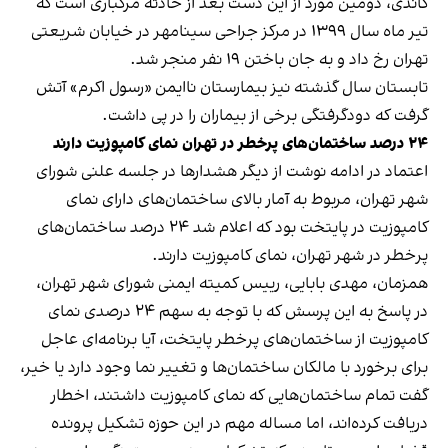
گاندی، دومین مورد از این دست بعد از حادثه مرگباری است که
تیر ماه سال ۱۳۹۹ در مرکز جراحی سینامهر در خیابان شریعتی
تهران رخ داد و به جان‌ باختن ۱۹ نفر منجر شد.
تابستان سال گذشته نیز بیمارستان ناایمن «رسول اکرم» آتش
گرفت که دودگرفتگی برخی از بیماران را در پی داشت.
۲۴ درصد ساختمان‌های پرخطر در تهران نمای کامپوزیت دارند
اعتماد در ادامه نوشت از دیگر هشدارها در جلسه علنی شورای
شهر تهران، مربوط به آمار بالای ساختمان‌های دارای نمای
کامپوزیت در پایتخت بود که اعلام شد ۲۴ درصد ساختمان‌های
پرخطر در شهر تهران، نمای کامپوزیت دارند.
همزمان، مهدی بابایی، رییس کمیته ایمنی شورای شهر تهران،
در پاسخ به این پرسش که با توجه به سهم ۲۴ درصدی نمای
کامپوزیت از ساختمان‌های پرخطر پایتخت، آیا برنامه‌ای عاجل
برای برخورد با مالکان ساختمان‌ها و تغییر نما وجود دارد یا خیر،
گفت تمام ساختمان‌هایی که نمای کامپوزیت داشتند، اخطار
دریافت کرده‌اند، اما مساله مهم در این حوزه تشکیل پرونده