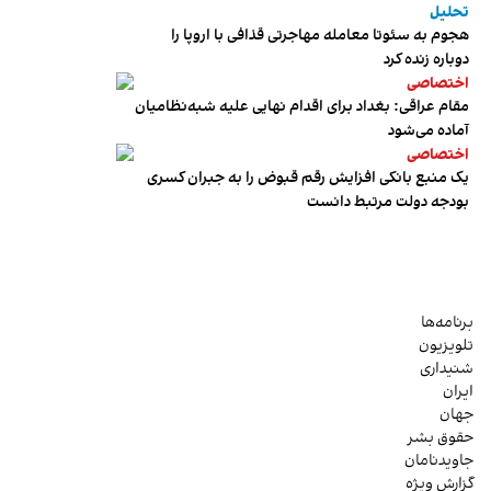
تحلیل
هجوم به سئوتا معامله مهاجرتی قذافی با اروپا را
دوباره زنده کرد
اختصاصی
مقام عراقی: بغداد برای اقدام نهایی علیه شبه‌نظامیان
آماده می‌شود
اختصاصی
یک منبع بانکی افزایش رقم قبوض را به جبران کسری
بودجه دولت مرتبط دانست
برنامه‌ها
تلویزیون
شنیداری
ایران
جهان
حقوق بشر
جاویدنامان
گزارش ویژه