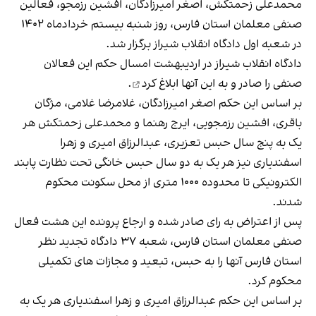
محمدعلی زحمتکش، اصغر امیرزادگان، افشین رزمجو، فعالین
صنفی معلمان استان فارس، روز شنبه بیستم خردادماه ۱۴۰۲
در شعبه اول دادگاه انقلاب شیراز برگزار شد.
دادگاه انقلاب شیراز در اردیبهشت امسال حکم این فعالان
صنفی را
صادر و به این آنها ابلاغ کرد
.
بر اساس این حکم اصغر امیرزادگان، غلامرضا غلامی، مژگان
باقری، افشین رزمجویی، ایرج رهنما و محمدعلی زحمتکش هر
یک به پنج سال حبس تعزیری، عبدالرزاق امیری و زهرا
اسفندیاری نیز هر یک به دو سال حبس خانگی تحت نظارت پابند
الکترونیکی تا محدوده ۱۰۰۰ متری از محل سکونت محکوم
شدند.
پس از اعتراض به رای صادر شده و ارجاع پرونده این هشت فعال
صنفی معلمان استان فارس، شعبه ۳۷ دادگاه تجدید نظر
استان فارس آنها را به حبس، تبعید و مجازات های تکمیلی
محکوم کرد.
بر اساس این حکم عبدالرزاق امیری و زهرا اسفندیاری هر یک به