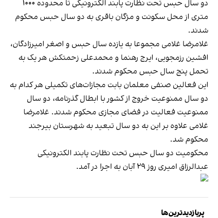
دو سال حبس تحت نظارت پابند الکترونیکی تا محدوده ۱۰۰۰
متری از محل سکونت و مژگان باقری به دو سال حبس محکوم
شدند.
غلامرضا غلامی مجموعا به یازده سال حبس و اصغر امیرزادگان،
افشین رزمجویی، ایرج رهنما و محمدعلی زحمتکش هر یک به
تحمل پنج سال حبس محکوم شدند.
این فعالین صنفی معلمان بابت مجازات‌های تکمیلی هر کدام به
دو سال ممنوعیت خروج از کشور با ابطال گذرنامه، دو سال
ممنوعیت فعالیت در فضای مجازی محکوم شدند. غلامرضا
غلامی علاوه بر این به دو سال تبعید به شهرستان بیرجند
محکوم شد.
محکومیت دو سال حبس تحت نظارت پابند الکترونیکی
عبدالرزاق امیری روز ۲۹ آبان به اجرا در آمد.
پربازدیدترین‌ها