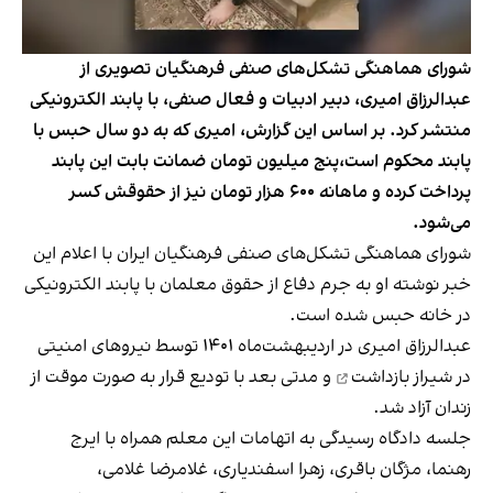
شورای هماهنگی تشکل‌های صنفی فرهنگیان تصویری از
عبدالرزاق امیری، دبیر ادبیات و فعال صنفی، با پابند الکترونیکی
منتشر کرد. بر اساس این گزارش، امیری که به دو سال حبس با
پابند محکوم است،پنج میلیون تومان ضمانت بابت این پابند
پرداخت کرده و ماهانه ۶۰۰ هزار تومان نیز از حقوقش کسر
می‌شود.
شورای هماهنگی تشکل‌های صنفی فرهنگیان ایران با اعلام این
خبر نوشته او به جرم دفاع از حقوق معلمان با پابند الکترونیکی
در خانه حبس شده است.
عبدالرزاق امیری در اردیبهشت‌ماه ۱۴۰۱ توسط نیروهای امنیتی
در شیراز بازداشت
و مدتی بعد با تودیع قرار به صورت موقت از
زندان آزاد شد.
جلسه دادگاه رسیدگی به اتهامات این معلم همراه با ایرج
رهنما، مژگان باقری، زهرا اسفندیاری، غلامرضا غلامی،