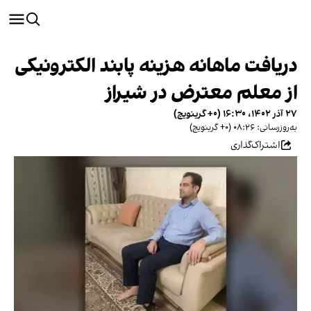
دریافت ماهانه هزینه پابند الکترونیکی
از معلم معترض در شیراز
۲۷ آذر ۱۴۰۲، ۱۶:۳۰ (‎+۰ گرینویچ)
به‌روزرسانی: ۰۸:۲۶ (‎+۰ گرینویچ)
اشتراک‌گذاری