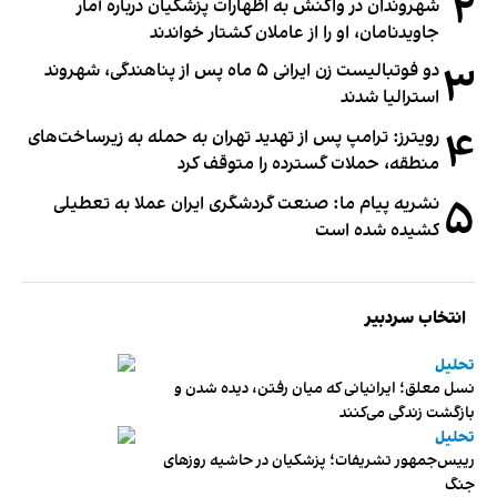
۲
شهروندان در واکنش به اظهارات پزشکیان درباره آمار
جاویدنامان، او را از عاملان کشتار خواندند
۳
دو فوتبالیست زن ایرانی ۵ ماه پس از پناهندگی، شهروند
استرالیا شدند
۴
رویترز: ترامپ پس از تهدید تهران به حمله به زیرساخت‌های
منطقه، حملات گسترده را متوقف کرد
۵
نشریه پیام ما: صنعت گردشگری ایران عملا به تعطیلی
کشیده شده است
انتخاب سردبیر
تحلیل
نسل معلق؛ ایرانیانی که میان رفتن، دیده شدن و
بازگشت زندگی می‌کنند
تحلیل
رییس‌جمهور تشریفات؛ پزشکیان در حاشیه روزهای
جنگ