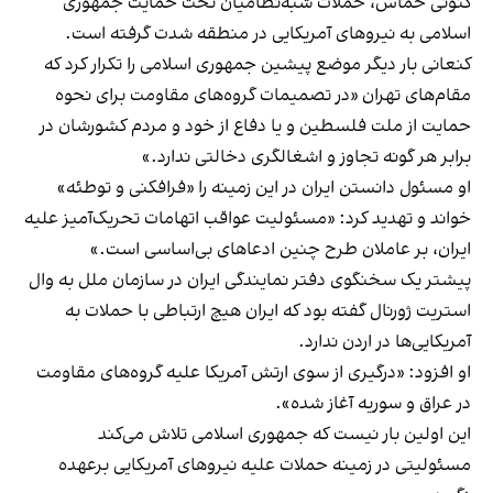
کنونی حماس، حملات شبه‌نظامیان تحت حمایت جمهوری
اسلامی به نیروهای آمریکایی در منطقه شدت گرفته است.
کنعانی بار دیگر موضع پیشین جمهوری اسلامی را تکرار کرد که
مقام‌های تهران «در تصمیمات گروه‌های مقاومت برای نحوه‌
حمایت از ملت فلسطین و یا دفاع از خود و مردم کشورشان در
برابر هر گونه تجاوز و اشغالگری دخالتی ندارد.»
او مسئول دانستن ایران در این زمینه را «فرافکنی و توطئه»
خواند و تهدید کرد: «مسئولیت عواقب اتهامات تحریک‌آمیز علیه
ایران، بر عاملان طرح چنین ادعاهای بی‌اساسی است.»
پیشتر یک سخنگوی دفتر نمایندگی ایران در سازمان ملل به وال
استریت ژورنال گفته بود که ایران هیچ ارتباطی با حملات به
آمریکایی‌ها در اردن ندارد.
او افزود: «درگیری از سوی ارتش آمریکا علیه گروه‌های مقاومت
در عراق و سوریه آغاز شده».
این اولین بار نیست که جمهوری اسلامی تلاش می‌کند
مسئولیتی در زمینه حملات علیه نیروهای آمریکایی برعهده