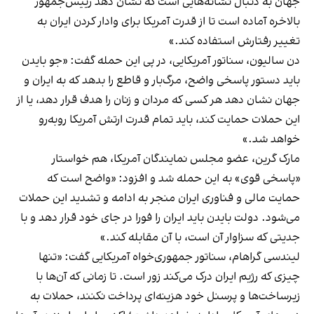
جهان به دنبال نشانه‌هایی است که نشان دهد رییس‌جمهور
بالاخره آماده است تا از قدرت آمریکا برای وادار کردن ایران به
تغییر رفتارش استفاده کند.»
دن سالیون، سناتور آمریکایی، در پی این حمله گفت: «جو بایدن
باید دستور پاسخی واضح، مرگ‌بار و قاطع را بدهد که به ایران و
جهان نشان دهد هر کسی که مردان و زنان را هدف قرار دهد، یا از
این حملات حمایت کند، باید تمام قدرت ارتش آمریکا روبه‌رو
خواهد شد.»
مارک گرین، عضو مجلس نمایندگان آمریکا، هم خواستار
«پاسخی قوی» به این حمله شد و افزود: «واضح است که
حمایت مالی و فناوری ایران منجر به ادامه و تشدید این حملات
می‌شود. دولت بایدن باید ایران را فورا در جای خود قرار دهد و با
جدیتی که سزاوار آن است، با آن مقابله کند.»
لیندسی گراهام، سناتور جمهوری‌خواه آمریکایی گفت: «تنها
چیزی که رژیم ایران درک می‌کند زور است. تا زمانی که آن‌ها با
زیرساخت‌ها و پرسنل خود هزینه‌ای پرداخت نکنند، حملات به