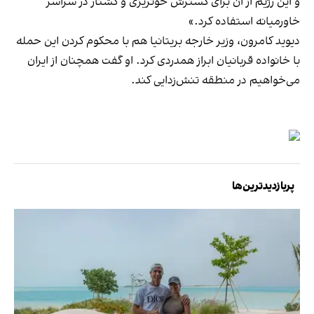
و این رژیم از آن برای گسترش خونریزی و کشتار در سراسر
خاورمیانه استفاده کرد.»
دیوید کامرون، وزیر خارجه بریتانیا هم با محکوم کردن این حمله
با خانواده قربانیان ابراز همدردی کرد. او گفت همچنان از ایران
می‌خواهیم در منطقه تنش‌زدایی کند.
پربازدیدترین‌ها