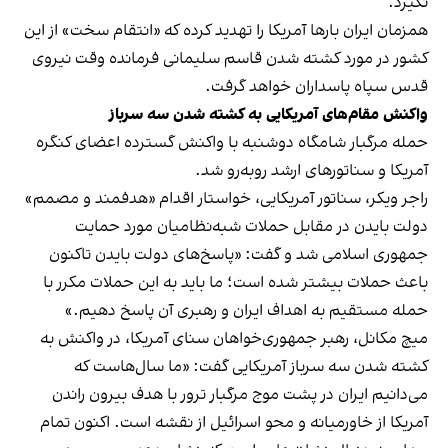
نگیرد.
همزمان ایران بارها آمریکا را تهدید کرده که «انتقام سخت» از این
کشور در مورد کشته شدن قاسم سلیمانی فرمانده وقت نیروی
قدس سپاه پاسداران خواهد گرفت.
واکنش مقام‌های آمریکایی به کشته شدن سه سرباز
حمله مرگبار شامگاه دوشنبه با واکنش‌ گسترده اعضای کنگره
آمریکا و سناتورهای ارشد روبه‌رو شد.
راجر ویکر، سناتور آمریکایی، خواستار اقدام «هدفمند و مصمم»
دولت بایدن در مقابل حملات شبه‌نظامیان مورد حمایت
جمهوری اسلامی شد و گفت: «پاسخ‌های دولت بایدن تاکنون
باعث حملات بیشتر شده است؛ ما باید به این حملات مکرر با
حمله مستقیم به اهداف ایران و رهبری آن پاسخ دهیم.»
میچ مکانل، رهبر جمهوری‌خواهان سنای آمریکا، در واکنش به
کشته شدن سه سرباز آمریکایی گفت: «ما سال‌هاست که
می‌دانیم ایران در پشت موج مرگبار ترور با هدف بیرون راندن
آمریکا از خاورمیانه و محو اسرائیل از نقشه است. اکنون تمام