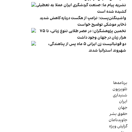
نشریه پیام ما: صنعت گردشگری ایران عملا به تعطیلی
کشیده شده است
واشینگتن‌پست: ترامپ از هگست درباره کاهش شدید
ذخایر موشکی توضیح خواست
تخمین پژوهشگران: در عصر طلایی تنوع زبانی، تا ۷۵
هزار زبان در جهان وجود داشت
دو فوتبالیست زن ایرانی ۵ ماه پس از پناهندگی،
شهروند استرالیا شدند
برنامه‌ها
تلویزیون
شنیداری
ایران
جهان
حقوق بشر
جاویدنامان
گزارش ویژه