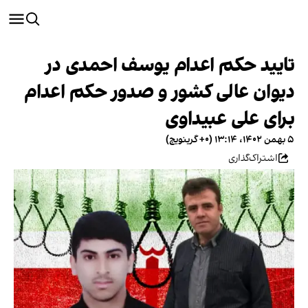
تایید حکم اعدام یوسف احمدی در
دیوان عالی کشور و صدور حکم اعدام
برای علی عبیداوی
۵ بهمن ۱۴۰۲، ۱۳:۱۴ (‎+۰ گرینویچ)
اشتراک‌گذاری