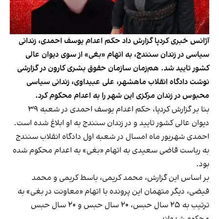
آژانس خبری کردپا گزارش داد حکم اعدام یوسف احمدی، زندانی
سیاسی در زندان سنندج، به اتهام «بغی» از سوی دیوان عالی
کشور تایید شد. هم‌زمان سازمان حقوق بشری کارون در گزارشی
نوشت دادگاه انقلاب ماهشهر، علی عبیداوی، زندانی سیاسی
محبوس در زندان مرکزی این شهر را به اعدام محکوم کرد.
بنا بر
گزارش کردپا
، حکم اعدام یوسف احمدی در شعبه ٣٩
دیوان عالی کشور تایید و در زندان سنندج به او ابلاغ شده است.
احمدی شهریور ماه امسال در شعبه اول دادگاه انقلاب سنندج
به ریاست قاضی سعیدی به اتهام «بغی» به اعدام محکوم شده
بود.
بر اساس این گزارش، محمد کریمی، باسط کریمی و محمد
فیضی، دیگر متهمان این پرونده با اتهام «معاونت در بغی» به
ترتیب به ۲۵ سال حبس، ۲۰ سال حبس و ۲۰ سال حبس
محکوم شده‌اند.