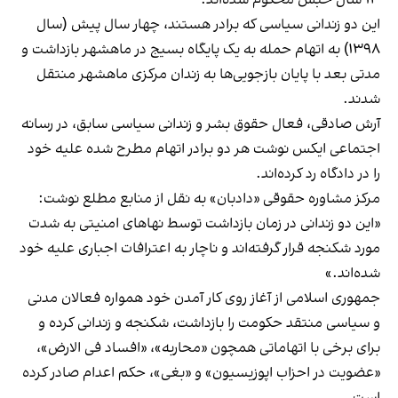
این دو زندانی سیاسی که برادر هستند، چهار سال پیش (سال
١٣٩٨) به اتهام حمله به یک پایگاه بسیج در ماهشهر بازداشت و
مدتی بعد با پایان بازجویی‌ها به زندان مرکزی ماهشهر منتقل
شدند.
آرش صادقی، فعال حقوق بشر و زندانی سیاسی سابق، در رسانه
اجتماعی ایکس
نوشت
هر دو برادر اتهام مطرح شده علیه خود
را در دادگاه رد کرده‌اند.
مرکز مشاوره حقوقی «دادبان» به نقل از منابع مطلع
نوشت
:
«این دو زندانی در زمان بازداشت توسط نهاهای امنیتی به شدت
مورد شکنجه قرار گرفته‌اند و ناچار به اعترافات اجباری علیه خود
شده‌اند.»
جمهوری اسلامی از آغاز روی کار آمدن خود همواره فعالان مدنی
و سیاسی منتقد حکومت را بازداشت، شکنجه و زندانی کرده و
برای برخی با اتهاماتی همچون «محاربه»، «افساد فی‌‌ الارض»،
«عضویت در احزاب اپوزیسیون» و «بغی»، حکم اعدام صادر کرده
است.