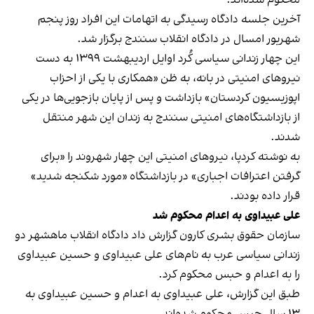
آخرین جلسه دادگاه رسیدگی به اتهامات این افراد روز پنجم
شهریور امسال در دادگاه انقلاب سنندج برگزار شد.
این چهار زندانی سیاسی کُرد اوایل اردیبهشت‌‌ ١٣٩٩ به دست
نیروهای امنیتی در بانه، به ظن «همکاری با یکی از احزاب
اپوزیسیون کردستان» بازداشت و پس از پایان بازجویی‌ها در یکی
از بازداشتگاه‌‌های امنیتی سنندج به زندان این شهر منتقل
شدند.
به نوشته کردپا، نیروهای امنیتی این چهار شهروند را «برای
گرفتن اعترافات اجباری» در بازداشتگاه «مورد شکنجه شدید»
قرار داده‌ بودند.
علی عبیداوی به اعدام محکوم شد
سازمان حقوق بشری کارون گزارش داد دادگاه انقلاب ماهشهر دو
زندانی سیاسی عرب به نام‌های علی عبیداوی و حسین عبیداوی
را به اعدام و حبس محکوم کرد.
طبق این گزارش
، علی عبیداوی به اعدام و حسین عبیداوی به
۱۳ سال حبس محکوم شده‌اند.