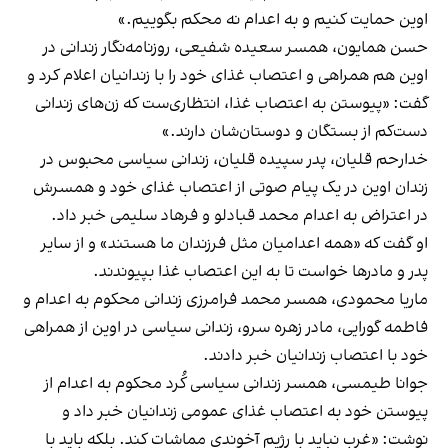
اوین حمایت کنیم و به اعدام نه محکم بگوییم.»
حسن همایون، همسر سعیده شفیعی، روزنامه‌نگار زندانی در
اوین هم همراهی و اعتصاب غذای خود را با زندانیان اعلام کرد و
گفت: «پیوستن به اعتصاب غذا، انتظاری‌ست که زن‌های زندانی
دست‌کم از بستگان‌ و دوستان‌شان دارند.»
خدارحم قلیان، پدر سپیده قلیان، زندانی سیاسی محبوس در
زندان اوین در یک پیام صوتی از اعتصاب غذای خود و همسرش
در اعتراض به اعدام محمد قبادلو و فرهاد سلیمی خبر داد.
او گفت که «همه اعدامیان مثل فرزندان ما هستند» و از سایر
پدر و مادرها خواست تا به این اعتصاب غذا بپیوندند.
ماریا محمودی، همسر محمد فرامرزی زندانی محکوم به اعدام و
فاطمه گورایی، مادر زهره سرو، زندانی سیاسی در اوین از همراهی
خود با اعتصاب زندانیان خبر دادند.
جوانا طیمسی، همسر زندانی سیاسی کُرد محکوم به اعدام از
پیوستن خود به اعتصاب غذای عمومی زندانیان خبر داد و
نوشت: «غرب نباید با رژیم آخوندی مماشات کند. بلکه باید با