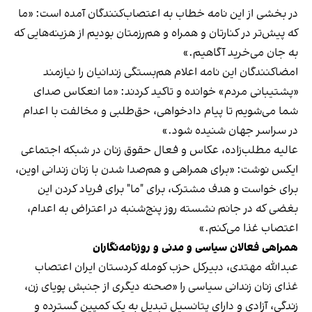
در بخشی از این نامه خطاب به اعتصاب‌کنندگان آمده است: «ما
که پیش‌تر در کنارتان و همراه و هم‌رزمتان بودیم از هزینه‌هایی که
به جان می‌خرید آگاهیم.»
امضاکنندگان این نامه اعلام هم‌بستگی زندانیان را نیازمند
«پشتیبانی مردم» خوانده و تاکید کردند: «ما انعکاس صدای
شما می‌شویم تا پیام دادخواهی، حق‌طلبی و مخالفت با اعدام
در سراسر جهان شنیده شود.»
عالیه مطلب‌زاده، عکاس و فعال حقوق زنان در شبکه اجتماعی
ایکس نوشت: «برای همراهی و هم‌صدا شدن با زنان زندانی اوین،
برای خواست و هدف مشترک، برای "ما" برای فریاد کردن این
بغضی که در جانم نشسته روز پنج‌شنبه در اعتراض به اعدام،
اعتصاب غذا می‌کنم.»
همراهی فعالان سیاسی و مدنی و روزنامه‌نگاران
عبدالله مهتدی، دبیرکل حزب کومله کردستان ایران اعتصاب
غذای زنان زندانی سیاسی را «صحنه دیگری از جنبش پویای زن،
زندگی، آزادی و دارای پتانسیل تبدیل به یک کمپین گسترده و