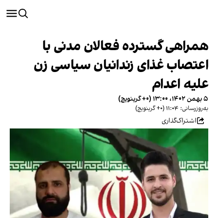
همراهی گسترده فعالان مدنی با
اعتصاب غذای زندانیان سیاسی زن
علیه اعدام
۵ بهمن ۱۴۰۲، ۱۳:۰۰ (‎+۰ گرینویچ)
به‌روزرسانی: ۱۱:۰۴ (‎+۰ گرینویچ)
اشتراک‌گذاری