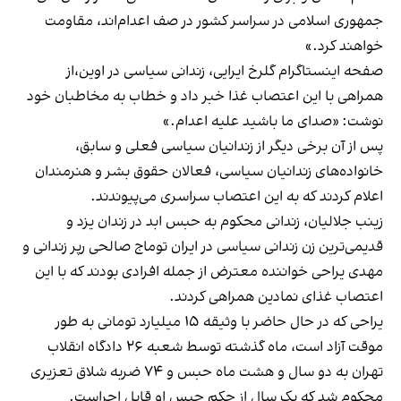
جمهوری اسلامی در سراسر کشور در صف اعدام‌اند، مقاومت
خواهند کرد.»
صفحه
اینستاگرام گلرخ ایرایی
، زندانی سیاسی در اوین،از
همراهی با این اعتصاب غذا خبر داد و خطاب به مخاطبان خود
نوشت: «صدای ما باشید علیه اعدام.»
پس از آن برخی دیگر از زندانیان سیاسی فعلی و سابق،
خانواده‌های زندانیان سیاسی، فعالان حقوق بشر و هنرمندان
اعلام کردند
که به این اعتصاب سراسری
می‌پیوندند
.
زینب جلالیان، زندانی محکوم به حبس ابد در زندان یزد و
قدیمی‌ترین زن زندانی سیاسی در ایران توماج صالحی رپر زندانی و
مهدی یراحی خواننده معترض از جمله افرادی بودند که با این
اعتصاب غذای نمادین همراهی کردند.
یراحی که در حال حاضر با وثیقه ۱۵ میلیارد تومانی به طور
موقت آزاد است، ماه گذشته توسط شعبه ۲۶ دادگاه انقلاب
تهران به دو سال و هشت ماه حبس و ۷۴ ضربه شلاق تعزیری
محکوم شد که یک سال از حکم حبس او قابل اجراست.