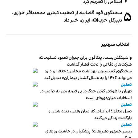
اسلامی را تحریم کرد
۵
سخنگوی قوه قضاییه از تعقیب کیفری محمدباقر خرازی،
دبیر‌کل حزب‌الله ایران، خبر داد
انتخاب سردبیر
واشینگتن‌پست: پنتاگون برای جبران کمبود تسلیحات،
شرکت‌های دفاعی را تحت فشار گذاشت
سخنگوی کمیسیون بهداشت مجلس: حذف ارز دارو
می‌تواند ۱۴۰۶ را به «سال کشتار بیماران» تبدیل کند
تحلیل
تهران با طولانی کردن جنگ در پی ضربه زدن به ترامپ در
انتخابات میان‌دوره‌ای است
تحلیل
نسل معلق؛ ایرانیانی که میان رفتن، دیده شدن و
بازگشت زندگی می‌کنند
تحلیل
رییس‌جمهور تشریفات؛ پزشکیان در حاشیه روزهای