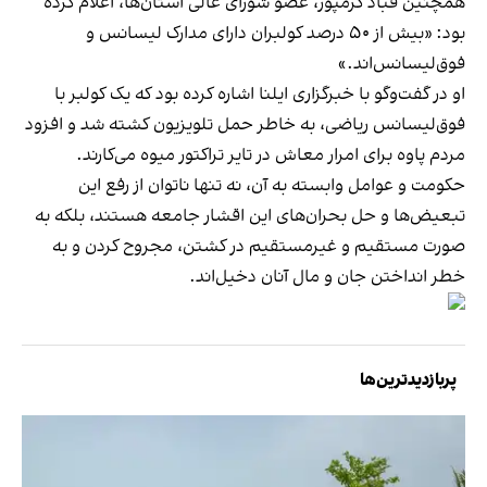
همچنین قباد کرمپور، عضو شورای عالی استان‌ها، اعلام کرده
بود: «بیش از ۵۰ درصد کولبران دارای مدارک لیسانس و
فوق‌لیسانس‌اند.»
او در گفت‌وگو با خبرگزاری ایلنا اشاره کرده بود که یک کولبر با
فوق‌لیسانس ریاضی، به خاطر حمل تلویزیون کشته شد و افزود
مردم پاوه برای امرار معاش در تایر تراکتور میوه می‌کارند.
حکومت و عوامل وابسته به آن، نه تنها ناتوان از رفع این
تبعیض‌ها و حل بحران‌های این اقشار جامعه هستند، بلکه به
صورت مستقیم و غیر‌مستقیم در کشتن، مجروح کردن و به
خطر انداختن جان و مال آنان دخیل‌اند.
پربازدیدترین‌ها