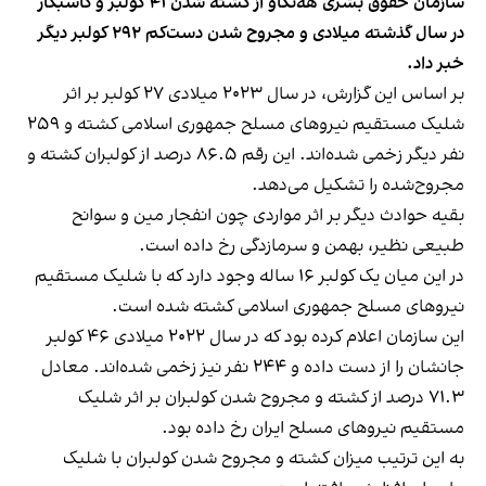
سازمان حقوق بشری هه‌نگاو از کشته شدن ۴۱ کولبر و کاسبکار
در سال گذشته میلادی و مجروح شدن دست‌کم ٢٩٢ کولبر دیگر
خبر داد.
بر اساس این گزارش، در سال ۲۰۲۳ میلادی ۲۷ کولبر بر اثر
شلیک مستقیم نیروهای مسلح جمهوری اسلامی کشته و ۲۵۹
نفر دیگر زخمی شده‌اند. این رقم ۸۶.۵ درصد از کولبران کشته و
مجروح‌شده را تشکیل می‌دهد.
بقیه حوادث دیگر بر اثر مواردی چون انفجار مین و سوانح
طبیعی نظیر، بهمن و سرمازدگی رخ داده است.
در این میان یک کولبر ۱۶ ساله وجود دارد که با شلیک مستقیم
نیروهای مسلح جمهوری اسلامی کشته شده است.
این سازمان اعلام کرده بود که در سال ۲۰۲۲ میلادی ۴۶ کولبر
جانشان را از دست داده و ۲۴۴ نفر نیز زخمی شده‌اند. معادل
۷۱.۳ درصد از کشته و مجروح شدن کولبران بر اثر شلیک
مستقیم نیروهای مسلح ایران رخ داده بود.
به این ترتیب میزان کشته و مجروح شدن کولبران با شلیک