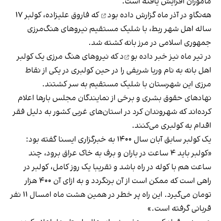
ماموران افزایش یافته است.
هه‌نگاو در آذر ماه
گزارش داده بود
که فاروق علیزاده، کولبر ١٧
ساله اهل شهر ربط، با شلیک مستقیم نیروهای هنگ‌مرزی
جمهوری اسلامی در مرز بانه کشته شد.
در تیر ماه نیز
خبر داده بو
د که نیروهای هنگ مرزی یک کولبر
اهل بانه به نام وریا شریفی را در حین کولبری در یکی از نقاط
مرزی این شهرستان با شلیک مستقیم به سر کشتند.
نهادهای حقوق بشری و برخی از نمایندگان مجلس بارها اعلام
کرده‌اند که شهروندان کرد در استان‌های غربی کشور به دلیل فقر
اقدام به کولبری می‌کنند.
یک کولبر سابق آبان سال ۱۴۰۰ به خبرگزاری ایسنا گفته بود:
«کولبر باید ۴ ساعت در باران و برف به خاک عراق برود، چند
ساعت هم با کوله در راه باشد و تقریبا یک روز کامل، کولبر در
راهی است که ممکن است از آن برنگردد و به ازای آن ۴۰۰ هزار
تومان می‌گیرد. این راه پر خطر در همین هشت ماه امسال ۱۱ نفر
قربانی گرفته است.»