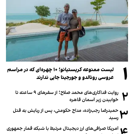
۱
لیست ممنوعه کریستیانو؛ ۱۰ چهره‌ای که در مراسم
عروسی رونالدو و جورجینا جایی ندارند
۲
روایت فداکاری‌های محمد صلاح؛ از سفرهای ۹ ساعته تا
خوابیدن زیر آسمان قاهره
۳
حمیدرضا رجب‌زاده، مداح حکومتی، پس از ربایش به قتل
رسید
۴
آمریکا صرافی‌های ارز دیجیتال مرتبط با شبکه قمار جمهوری