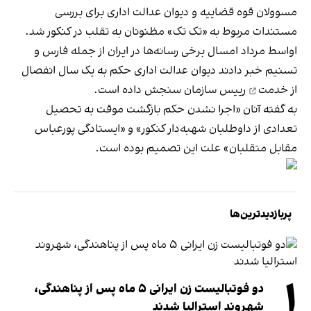
مسوولان قوه قضاییه و دیوان عدالت اداری برای بررسی
مستندات مربوط به «تک تک» مظنونان به تقلب در کنکور شد.
اواسط مرداد امسال برخی رسانه‌ها در ایران از جمله فارس و
تسنیم خبر دادند دیوان عدالت اداری حکم به
یک سال انفصال
از خدمت
رییس سازمان سنجش داده است.
به گفته آنان «اجرا نشدن حکم بازگشت موقت به تحصیل
تعدادی از داوطلبان شهبه‌دار کنکور» و «ایستادگی پورعباس
مقابل متقلبان» علت این تصمیم بوده است.
پربازدیدترین‌ها
۱
دو فوتبالیست زن ایرانی ۵ ماه پس از پناهندگی،
شهروند استرالیا شدند