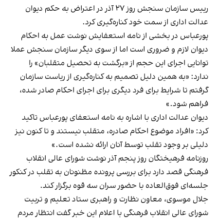
رییس سازمان سنجش روز ۲۷ آذر در اعتراض به حکم دیوان
عدالت اداری از سمت خود کناره‌گیری کرد.
پورعباس در بخشی از نامه استعفایش نوشت عمل به احکام
دیوان لازم و ضروری است اما از سوی دیگر سازمان سنجش عملا
توانایی اجرای این حجم از «برگشت به تحصیل متقلبان» را
ندارد: «به همین دلیل تصمیم‌ به کناره‌گیری از ریاست سازمان
گرفتم تا شرایط برای فرد دیگری برای اجرای احکام صادر شده،
فراهم شود.»
دیوان عدالت اداری با اشاره به نامه استعفای پورعباس تاکید
کرد: «افراد موضوع احکام صادره، متقلب نیستند و تا کنون نیز
دلیلی بر وجود تقلب توسط آنان ارائه نشده است.»
روزنامه فرهیختگان روز پنجم آذر نوشت شورای عالی انقلاب
فرهنگی قصد دارد برای بررسی پرونده مظنونان به تقلب در کنکور
جلسه‌ای فوق‌العاده با حضور سران سه قوه برگزار کند.
جلال موسوی، معاون نظارت و راهبری ستاد تعلیم و تربیت
شورای عالی انقلاب فرهنگی با اعلام این خبر گفت انتظار مردم