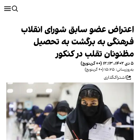
اعتراض عضو سابق شورای انقلاب
فرهنگی به برگشت به تحصیل
مظنونان تقلب در کنکور
۵ دی ۱۴۰۲، ۱۲:۱۳ (‎+۰ گرینویچ)
به‌روزرسانی: ۱۵:۲۵ (‎+۰ گرینویچ)
اشتراک‌گذاری