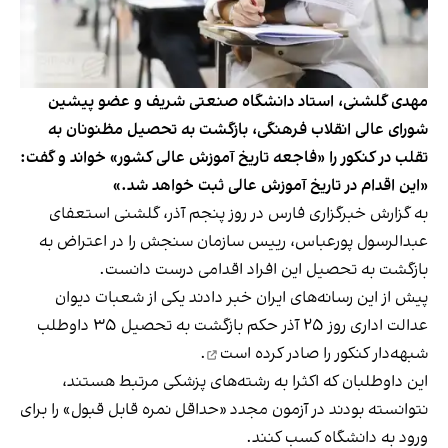
مهدی گلشنی، استاد دانشگاه صنعتی شریف و عضو پیشین
شورای عالی انقلاب فرهنگی، بازگشت به تحصیل مظنونان به
تقلب در کنکور را «فاجعه تاریخ آموزش عالی کشور» خواند و گفت:
«این اقدام در تاریخ آموزش عالی ثبت خواهد شد.»
به گزارش خبرگزاری فارس در روز پنجم آذر، گلشنی استعفای
عبدالرسول پورعباس، رییس سازمان سنجش را در اعتراض به
بازگشت به تحصیل این افراد اقدامی درست دانست.
پیش از این رسانه‌های ایران خبر دادند یکی از شعبات دیوان
عدالت اداری روز ۲۵ آذر حکم بازگشت به تحصیل ۳۵ داوطلب
شبهه‌دار کنکور را
صادر کرده است
.
این داوطلبان که اکثرا به رشته‌های پزشکی مرتبط هستند،
نتوانسته بودند در آزمون مجدد «حداقل نمره قابل قبول» را برای
ورود به دانشگاه‌ کسب کنند.