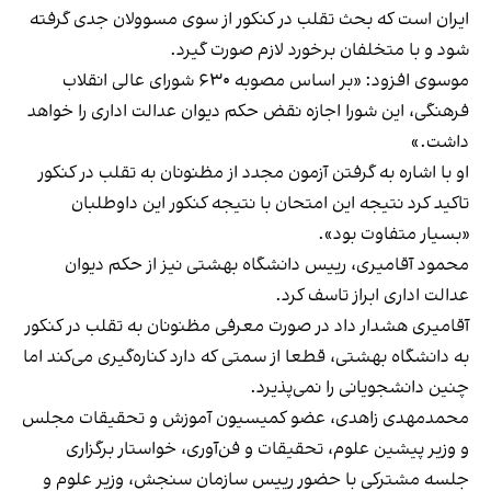
ایران است که بحث تقلب در کنکور از سوی مسوولان جدی گرفته
شود و با متخلفان برخورد لازم صورت گیرد.
موسوی افزود: «بر اساس مصوبه ۶۳۰ شورای عالی انقلاب
فرهنگی، این شورا اجازه نقض حکم دیوان عدالت اداری را خواهد
داشت.»
او با اشاره به گرفتن آزمون مجدد از مظنونان به تقلب در کنکور
تاکید کرد نتیجه این امتحان با نتیجه کنکور این داوطلبان
«بسیار متفاوت بود».
محمود آقا‌میری، رییس دانشگاه بهشتی نیز از حکم دیوان
عدالت اداری ابراز تاسف کرد.
آقامیری هشدار داد در صورت معرفی مظنونان به تقلب در کنکور
به دانشگاه بهشتی، قطعا از سمتی که دارد کناره‌گیری می‌کند اما
چنین دانشجویانی را نمی‌پذیرد.
محمد‌مهدی زاهدی، عضو کمیسیون آموزش و تحقیقات مجلس
و وزیر پیشین علوم، تحقیقات و فن‌آوری، خواستار برگزاری
جلسه مشترکی با حضور رییس سازمان سنجش، وزیر علوم و