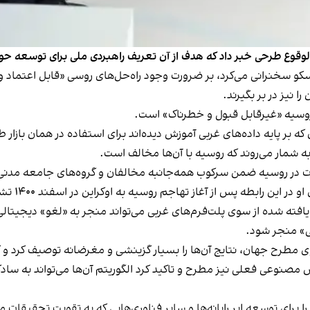
‌الوقوع طرحی خبر داد که هدف از آن تعریف راهبردی ملی برای توسع
سخنرانی می‌کرد، بر ضرورت وجود راه‌حل‌های روسی «قابل اعتماد و شف
ا نیز در بر بگیرند.
روسیه «غیرقابل قبول و خطرناک» است.
ه بر پایه داده‌های غربی آموزش دیده‌اند برای استفاده در همان بازار 
 شمار می‌روند که روسیه با آن‌ها مخالف است.
ت در روسیه ضمن سرکوب همه‌جانبه مخالفان و گروه‌های جامعه مدنی د
رابطه پس از آغاز تهاجم روسیه به اوکراین در اسفند ۱۴۰۰ تشدید شده‌اند.
 یافته شده از سوی پلت‌فرم‌های غربی می‌تواند منجر به «لغو» دیجی
ی» منجر شود.
رح جهان، نتایج آن‌ها را بسیار گزینشی و مغرضانه توصیف کرد و گفت 
وش مصنوعی فعلی نیز مطرح و تاکید کرد الگوریتم آن‌ها می‌تواند به 
ا برای توسعه ابر رایانه‌ها و سایر فناوری‌هایی که به تقویت تحق