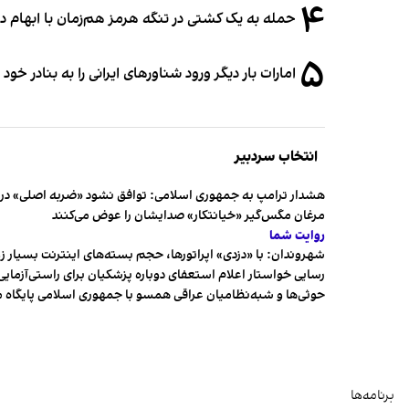
۴
حمله به یک کشتی در تنگه هرمز هم‌زمان با ابهام در
۵
امارات بار دیگر ورود شناورهای ایرانی را به بنادر خود
انتخاب سردبیر
هشدار ترامپ به جمهوری اسلامی: توافق نشود «ضربه اصلی» در 
مرغان مگس‌گیر «خیانتکار» صدایشان را عوض می‌کنند
روایت شما
شهروندان:‌ با «دزدی» اپراتورها، حجم بسته‌های اینترنت بسیار ز
رسایی خواستار اعلام استعفای دوباره پزشکیان برای راستی‌آزمایی
حوثی‌ها و شبه‌نظامیان عراقی همسو با جمهوری اسلامی پایگاه 
برنامه‌ها