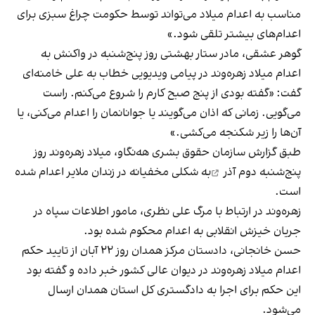
مناسب به اعدام میلاد می‌تواند توسط حکومت چراغ سبزی برای
اعدام‌های بیشتر تلقی شود.»
گوهر عشقی، مادر ستار بهشتی روز پنج‌شنبه در واکنش به
اعدام میلاد زهره‌وند در پیامی ویدیویی خطاب به علی خامنه‌ای
گفت: «گفته بودی از پنج صبح کارم را شروع می‌کنم. راست
می‌گویی. زمانی که اذان می‌گویند یا جوانانمان را اعدام می‌کنی، یا
آن‌ها را زیر شکنجه می‌کشی.»
طبق گزارش سازمان حقوق بشری هه‌نگاو، میلاد زهره‌وند
روز
پنج‌شنبه دوم آذر
به شکلی مخفیانه در زندان ملایر اعدام شده
است.
زهره‌وند در ارتباط با مرگ علی نظری، مامور اطلاعات سپاه در
جریان خیزش انقلابی به اعدام محکوم شده بود.
حسن خانجانی، دادستان مرکز همدان روز ۲۲ آبان از تایید حکم
اعدام میلاد زهره‌وند در دیوان عالی کشور خبر داده و گفته بود
این حکم برای اجرا به دادگستری کل استان همدان ارسال
می‌شود.