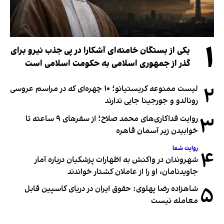
۱
یکی از بستگان خامنه‌ای آشکارا در پی جذب نیرو برای
گذر از جمهوری اسلامی به حکومت اسلامی است
۲
لیست ممنوعه کریستیانو؛ ۱۰ چهره‌ای که در مراسم عروسی
رونالدو و جورجینا جایی ندارند
۳
روایت فداکاری‌های محمد صلاح؛ از سفرهای ۹ ساعته تا
خوابیدن زیر آسمان قاهره
روایت شما
۴
شهروندان در واکنش به اظهارات پزشکیان درباره آمار
جاویدنامان، او را از عاملان کشتار خواندند
۵
شاهزاده رضا پهلوی: حقوق ایران در دریای کاسپین قابل
معامله نیست