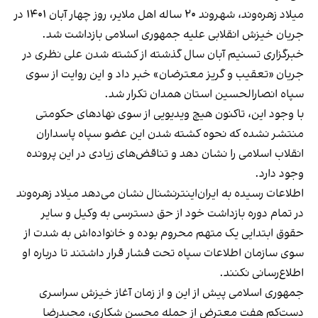
میلاد زهره‌وند، شهروند ۲۰ ساله اهل ملایر، روز چهار آبان ۱۴۰۱ در
جریان خیزش انقلابی علیه جمهوری اسلامی بازداشت شد.
خبرگزاری تسنیم آبان‌ سال گذشته از کشته شدن علی نظری در
جریان «تعقیب و گریز معترضان» خبر داد و این روایت از سوی
سپاه انصارالحسین استان همدان تکرار شد.
با وجود این، تاکنون هیچ ویدیویی از سوی نهادهای حکومتی
منتشر نشده که نحوه کشته شدن این عضو سپاه پاسداران
انقلاب اسلامی را نشان دهد و تناقض‌های زیادی در این پرونده
وجود دارد.
اطلاعات رسیده به ایران‌اینترنشنال نشان می‌دهد میلاد زهره‌وند
در تمام دوره بازداشت خود از حق دسترسی به وکیل و سایر
حقوق ابتدایی یک متهم محروم بوده و خانواده‌اش به شدت از
سوی سازمان اطلاعات سپاه تحت فشار قرار داشتند تا درباره او
اطلاع‌رسانی نکنند.
جمهوری اسلامی پیش از این و از زمان آغاز خیزش سراسری
دست‌کم هفت معترض
از جمله محسن شکاری، مجیدرضا