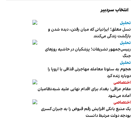
انتخاب سردبیر
تحلیل
نسل معلق؛ ایرانیانی که میان رفتن، دیده شدن و
بازگشت زندگی می‌کنند
تحلیل
رییس‌جمهور تشریفات؛ پزشکیان در حاشیه روزهای
جنگ
تحلیل
هجوم به سئوتا معامله مهاجرتی قذافی با اروپا را
دوباره زنده کرد
اختصاصی
مقام عراقی: بغداد برای اقدام نهایی علیه شبه‌نظامیان
آماده می‌شود
اختصاصی
یک منبع بانکی افزایش رقم قبوض را به جبران کسری
بودجه دولت مرتبط دانست