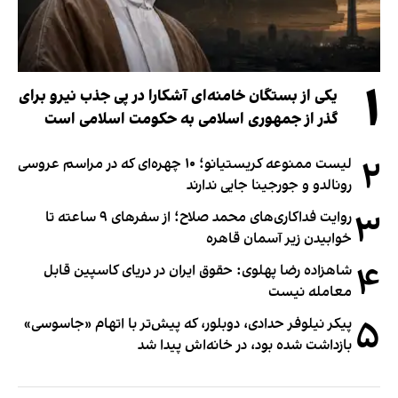
۱
یکی از بستگان خامنه‌ای آشکارا در پی جذب نیرو برای
گذر از جمهوری اسلامی به حکومت اسلامی است
۲
لیست ممنوعه کریستیانو؛ ۱۰ چهره‌ای که در مراسم عروسی
رونالدو و جورجینا جایی ندارند
۳
روایت فداکاری‌های محمد صلاح؛ از سفرهای ۹ ساعته تا
خوابیدن زیر آسمان قاهره
۴
شاهزاده رضا پهلوی: حقوق ایران در دریای کاسپین قابل
معامله نیست
۵
پیکر نیلوفر حدادی، دوبلور، که پیش‌تر با اتهام «جاسوسی»
بازداشت شده بود، در خانه‌اش پیدا شد