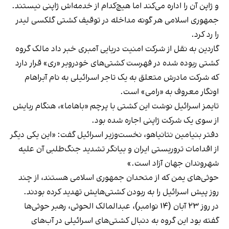
و ژاپن آن را اداره می‌کند اما هیچ‌کدام از خدمه‌اش ژاپنی نیستند.
جمهوری اسلامی هر گونه مداخله در توقیف کشتی گلکسی لیدر
را رد کرد.
گاردین به نقل از شرکت امنیت دریایی آمبری خبر داد مالک گروه
کشتی ربوده شده در فهرست کشتی‌های خودروبر «ری» قرار دارد
که شرکت مادرش متعلق به یک تاجر اسرائیلی به نام آبراهام
اونگار معروف به «رامی» است.
تایمز اسرائیل نوشت این کشتی با پرچم «باهاما»، هنگام ربایش
از سوی یک شرکت ژاپنی اجاره شده بود.
دفتر بنیامین نتانیاهو، نخست‌وزیر اسرائیل گفت: «این یکی دیگر
از اقدامات تروریستی ایران و بیانگر تشدید جنگ‌طلبی آن علیه
شهروندان جهان آزاد است.»
حوثی‌های یمن که از متحدان جمهوری اسلامی هستند، از چند
روز پیش اسرائیل را به ربودن کشتی‌هایش تهدید کرده بودند.
در روز ۲۳ آبان (۱۴ نوامبر)، عبدالمالک الحوثی، رهبر حوثی‌ها
گفته بود این گروه به دنبال کشتی‌های اسرائیلی در آب‌های