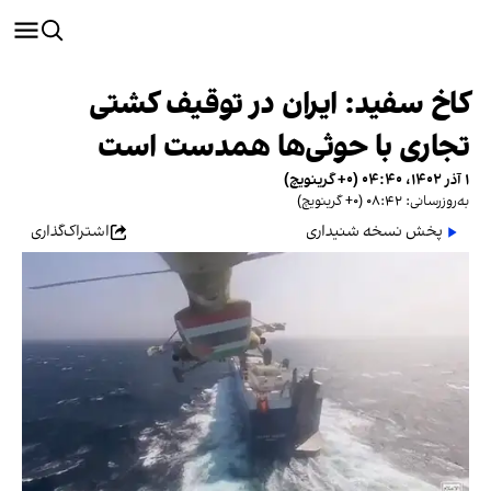
کاخ سفید: ایران در توقیف کشتی
تجاری با حوثی‌ها همدست است
۱ آذر ۱۴۰۲، ۰۴:۴۰ (‎+۰ گرینویچ)
به‌روزرسانی: ۰۸:۴۲ (‎+۰ گرینویچ)
پخش نسخه شنیداری
اشتراک‌گذاری