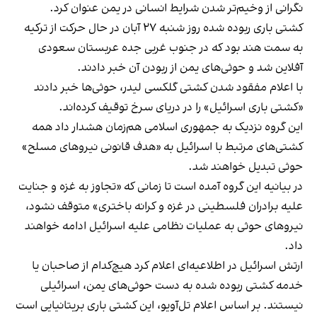
نگرانی از وخیم‌تر شدن شرایط انسانی در یمن عنوان کرد.
کشتی باری ربوده شده روز شنبه ۲۷ آبان در حال حرکت از ترکیه
به سمت هند بود که در جنوب غربی جده عربستان سعودی
آفلاین شد و حوثی‌های یمن از ربودن آن خبر دادند.
با اعلام مفقود شدن کشتی گلکسی لیدر، حوثی‌‌ها خبر دادند
«کشتی باری اسرائیل» را در دریای سرخ توقیف کرده‌اند.
این گروه نزدیک به جمهوری اسلامی هم‌زمان هشدار داد همه
کشتی‌های مرتبط با اسرائیل به «هدف قانونی نیروهای مسلح»
حوثی تبدیل خواهند شد.
در بیانیه این گروه آمده است تا زمانی که «تجاوز به غزه و جنایت
علیه برادران فلسطینی در غزه و کرانه باختری» متوقف نشود،
نیروهای حوثی به عملیات نظامی علیه اسرائیل ادامه خواهند
داد.
ارتش اسرائیل در اطلاعیه‌ای اعلام کرد هیچ‌کدام از صاحبان یا
خدمه کشتی ربوده شده به دست حوثی‌های یمن، اسرائیلی
نیستند. بر اساس اعلام تل‌آویو، این کشتی باری بریتانیایی‌ است