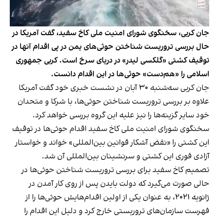
جان کربی، سخنگوی شورای امنیت ملی کاخ سفید، گفت آمریکا در
حال بررسی تروریست شناختن حوثی‌های یمن در پی اقدام آنها در
توقیف کشتی «گلکسی لیدر» در دریای سرخ است. کربی جمهوری
اسلامی را «هم‌دست» حوثی‌ها در این اقدام دانست.
جان کربی سه‌شنبه ۳۰ آبان در نشست خبری خود گفت آمریکا
علاوه بر بررسی تروریست شناختن حوثی‌ها، با شرکا و متحدان
خود سایر گزینه‌ها را نیز علیه این گروه بررسی خواهد کرد.
سخنگوی شورای امنیت ملی کاخ سفید اقدام حوثی‌ها در توقیف
این کشتی را «نقض آشکار قوانین بین‌المللی» خواند و خواستار
آزادی فوری این کشتی و سرنشینان بین‌المللی آن شد.
تصمیم کاخ سفید برای بررسی تروریست شناختن حوثی‌ها در
حالی صورت می‌گیرد که دولت بایدن پس از روی کار آمدن در
ژانویه ۲۰۲۱، به عنوان یکی از اولین اقدام‌هایش حوثی‌ها را از
فهرست سازمان‌های تروریستی خارج کرد و دلیل این اقدام را