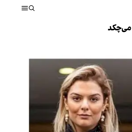
می‌چکد