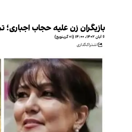
بازیگران زن علیه حجاب اجباری؛ ت
۶ آبان ۱۴۰۲، ۱۴:۰۰ (‎+۱ گرینویچ)
اشتراک‌گذاری