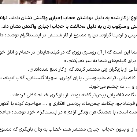
نوع‌ از کار شده به دلیل برداشتن حجاب اجباری واکنش نشان دادند. تر
متی و سرکوب زنان به دلیل مخالفت با حجاب اجباری واکنش نشان داد.
 آرمیتا گراوند درباره ممنوع‌ از کار شدنش در اینستاگرام نوشت: «اگر
 این است که از آن روسری زوری که در فیلم‌هایتان در حمام و اتاق خو
، برای فیلم‌های شما به سر نمی‌کنم.»
 از بازیگران زنی منتشر کردند که
از کار منع شده‌اند
.
 قاضیانی، ترانه علیدوستی، باران کوثری، سهیلا گلستانی، گلاب آدینه، 
ن و ... به چشم می‌خورد.
فرشادجو، چکامه چمن‌ماه، پردیس افکاری و ... مهاجرت کرده یا اکنون 
 آمده است، با هشتگ «زن زندگی آزادی» در اینستاگرام خود نوشت: «با
ز او بدون حجاب اجباری منتشر شد، خطاب به زنان بازیگری که ممنوع‌ 