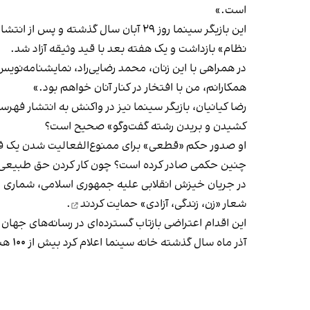
است.»
این بازیگر سینما روز ۲۹ آبان سال گذ
نظام» بازداشت و یک هفته بعد با قید وثیقه آزاد شد.
در همراهی با این زنان، محمد رضایی‌راد، نمایشنامه‌نوی
همکارانم، من با افتخار در کنار آنان خواهم بود.»
رضا کیانیان، بازیگر سینما نیز در واکنش به انتشار فهرست
کشیدن و بریدن رشته گفت‌وگو» صحیح است؟
او صدور حکم «قطعی» برای ممنوع‌الفعالیت شدن یک فرد را
چنین حکمی صادر کرده است؟ چون کار کردن حق طبیعی
در جریان خیزش انقلابی علیه جمهوری اسلامی، شماری از
شعار «زن، زندگی، آزادی»
حمایت کردند
.
این اقدام اعتراضی بازتاب گسترده‌ای در رسانه‌های جهان
آذر ماه سال گذشته خانه سینما اعلام کرد بیش از ۱۰۰ هنرمند ایرانی بازداشت یا ممنوع‌‌الفعالیت شده‌اند.