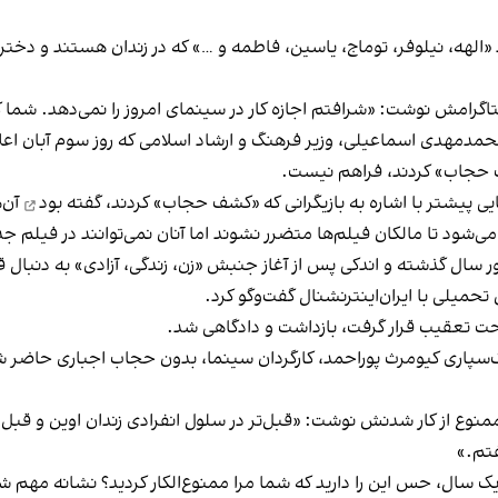
 «الهه، نیلوفر، توماج، یاسین، فاطمه و …» که در زندان هستند و دختر
ستاگرامش نوشت: «شرافتم اجازه کار در سینمای امروز را نمی‌دهد. شما 
محمدمهدی اسماعیلی، وزیر فرهنگ و ارشاد اسلامی که
روز سوم آبان اعل
ف حجاب» کردند، فراهم نیست.
ی پیشتر با اشاره به بازیگرانی که «کشف حجاب» کردند،
گفته بود
آن‌ه
ر می‌شود تا مالکان فیلم‌ها متضرر نشوند اما آنان نمی‌توانند در فیلم ج
ور سال گذشته و اندکی پس از آغاز جنبش «زن، زندگی، آزادی» به دنبال
حمیلی با ایران‌اینترنشنال گفت‌وگو کرد.
حت تعقیب قرار گرفت، بازداشت و دادگاهی شد.
 خاک‌سپاری کیومرث پوراحمد، کارگردان سینما، بدون حجاب اجباری حاض
منوع‌ از کار شدنش نوشت: «قبل‌تر در سلول انفرادی زندان اوین و قبل 
فتم.»
 یک سال، حس این را دارید که شما مرا ممنوع‌الکار کردید؟ نشانه مه