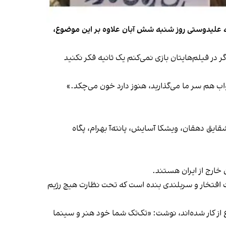
انه علیدوستی روز شنبه شش آبان علاوه بر این موضوع،
 در فیلم‌هایتان بازی نمی‌کنم یک ثانیه فکر نکنید
اب هم سر ما می‌گذارید، هنوز دارد خون می‌چکد.»
شقایق دهقان، ویشکا آسایش، پانته‌آ بهرام، پگاه
خارج از ایران هستند.
عث افتخار و سربلندی بنده است که تحت نظارت هیچ رژیم
از کار شده‌اند، نوشت: «تک‌تک شما خود هنر و سینما