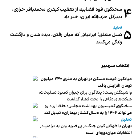
۴
سخنگوی قوه قضاییه از تعقیب کیفری محمدباقر خرازی،
دبیر‌کل حزب‌الله ایران، خبر داد
تحلیل
۵
نسل معلق؛ ایرانیانی که میان رفتن، دیده شدن و بازگشت
زندگی می‌کنند
انتخاب سردبیر
میانگین قیمت مسکن در تهران به متری ۲۴۰ میلیون
تومان افزایش یافت
واشینگتن‌پست: پنتاگون برای جبران کمبود تسلیحات،
شرکت‌های دفاعی را تحت فشار گذاشت
سخنگوی کمیسیون بهداشت مجلس: حذف ارز دارو
می‌تواند ۱۴۰۶ را به «سال کشتار بیماران» تبدیل کند
تحلیل
تهران با طولانی کردن جنگ در پی ضربه زدن به ترامپ در
انتخابات میان‌دوره‌ای است