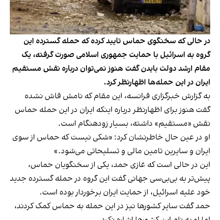
در حالی که سخنگوی حماس تایید کرده که حمله‌ گسترده این
گروه به اسرائیل با حمایت جمهوری اسلامی صورت گرفته، یک
مقام ارشد دولت بایدن گفت هنوز نمی‌توان درباره نقش مستقیم
ایران در این حمله‌ها اظهارنظر کرد.
به گزارش خبرگزاری فرانسه، این مقام که نامش فاش نشده
گفت هنوز برای اظهارنظر درباره اینکه ایران در این حمله حماس
نقش «مستقیم» داشته، بسیار زودهنگام است.
او در عین حال خاطرنشان کرد: «شکی نیست که حماس از سوی
ایران و سایرین تامین مالی و تسلیحاتی می‌شود.»
این در حالی است که غازی حمد، یکی از سخنگویان حماس،
پیش‌تر به بی‌بی‌سی جهانی گفت این گروه در حمله گسترده جدید
خود علیه اسرائیل، از حمایت ایران برخوردار بوده است.
حمد گفت سایر کشورها نیز در این حمله به حماس کمک کردند،
اما او به نام این کشورها اشاره نکرد.