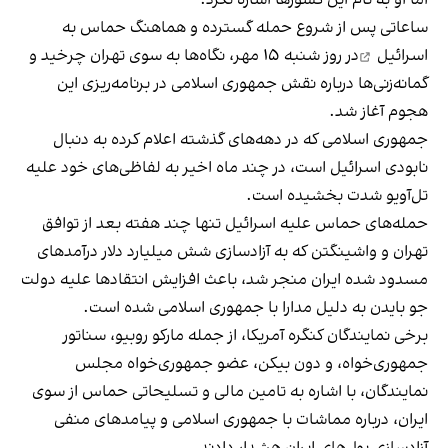
ساعاتی پس از شروع
حمله گسترده و هماهنگ حماس به
اسرائیل
در روز شنبه ۱۵ مهر، نگاه‌ها به سوی تهران چرخید و
گمانه‌زنی‌ها درباره نقش جمهوری اسلامی در برنامه‌ریزی این
هجوم آغاز شد.
جمهوری اسلامی که در دهه‌های گذشته اعلام کرده به دنبال
نابودی اسرائیل است، در چند ماه اخیر به لفاظی‌های خود علیه
تل‌آویو شدت بخشیده است.
حمله‌های حماس علیه اسرائیل تنها چند هفته بعد از توافق
تهران و واشینگتن که به آزادسازی شش میلیارد دلار درآمدهای
مسدود شده ایران منجر شد، باعث افزایش انتقاد‌ها علیه دولت
جو بایدن به دلیل مدارا با جمهوری اسلامی شده است.
برخی نمایندگان کنگره آمریکا، از جمله مارکو روبیو، سناتور
جمهوری‌خواه، و دون بیکن، عضو جمهوری‌خواه مجلس
نمایندگان، با اشاره به تامین مالی و تسلیحاتی حماس از سوی
ایران، درباره مماشات با جمهوری اسلامی و پیامدهای منفی
آزادسازی پول‌های ایران هشدار دادند.