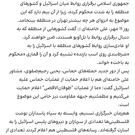
جمهوری اسلامی برقراری روابط میان اسرائیل و کشورهای
منطقه را به شدت محکوم کرده، زیرا از آن بیم دارد که این
موضوع به انزوای هر چه بیشتر تهران در منطقه بینجامد.
روز ۱۱ مهر،
علی خامنه‌ای
گفت کشورهایی از منطقه که به
دنبال برقراری روابط با تل‌آویو هستند، ضرر خواهند کرد.
او عادی‌سازی روابط کشورهای منطقه با اسرائیل را به
«شرط‌بندی روی اسب بازنده» تشبیه کرد و آن را قماری «محکوم
به باخت» خواند.
پس از دور جدید حمله‌های حماس، یحیی رحیم‌صفوی، مشاور
علی خامنه‌ای هم با اعلام حمایت از عملیات حماس علیه
اسرائیل گفت: «ما از عملیات "طوفان‌الاقصی" اعلام حمایت
می‌کنیم و مطمئنیم جبهه مقاومت نیز حامی این موضوع
است.
هم‌زمان خبرگزاری تسنیم، وابسته به سپاه پاسداران نوشت
فلسطینی‌ها تعدادی از سربازان و نیروهای پلیس اسرائیل را به
اسارت گرفته‌اند. رسانه‌های فلسطینی هم اعلام کردند تعدادی از