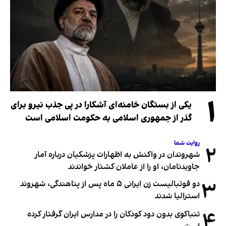
۱
یکی از بستگان خامنه‌ای آشکارا در پی جذب نیرو برای
گذر از جمهوری اسلامی به حکومت اسلامی است
روایت شما
۲
شهروندان در واکنش به اظهارات پزشکیان درباره آمار
جاویدنامان، او را از عاملان کشتار خواندند
۳
دو فوتبالیست زن ایرانی ۵ ماه پس از پناهندگی، شهروند
استرالیا شدند
۴
تنباکوی بدون دود کودکان را در مدارس ایران گرفتار کرده