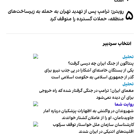
است
۵
رویترز: ترامپ پس از تهدید تهران به حمله به زیرساخت‌های
منطقه، حملات گسترده را متوقف کرد
انتخاب سردبیر
تحلیل
پنتاگون از جنگ ایران چه درسی گرفت؟
یکی از بستگان خامنه‌ای آشکارا در پی جذب نیرو برای
گذر از جمهوری اسلامی به حکومت اسلامی است
تحلیل
معمای ایران؛ ترامپ در جنگی گرفتار شده که راه خروجی
برای آن دیده نمی‌شود
روایت شما
شهروندان در واکنش به اظهارات پزشکیان درباره آمار
جاویدنامان، او را از عاملان کشتار خواندند
کارشناسان سازمان ملل خواستار توقف سرکوب
اقلیت‌های اتنیکی در ایران شدند