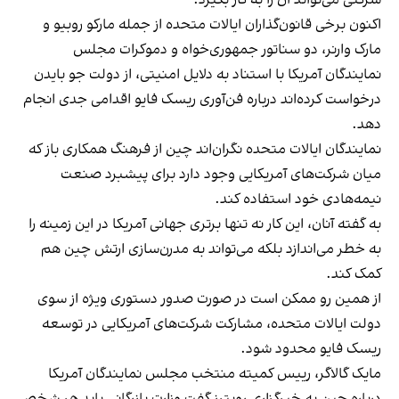
اکنون برخی قانون‌گذاران ایالات متحده از جمله مارکو روبیو و
مارک وارنر، دو سناتور جمهوری‌خواه و دموکرات مجلس
نمایندگان آمریکا با استناد به دلایل امنیتی، از دولت جو بایدن
درخواست کرده‌اند درباره فن‌آوری ریسک فایو اقدامی جدی انجام
دهد.
نمایندگان ایالات متحده نگران‌اند چین از فرهنگ همکاری باز که
میان شرکت‌های آمریکایی وجود دارد برای پیشبرد صنعت
نیمه‌هادی خود استفاده کند.
به گفته آنان، این کار نه تنها برتری جهانی آمریکا در این زمینه را
به خطر می‌اندازد بلکه می‌تواند به مدرن‌سازی ارتش چین هم
کمک کند.
از همین رو ممکن است در صورت صدور دستوری ویژه از سوی
دولت ایالات متحده، مشارکت شرکت‌های آمریکایی در توسعه
ریسک فایو محدود شود.
مایک گالاگر، رییس کمیته منتخب مجلس نمایندگان آمریکا
درباره چین
به خبرگزاری رویترز گفت
وزارت بازرگانی باید هر شخص