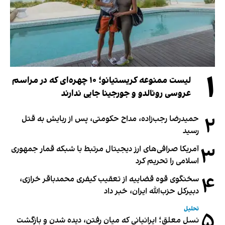
۱
لیست ممنوعه کریستیانو؛ ۱۰ چهره‌ای که در مراسم
عروسی رونالدو و جورجینا جایی ندارند
۲
حمیدرضا رجب‌زاده، مداح حکومتی، پس از ربایش به قتل
رسید
۳
آمریکا صرافی‌های ارز دیجیتال مرتبط با شبکه قمار جمهوری
اسلامی را تحریم کرد
۴
سخنگوی قوه قضاییه از تعقیب کیفری محمدباقر خرازی،
دبیر‌کل حزب‌الله ایران، خبر داد
تحلیل
۵
نسل معلق؛ ایرانیانی که میان رفتن، دیده شدن و بازگشت