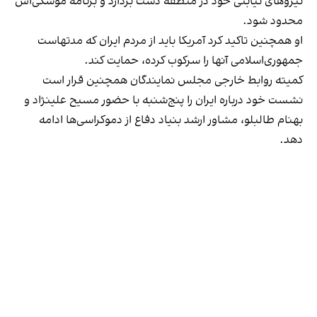
نیروهای نیابتی خود در منطقه دست بردارد و برنامه موشکی‌اش
محدود شود.
او همچنین تاکید کرد آمریکا باید از مردم ایران که مدتهاست
جمهوری‌اسلامی آنها را سرکوب کرده، حمایت کند.
کمیته روابط خارجی مجلس نمایندگان همچنین قرار است
نشست خود درباره ایران را پنج‌شنبه با حضور مسیح علینژاد و
بهنام طالبلو، مشاور ارشد بنیاد دفاع از دموکراسی‌ها ادامه
دهد.