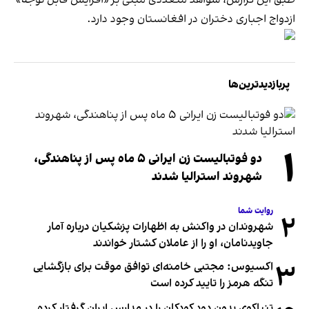
ازدواج اجباری دختران در افغانستان وجود دارد.
پربازدیدترین‌ها
۱
دو فوتبالیست زن ایرانی ۵ ماه پس از پناهندگی،
شهروند استرالیا شدند
روایت شما
۲
شهروندان در واکنش به اظهارات پزشکیان درباره آمار
جاویدنامان، او را از عاملان کشتار خواندند
۳
اکسیوس: مجتبی خامنه‌ای توافق موقت برای بازگشایی
تنگه هرمز را تایید کرده است
تنباکوی بدون دود کودکان را در مدارس ایران گرفتار کرده