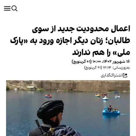
اعمال محدودیت جدید از سوی
طالبان؛ زنان دیگر اجازه ورود به «پارک
ملی» را هم ندارند
۱۶ شهریور ۱۴۰۲، ۱۰:۰۰ (‎+۱ گرینویچ)
به‌روزرسانی: ۱۲:۱۴ (‎+۱ گرینویچ)
اشتراک‌گذاری