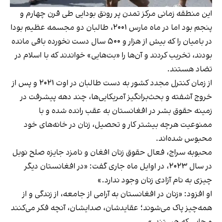
این منطقه زمانی مرکز تمدن پر رونق بودایی طی قرن چهارم و
پنجم بود اما در ماه مارس ۲۰۰۱، طالبان دو مجسمه عظیم بودا
در بامیان را که بیش از هزار و ۵۰۰ سال دست نخورده باقی مانده
بودند، تخریب کردند و آن‌ها را «بت‌هایی» خواندند که با اسلام در
تضاد هستند.
از زمان کنترل مجدد کشور به دست طالبان در اوت ۲۰۲۱ و پس از
خروج آشفته و بحث‌برانگیز آمریکایی‌ها، چند دهه پیشرفت در
زمینه حقوق بشر در افغانستان به عقب رانده شده و با
ممنوعیت هر‌چه بیشتر کار و تحصیل، زنان در خانه‌های خود
محبوس شده‌اند.
محبوبه سراج، فعال حقوق زنان افغان و نامزد جایزه صلح نوبل
در سال ۲۰۲۳، در اوایل ماه جاری گفت: «در افغانستان دیگر
چیزی به نام آزادی زنان وجود ندارد.»
او افزود: «زنان در افغانستان به آرامی از جامعه، از زندگی و از
همه‌چیز پاک می‌شوند؛ عقایدشان، صدایشان، آنچه فکر می‌کنند
و جایی که هستند.»