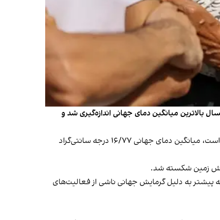
سال بالاترین میانگین دمای جهانی اندازه‌گیری شد و
کوپرنیک روز چهارشنبه ۱۵ شهریور اعلام کرد که در ماه‌های ژوئن، ژوییه و اوت ۲۰۲۳ که سه ماه تابستان در نیمکره شمالی زمین است، میانگین دمای جهانی ۱۶/۷۷ درجه سانتی‌گراد
مایش زمین شکسته شد.
وا در نیمکره شمالی در تابستان امسال، ۰/۶۶ درجه سانتیگراد بالاتر از میانگین دوره ۱۹۹۱ تا ۲۰۲۰ است که پیشتر به دلیل گرمایش جهانی ناشی از فعالیت‌های