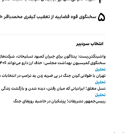
۴
۵
سخنگوی قوه قضاییه از تعقیب کیفری محمدباقر خرازی،
انتخاب سردبیر
واشینگتن‌پست: پنتاگون برای جبران کمبود تسلیحات، شرکت‌های
سخنگوی کمیسیون بهداشت مجلس: حذف ارز دارو می‌تواند ۱۴۰۶ را به «سال کشتار بیماران» تبدیل کند
تحلیل
تهران با طولانی کردن جنگ در پی ضربه زدن به ترامپ در انتخابات 
تحلیل
نسل معلق؛ ایرانیانی که میان رفتن، دیده شدن و بازگشت زندگی م
تحلیل
رییس‌جمهور تشریفات؛ پزشکیان در حاشیه روزهای جنگ