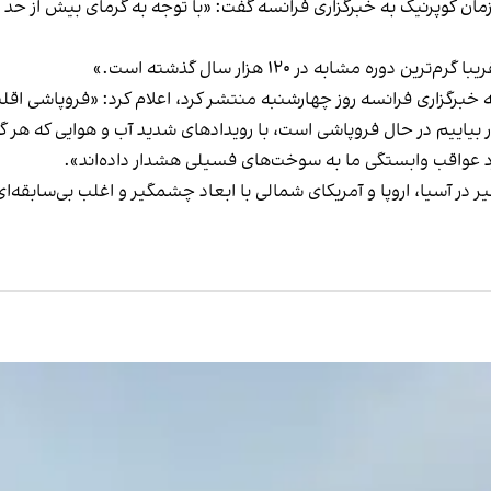
مان کوپرنیک به خبرگزاری فرانسه گفت: «با توجه به گرمای بیش از حد
ه مشابه در ۱۲۰ هزار سال گذشته است.»
که خبرگزاری فرانسه روز چهارشنبه منتشر کرد، اعلام کرد: «فروپاشی اق
نار بیاییم در حال فروپاشی است، با رویدادهای شدید آب و هوایی که هر گو
د عواقب وابستگی ما به سوخت‌های فسیلی هشدار داده‌اند».
آسیا، اروپا و آمریکای شمالی با ابعاد چشمگیر و اغلب بی‌سابقه‌ای به