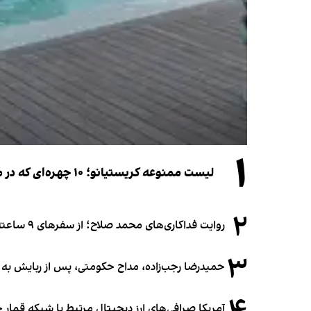
۱
لیست ممنوعه کریستیانو؛ ۱۰ چهره‌ای که در مراسم عروسی رونالدو و جورجینا جایی ندارند
۲
روایت فداکاری‌های محمد صلاح؛ از سفرهای ۹ ساعته تا خوابیدن زیر آسمان قاهره
۳
حمیدرضا رجب‌زاده، مداح حکومتی، پس از ربایش به
آمریکا صرافی‌های ارز دیجیتال مرتبط با شبکه قمار 