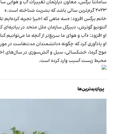
سامانتا برگس، معاون دپارتمان تغییرات آب و هوایی ساز
۲۰۲۳ گرم‌ترین سالی باشد که بشریت شناخته است.»
خانم برگس افزود: «سه ماهی که اخیرا تجربه کرده‌ایم تقریبا گرم‌ترین دور
آنتونیو گوترش، دبیر‌کل سازمان ملل متحد در بیانیه‌ای 
او افزود: «آب‌ و هوای ما سریع‌تر از آنچه ما می‌توانیم ک
او یادآوری کرد که چگونه «دانشمندان مدت‌هاست در مور
موج گرما، خشکسالی، سیل و آتش‌سوزی در سال‌های اخیر در 
محیط‌ زیست آسیب وارد کرده است.
پربازدیدترین‌ها