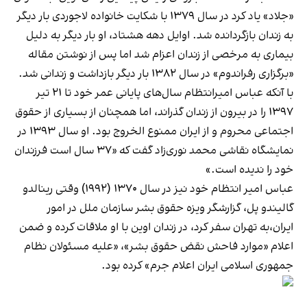
«جلاد» یاد کرد در سال ۱۳۷۹ با شکایت خانواده لاجوردی بار دیگر
به زندان بازگردانده شد. اوایل دهه هشتاد، او بار دیگر به دلیل
بیماری به مرخصی از زندان اعزام شد اما پس از نوشتن مقاله
«برگزاری رفراندوم» در سال ۱۳۸۲ بار دیگر بازداشت و زندانی شد.
با آنکه عباس امیرانتظام سال‌های پایانی عمر خود تا ۲۱ تیر
۱۳۹۷ را در بیرون از زندان گذراند، اما همچنان از بسیاری از حقوق
اجتماعی محروم و از ایران ممنوع الخروج بود. او سال ۱۳۹۳ در
نمایشگاه نقاشی محمد نوری‌زاد گفت که «۳۷ سال است فرزندان
خود را ندیده است.»
عباس امیر انتظام خود نیز در سال ۱۳۷۰ (۱۹۹۲) وقتی رینالدو
گالیندو پل، گزارشگر ویزه حقوق بشر سازمان ملل در امور
ایران،به تهران سفر کرد، در زندان اوین با او ملاقات کرده و ضمن
اعلام «موارد فاحش نقض حقوق بشر»، «علیه مسئولان نظام
جمهوری اسلامی ایران اعلام جرم» کرده بود.