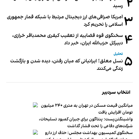
۲
رسید
۳
آمریکا صرافی‌های ارز دیجیتال مرتبط با شبکه قمار جمهوری
اسلامی را تحریم کرد
۴
سخنگوی قوه قضاییه از تعقیب کیفری محمدباقر خرازی،
دبیر‌کل حزب‌الله ایران، خبر داد
تحلیل
۵
نسل معلق؛ ایرانیانی که میان رفتن، دیده شدن و بازگشت
زندگی می‌کنند
انتخاب سردبیر
میانگین قیمت مسکن در تهران به متری ۲۴۰ میلیون
تومان افزایش یافت
واشینگتن‌پست: پنتاگون برای جبران کمبود تسلیحات،
شرکت‌های دفاعی را تحت فشار گذاشت
سخنگوی کمیسیون بهداشت مجلس: حذف ارز دارو