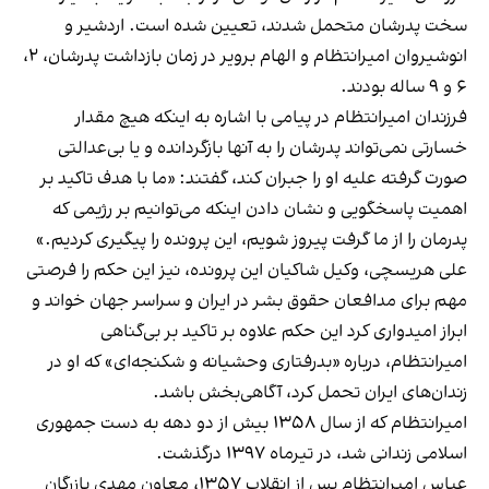
سخت پدرشان متحمل شدند، تعیین شده است. اردشیر و
انوشیروان امیرانتظام و الهام برویر در زمان بازداشت پدرشان، ۲،
۶ و ۹ ساله بودند.
فرزندان امیرانتظام در پیامی با اشاره به اینکه هیچ مقدار
خسارتی نمی‌تواند پدرشان را به آنها بازگردانده و یا بی‌عدالتی
صورت گرفته علیه او را جبران کند، گفتند: «ما با هدف تاکید بر
اهمیت پاسخگویی و نشان دادن اینکه می‌توانیم بر رژیمی که
پدرمان را از ما گرفت پیروز شویم، این پرونده را پیگیری کردیم.»
علی هریسچی، وکیل شاکیان این پرونده، نیز این حکم را فرصتی
مهم برای مدافعان حقوق بشر در ایران و سراسر جهان خواند و
ابراز امیدواری کرد این حکم علاوه بر تاکید بر بی‌گناهی
امیرانتظام، درباره «بدرفتاری وحشیانه و شکنجه‌ای» که او در
زندان‌های ایران تحمل کرد، آگاهی‌بخش باشد.
امیرانتظام که از سال ۱۳۵۸ بیش از دو دهه به دست جمهوری
اسلامی زندانی شد، در تیرماه ۱۳۹۷ درگذشت.
عباس امیرانتظام پس از انقلاب ۱۳۵۷، معاون مهدی بازرگان