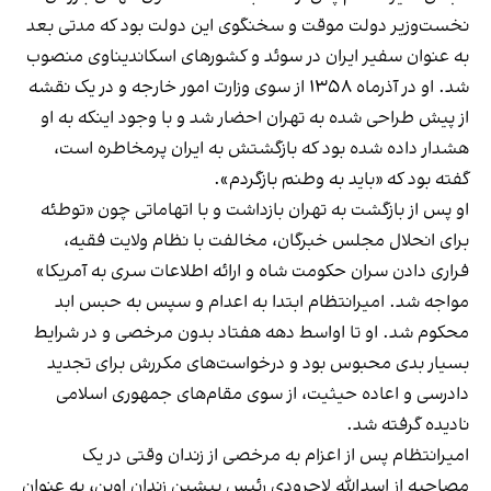
نخست‌وزیر دولت موقت و سخنگوی این دولت بود که مدتی بعد
به عنوان سفیر ایران در سوئد و کشورهای اسکاندیناوی منصوب
شد. او در آذرماه ۱۳۵۸ از سوی وزارت امور خارجه و در یک نقشه
از پیش طراحی شده به تهران احضار شد و با وجود اینکه به او
هشدار داده شده بود که بازگشتش به ایران پرمخاطره است،
گفته بود که «باید به وطنم بازگردم».
او پس از بازگشت به تهران بازداشت و با اتهاماتی چون «توطئه
برای انحلال مجلس خبرگان، مخالفت با نظام ولایت فقیه،
فراری دادن سران حکومت شاه و ارائه اطلاعات سری به آمریکا»
مواجه شد. امیرانتظام ابتدا به اعدام و سپس به حبس ابد
محکوم شد. او تا اواسط دهه هفتاد بدون مرخصی و در شرایط
بسیار بدی محبوس بود و درخواست‌های مکررش برای تجدید
دادرسی و اعاده حیثیت، از سوی مقام‌های جمهوری اسلامی
نادیده گرفته شد.
امیرانتظام پس از اعزام به مرخصی از زندان وقتی در یک
مصاحبه از اسدالله لاجرودی رئیس پیشین زندان اوین، به عنوان