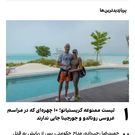
پربازدیدترین‌ها
۱
لیست ممنوعه کریستیانو؛ ۱۰ چهره‌ای که در مراسم
عروسی رونالدو و جورجینا جایی ندارند
حمیدرضا رجب‌زاده، مداح حکومتی، پس از ربایش به قتل