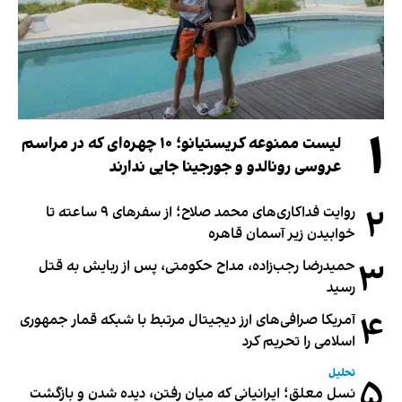
۱
لیست ممنوعه کریستیانو؛ ۱۰ چهره‌ای که در مراسم
عروسی رونالدو و جورجینا جایی ندارند
۲
روایت فداکاری‌های محمد صلاح؛ از سفرهای ۹ ساعته تا
خوابیدن زیر آسمان قاهره
۳
حمیدرضا رجب‌زاده، مداح حکومتی، پس از ربایش به قتل
رسید
۴
آمریکا صرافی‌های ارز دیجیتال مرتبط با شبکه قمار جمهوری
اسلامی را تحریم کرد
تحلیل
۵
نسل معلق؛ ایرانیانی که میان رفتن، دیده شدن و بازگشت