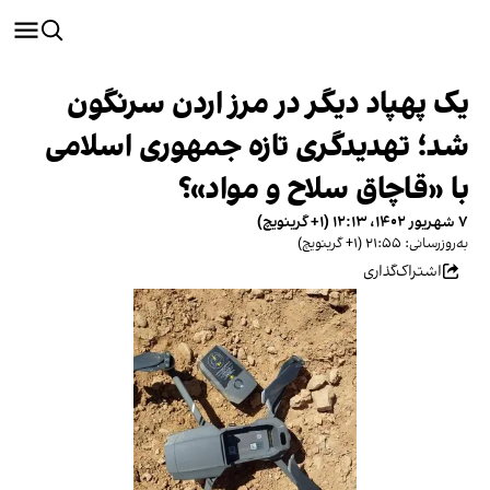
یک پهپاد دیگر در مرز اردن سرنگون
شد؛ تهدید‌گری تازه جمهوری اسلامی
با «قاچاق سلاح و مواد»؟
۷ شهریور ۱۴۰۲، ۱۲:۱۳ (‎+۱ گرینویچ)
به‌روزرسانی: ۲۱:۵۵ (‎+۱ گرینویچ)
اشتراک‌گذاری