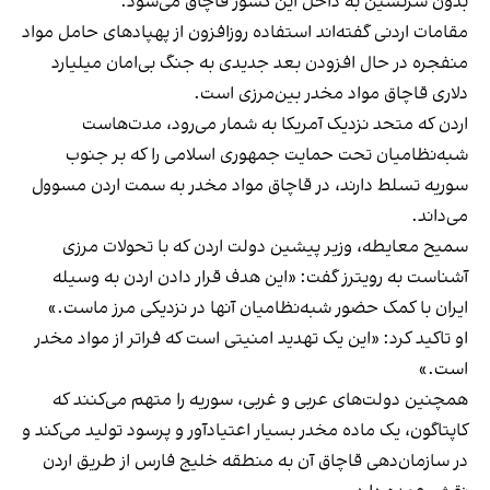
بدون سرنشین به داخل این کشور قاچاق می‌شود.
مقامات اردنی گفته‌اند استفاده روزافزون از پهپادهای حامل مواد
منفجره در حال افزودن بعد جدیدی به جنگ بی‌امان میلیارد
دلاری قاچاق مواد مخدر بین‌مرزی است.
اردن که متحد نزدیک آمریکا به شمار می‌رود، مدت‌هاست
شبه‌نظامیان تحت حمایت جمهوری اسلامی را که بر جنوب
سوریه تسلط دارند، در قاچاق مواد مخدر به سمت اردن مسوول
می‌داند.
سميح معايطه، وزیر پیشین دولت اردن که با تحولات مرزی
آشناست به رویترز گفت: «این هدف قرار دادن اردن به وسیله
ایران با کمک حضور شبه‌نظامیان آنها در نزدیکی مرز ماست.»
او تاکید کرد: «این یک تهدید امنیتی است که فراتر از مواد مخدر
است.»
همچنین دولت‌های عربی و غربی، سوریه را متهم می‌کنند که
کاپتاگون، یک ماده مخدر بسیار اعتیادآور و پرسود تولید می‌کند و
در سازمان‌دهی قاچاق آن به منطقه خلیج فارس از طریق اردن