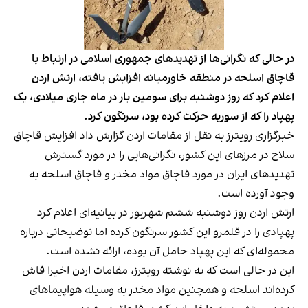
در حالی که نگرانی‌ها از تهدیدهای جمهوری اسلامی در ارتباط با
قاچاق اسلحه در منطقه خاورمیانه افزایش یافته، ارتش اردن
اعلام کرد که روز دوشنبه برای سومین بار در ماه جاری میلادی، یک
پهپاد را که از سوریه حرکت کرده بود، سرنگون کرد.
خبرگزاری رویترز به نقل از مقامات اردن گزارش داد افزایش قاچاق
سلاح‌ در مرزهای این کشور، نگرانی‌هایی را در مورد گسترش
تهدیدهای ایران در مورد قاچاق مواد مخدر و قاچاق اسلحه به
وجود آورده است.
ارتش اردن روز دوشنبه ششم شهریور در بیانیه‌ای اعلام کرد
پهپادی را در قلمرو این کشور سرنگون کرده اما توضیحاتی درباره
محموله‌ای که این پهپاد حامل آن بوده، ارائه نشده است.
این در حالی است که به نوشته رویترز، مقامات اردن اخیرا فاش
کرده‌اند اسلحه و همچنین مواد مخدر به وسیله هواپیماهای