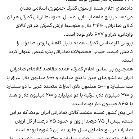
داده‌های اعلام شده از سوی گمرک جمهوری اسلامی نشان
می‌دهد در پنج ماهه ابتدایی امسال، متوسط ارزش گمرکی هر تن
کالای صادراتی، ۳۴۶ دلار و متوسط ارزش گمرکی هر تن کالای
وارداتی، هزار و ۶۷۷ دلار بوده است.
بررسی کارشناسی گمرک، عمده دلیل کاهش ارزش صادرات را
کاهش قیمت جهانی محصولات صادراتی پتروشیمی عنوان کرده
است.
همچنین بر اساس اعلام گمرک، عمده مقاصد کالاهای صادراتی
ایران به کشورهای چین با پنج میلیارد و ۶۰۰ میلیون دلار، عراق با
سه میلیارد و ۵۰۰ میلیون دلار، امارات متحده عربی با دو میلیارد
و ۳۰۰ میلیون دلار، ترکیه با دو میلیارد و ۲۰۰ میلیون دلار و هند
با ۸۴۵ میلیون دلار بوده است.
این پنج کشور عمده مقصد کالای صادراتی ایران بودند که در این
مدت، بیش از ۷۵ درصد از وزن و حدود ۷۵ درصد از کل ارزش
صادرات در پنج ماه اول سال جاری به این کشورها بوده است.
امارات متحده عربی با هفت میلیارد و ۳۰۰ میلیون دلار، چین با