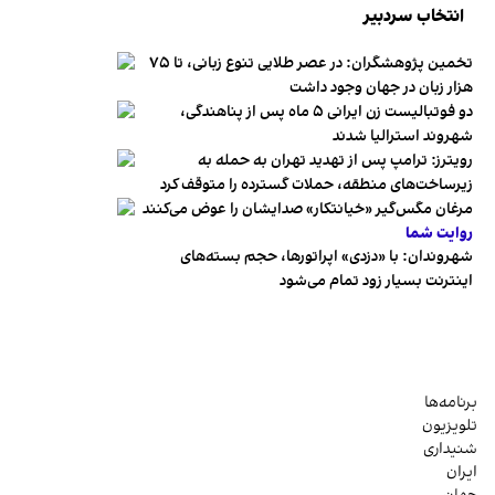
انتخاب سردبیر
تخمین پژوهشگران: در عصر طلایی تنوع زبانی، تا ۷۵
هزار زبان در جهان وجود داشت
دو فوتبالیست زن ایرانی ۵ ماه پس از پناهندگی،
شهروند استرالیا شدند
رویترز: ترامپ پس از تهدید تهران به حمله به
زیرساخت‌های منطقه، حملات گسترده را متوقف کرد
مرغان مگس‌گیر «خیانتکار» صدایشان را عوض می‌کنند
روایت شما
شهروندان:‌ با «دزدی» اپراتورها، حجم بسته‌های
اینترنت بسیار زود تمام می‌شود
برنامه‌ها
تلویزیون
شنیداری
ایران