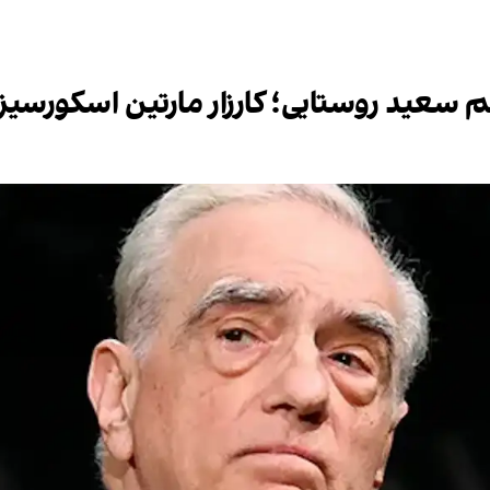
 سعید روستایی؛ کارزار مارتین اسکورسیزی