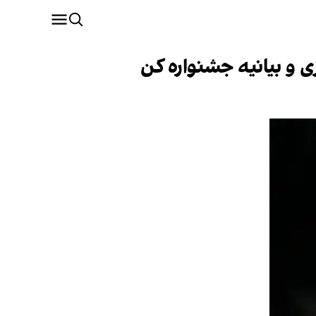
 و بیانیه جشنواره کن