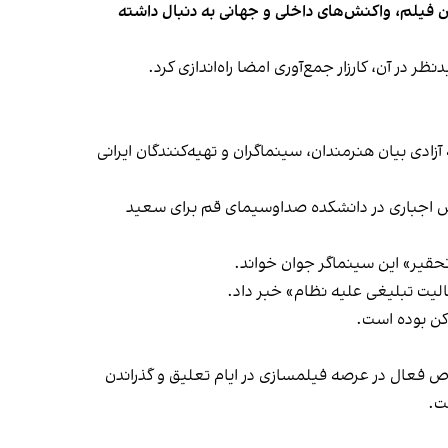
ن فیلم، واکنش‌های داخلی و جهانی به دنبال داشته
زبیگی، «یک بار دیگر هجمه جدی به آزادی بیان هنرمندان، سینماگران و تهیه‌کنندگان ایرانی
موزش اجباری در دانشکده صداوسیمای قم برای سعید
حقیر» این سینماگر جوان خواند.
الیت تبلیغی علیه نظام» خبر داد.
کن بوده است.
خاص فعال در عرصه فیلمسازی در ایام تعلیق و گذراندن