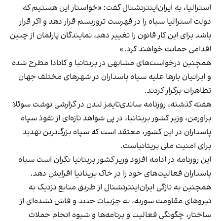
استرالیا، به ایران‌اینترنشنال گفت: «خواستار این هستیم که
دولت استرالیا سپاه را در فهرست تروریسم قرار دهد و اگر قرار
باشد برای این کار قانون را تغییر دهد، نمایندگان پارلمان از چنین
اقدامی حمایت خواهند کرد.»
همچنین درخواست‌های مشابهی در بریتانیا و کانادا مطرح شده
و ایرانیان بارها علیه سپاه پاسداران در شهرهای مختلف جهان
تظاهرات برگزار کردند.
هفته گذشته، روزنامه ساندی‌تایمز لندن در گزارشی نوشت سوئلا
براورمن، وزیر کشور بریتانیا، در پی شواهد تازه‌ای از نفوذ سپاه
پاسداران در این کشور، معتقد است که سپاه بزرگ‌ترین تهدید
برای امنیت ملی بریتانیاست.
این روزنامه در ادامه افزود وزیر کشور بریتانیا نگران است سپاه
پاسداران فعالیت‌های خود را در خاک بریتانیا افزایش دهد.
همچنین به تازگی ایران‌اینترنشنال از طریق منابع نزدیک به
نیروهای مقاومت سوریه، به جزییات جدید و فاش‌ نشده‌ای از
ساختار، چگونگی فعالیت و برنامه‌ها و شیوه انجام حملات