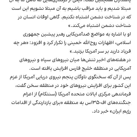
مبتلا شدیم و باید مراقب باشیم به آن مبتلا نشویم این است
که در شناخت دشمن اشتباه نکنیم. گاهی اوقات انسان در
شناخت دشمن اشتباه می‌کند.»
او با اشاره به مواضع ضدآمریکایی رهبر پیشین جمهوری
اسلامی، اظهارات روح‌الله خمینی را تکرار کرد و افزود: «هر چه
فریاد دارید بر سر آمریکا بزنید.»
در هفته‌های اخیر تنش‌ها میان نیروهای سپاه و نیروهای
آمریکایی در منطقه خلیج فارس افزایش یافته است.
پس از آن که سخنگوی ناوگان پنجم نیروی دریایی آمریکا از عزم
این کشور برای افزایش نیروهای خود در منطقه سخن گفت،
فرماندهی مرکزی ایالات متحده آمریکا (سنتکام) از اعزام
جنگنده‌های اف-۳۵اس به منطقه «برای بازدارندگی از اقدامات
رژیم ایران» خبر داد.