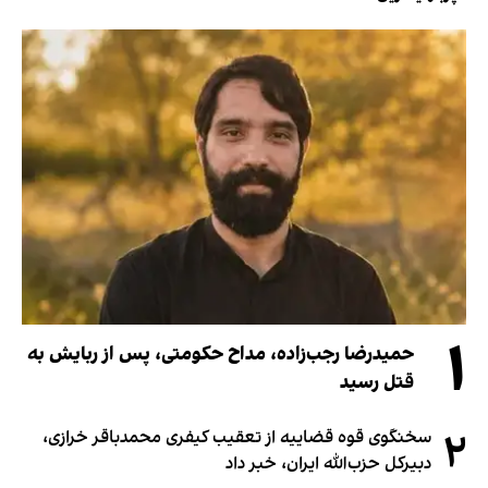
۱
حمیدرضا رجب‌زاده، مداح حکومتی، پس از ربایش به
قتل رسید
۲
سخنگوی قوه قضاییه از تعقیب کیفری محمدباقر خرازی،
دبیر‌کل حزب‌الله ایران، خبر داد