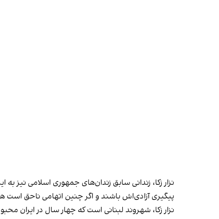
نزار زکا، زندانی سابق زندان‌های جمهوری اسلامی نیز به 
پیگیری ‌آزادی‌اش باشند و اگر چنین اتهامی ناحق است هم 
نزار زکا، شهروند لبنانی است که چهار سال در ایران محبوس بوده و از روز دوشنبه ۲۳ مرداد به تحصن خانواده شه