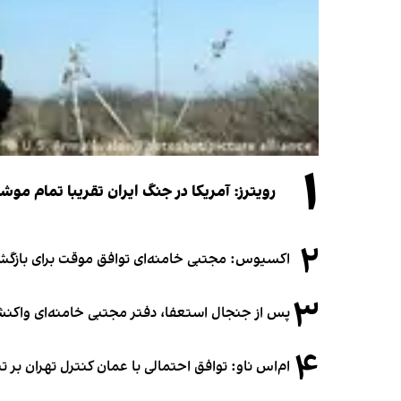
۱
رویترز: آمریکا در جنگ ایران تقریبا تمام موش
۲
اکسیوس: مجتبی خامنه‌ای توافق موقت برای بازگشای
۳
پس از جنجال استعفا، دفتر مجتبی خامنه‌ای واکنش 
۴
ام‌اس ناو: توافق احتمالی با عمان کنترل تهران بر ت