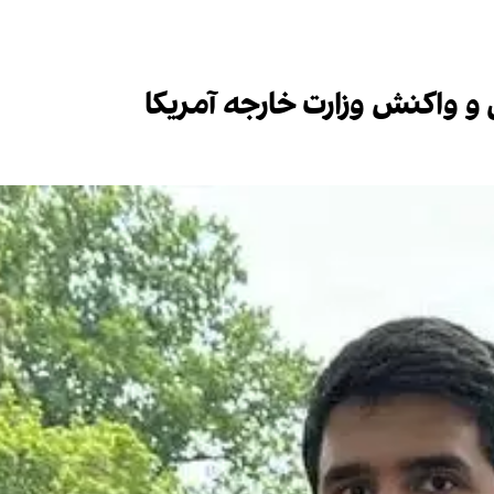
و واکنش وزارت خارجه آمریکا