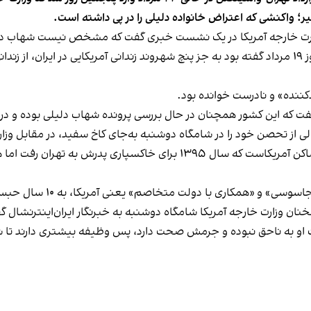
یر؛ واکنشی که اعتراض خانواده دلیلی را در پی داشته است.
این در حالی‌ است که آنتونی بلینکن، وزیر خارجه آمریکا روز ۱۹ مرداد گفته بود به جز پنچ شهروند زندانی
دکننده» و نادرست خوانده بود.
فت که این کشور همچنان در حال بررسی پرونده شهاب دلیلی بوده و در ا
 از تحصن خود را در شامگاه دوشنبه به‌جای کاخ سفید، در مقابل وزار
شهاب دلیلی، کاپیتان پیشین شرکت کشتی‌رانی ایران و ساکن آمریکاست که سال
همکاری با دولت متخاصم» یعنی آمریکا، به ۱۰ سال حبس محکوم کرده است.
نان وزارت خارجه آمریکا شامگاه دوشنبه به خبرنگار ایران‌اینترنشال
شت او به ناحق نبوده و جرمش صحت دارد، پس وظیفه بیشتری دارند تا ش