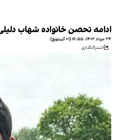
ادامه تحصن خانواده شهاب دلیلی 
۲۴ مرداد ۱۴۰۲، ۱۶:۵۵ (‎+۱ گرینویچ)
اشتراک‌گذاری