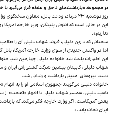
در مجموعه «بازداشت‌های ناحق و غلط» قرار می‌گیرد یا خ
روز دوشنبه ۲۳ مرداد، ودانت پاتل، معاون سخنگوی وزارت خارجه آمریکا در یک نشست خبری گفت که مشخص نیست شهاب دلیلی در ایران «به ناحق» بازداشت شده باشد.
نداریم».
سخنانی که دارین دلیلی، فرزند شهاب دلیلی آن را «ناامی
اما در واکنش جدیدی از سوی وزارت خارجه آمریکا، پاتل گ
این اظهارات باعث شد خانواده دلیلی چهارمین شب متوالی
دست نیروهای امنیتی بازداشت و زندانی شد.
خانواده دلیلی می‌گویند جمهوری اسلامی او را به اتهام «جاسوسی» و «
ناهید دلیلی، همسر شهاب دلیلی با اظهار «تعجب» از سخ
یعنی آمریکاست. اگر وزارت خارجه فکر می‌کند که بازدا
ایران نجات یابد.»