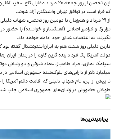
این تحصن از روز جمعه ۲۰ مرداد مق
که قرار است در توافق تهران-واشنگتن آزاد شوند.
از ۲۱ مرداد و هم‌زمان با دومین روز تحصن، شهاب دلیلی در زندان اوین و پسر او دارین دلیلی مقابل کاخ سفید به صورت هم‌زمان دست به اعتصاب غذا زدند.
نزار زکا و فرامرز اصلانی (آهنگساز و خواننده) با حضور در
نگیرند، به اعتصاب غذای خود ادامه خواهد داد.
دارین دلیلی روز شنبه هم به ایران‌اینترنشنال گفته بود که
دولت آمریکا یک فرد دارنده گرین کارت را در زندان ایران ره
سیامک نمازی، مراد طاهباز، عماد شرقی و دو زندانی دوت
میلیارد دلار از دارایی‌های بلوکه‌شده جمهوری اسلامی در با
تا پیش از این، نام شهاب دلیلی که اقامت دائم آمریکا را
طولانی حضورش در زندان‌های جمهوری اسلامی جلب شده و
پربازدیدترین‌ها