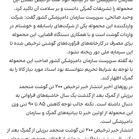
محموله را تشریفات گمرکی دانست و بر سلامت آن تاکید کرد.
وحید صالحی، سرپرست سازمان دامپزشکی کشور گفت: شرکت
واردکننده این محموله یکی از شرکت‌های باسابقه و خوشنام در
واردات گوشت است و با همکاری دستگاه قضایی، این محموله
برای مصرف در کارخانه‌های فرآورده‌های گوشتی ترخیص شده تا
این سرمایه ملی دور ریخته نشود.
به گفته سرپرست سازمان دامپزشکی کشور صاحب این محموله
با توجه به شرایط تحریم نتوانسته بود اسناد مورد نیاز کالا را به
گمرک اظهار کند.
در روزهای اخیر انتشار خبر ترخیص ۲۰۰ تن گوشت منجمد
برزیلی از گمرک بعد از گذشت یک سال حاشیه‌های فراوانی به
دنبال داشته است. نکته جالب توجه کاهش ۸۵ تا ۹۰ تنی وزن
این محموله از اولین خبر تا بیانیه‌های گمرک و سازمان
دامپزشکی است.
انتشار خبر ترخیص ۲۰۰ تن گوشت منجمد برزیلی از گمرک بعد از
یک سال، پیشتر با واکنش‌ شماری از فعالان حوزه صنعت مواد