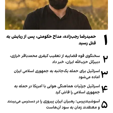
۱
حمیدرضا رجب‌زاده، مداح حکومتی، پس از ربایش به
قتل رسید
۲
سخنگوی قوه قضاییه از تعقیب کیفری محمدباقر خرازی،
دبیر‌کل حزب‌الله ایران، خبر داد
۳
اسرائیل برای حمله یک‌جانبه به جمهوری اسلامی ایران
آماده می‌شود
۴
اسرائیل جزئیات هماهنگی هوایی با آمریکا در حمله به
جمهوری اسلامی را فاش کرد
۵
آسوشیتدپرس: رهبران ایران پیروزی را در دسترس می‌بینند
و معتقدند زمان به سود آن‌هاست