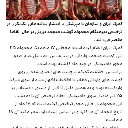
گمرک ایران و سازمان دامپزشکی با انتشار بیانیه‌‌هایی یکدیگر را در
ترخیص دیرهنگام محموله گوشت منجمد برزیلی در حال انقضا
مقصر می‌دانند.
گمرک ایران اعلام کرده است: معطلی ۱۷ ماهه یک محموله ۱۱۵
تنی گوشت منجمد وارداتی در بندرعباس، به دلیل عدم صدور
مجوز دامپزشکی در چند ماه گذشته بوده است.
بر اساس اطلاعیه گمرک، برچسب های الصاق شده بر روی
گوشت های وارداتی مغایر با اطلاعات اظهار شده از سوی شرکت
واردکننده بوده و به همین دلیل تا قبل از دستور دادستانی در
۲۵ تیر ماه، از سوی دامپزشکی اجازه ترخیص آن داده نشد.
این محموله در حالی مجوز ترخیص گرفته است که ۱۷ ماه از
تاریخ انجماد آن می‌گذرد و بر اساس استاندارد، عمر مفید آن ۱۸
ماه است.
سازمان دامپزشکی اما در بیانیه خود علت ‌ترخیص نشدن این