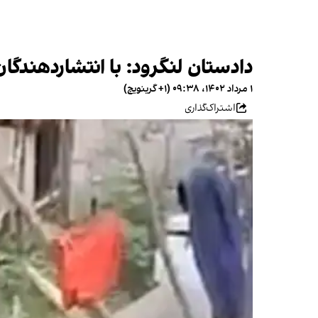
دادستان لنگرود: با انتشاردهندگ
۱ مرداد ۱۴۰۲، ۰۹:۳۸ (‎+۱ گرینویچ)
اشتراک‌گذاری