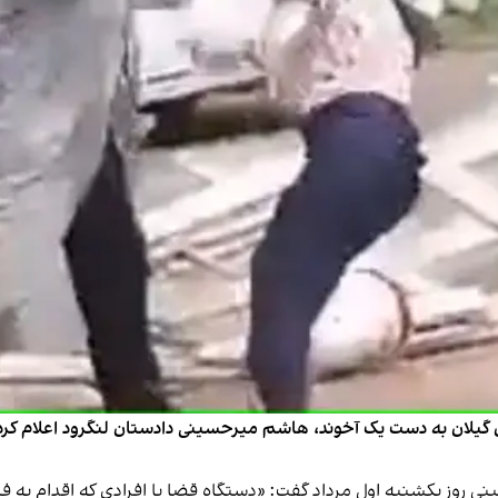
 گیلان به دست یک آخوند، هاشم میرحسینی دادستان لنگرود اعلام کرد با
ز یکشنبه اول مرداد گفت: «دستگاه قضا با افرادی که اقدام به فیل