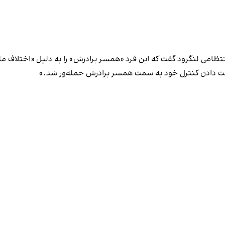
انتظامی لنگرود گفت که این فرد «همسر برادرش» را به دلیل «اختلاف 
 دست دادن کنترل خود به سمت همسر برادرش حمله‌ور شد.»