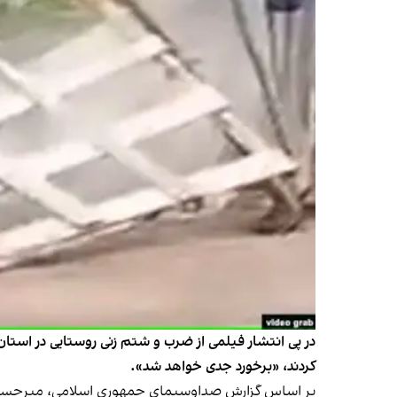
در پی انتشار فیلمی از ضرب و شتم زنی روستایی در استان
کردند، «برخورد جدی خواهد شد».
بر اساس گزارش صداوسیمای جمهوری اسلامی، میرحسینی رو