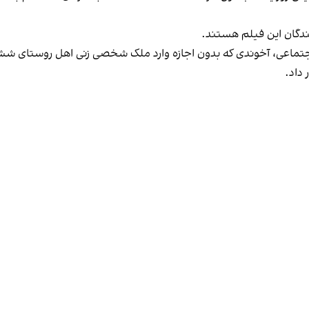
ندگان این فیلم هستند.
ماعی، آخوندی که بدون اجازه وارد ملک شخصی زنی اهل روستای ششلو ا
 داد.