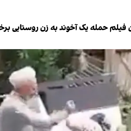
ان فیلم حمله یک آخوند به زن روستایی بر