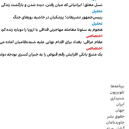
نسل معلق؛ ایرانیانی که میان رفتن، دیده شدن و بازگشت زندگی م
تحلیل
رییس‌جمهور تشریفات؛ پزشکیان در حاشیه روزهای جنگ
تحلیل
هجوم به سئوتا معامله مهاجرتی قذافی با اروپا را دوباره زنده کرد
اختصاصی
مقام عراقی: بغداد برای اقدام نهایی علیه شبه‌نظامیان آماده می
اختصاصی
یک منبع بانکی افزایش رقم قبوض را به جبران کسری بودجه دول
برنامه‌ها
تلویزیون
شنیداری
ایران
جهان
حقوق بشر
جاویدنامان
گزارش ویژه