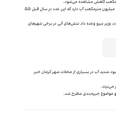
همچنین وضعیت مخزن سد لتیان بیانگر کاهشی ۱۳ میلیون مترمکعبی منابع آبی در این سد است در حال حاضر سد لتیان ۴۲ میلیون مترمکعب آب دارد که این عدد در سال قبل ۵۵
د، وزیر نیرو وعده داد تنش‌های‌ آبی در برخی شهرهای
بود شدید آب در بسیاری از محلات شهر کرمان خبر