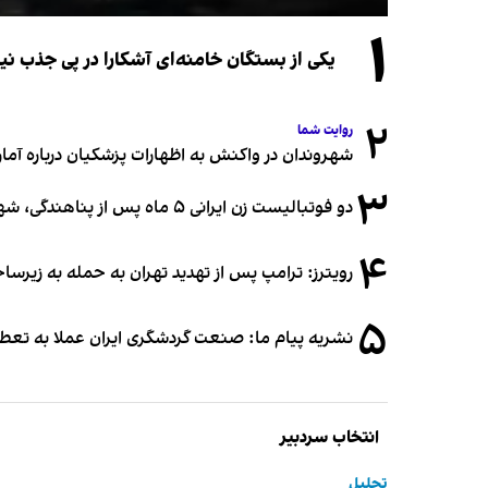
۱
یکی از بستگان خامنه‌ای آشکارا در پی جذب 
۲
روایت شما
شهروندان در واکنش به اظهارات پزشکیان درباره آمار ج
۳
دو فوتبالیست زن ایرانی ۵ ماه پس از پناهندگی، شهروند استرالیا شدند
۴
رویترز: ترامپ پس از تهدید تهران به حمله به زیرس
۵
نشریه پیام ما: صنعت گردشگری ایران عملا به تع
انتخاب سردبیر
تحلیل