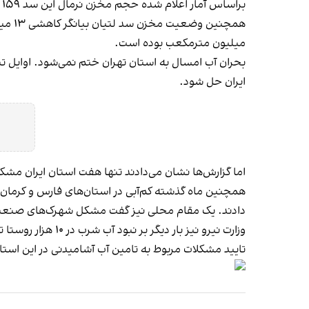
براساس آمار اعلام شده حجم مخزن نرمال این سد ۱۵۹ میلیون مترمکعب ثبت شده که نسبت به این عدد نیز ۱۱۳ میلیون مترمکعب کاهش مشاهده می‌شود.
میلیون مترمکعب بوده است.
بحران آب امسال به استان تهران ختم نمی‌شود. اوایل تیر
ایران حل شود.
اما گزارش‌ها نشان می‌دادند تنها هفت استان ایران مشکل 
همچنین ماه گذشته کم‌آبی در استان‌های فارس و کرمان 
دادند. یک مقام محلی نیز گفت مشکل شهرک‌های صنعتی
وزارت نیرو نیز بار دیگر بر نبود آب شرب در ۱۰ هزار روستا تاکید و اعلام کرد ۶۶۹ روستا در استان کرمان در «تنش شدید آبی» به سر می‌برند.
تایید مشکلات مربوط به تامین آب آشامیدنی در این استان در حالی‌ است که طی