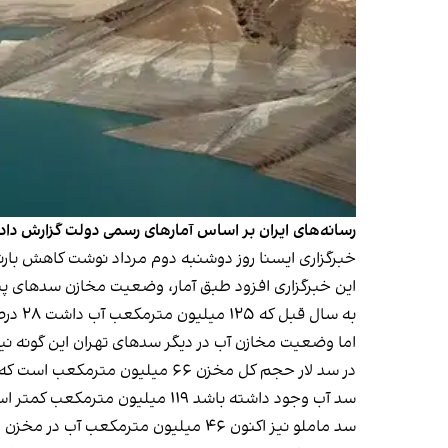
رسانه‌های ایران بر اساس آمارهای رسمی دولت گزارش دادند که حجم مخازن پن
خبرگزاری ایسنا روز دوشنبه دوم مرداد نوشت کاهش بارند
به سال قبل که ۱۲۵ میلیون مترمکعب آب داشت ۲۸ درصد رشد داشته است.
اما وضعیت مخازن آب در دیگر سدهای تهران این گونه ن
سد آب وجود داشته باشد ۱۱۹ میلیون مترمکعب کمتر است.
سد ماملو نیز اکنون ۴۶ میلیون مترمکعب آب در مخزن دارد که نسبت به سال قبل کاهش ۱۲ میلیون مترمکعبی آب دارد.