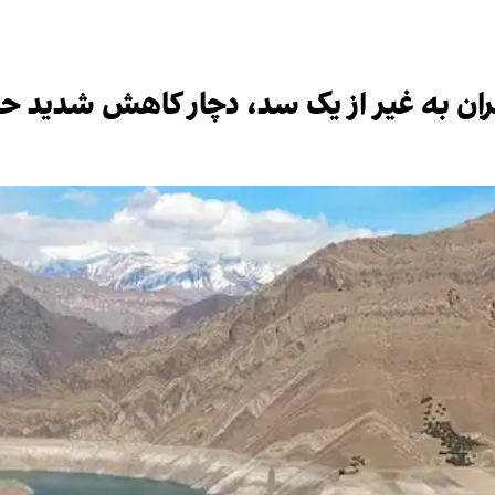
ان به غیر از یک سد، دچار کاهش شدید ح