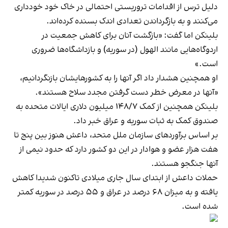
دلیل ترس از اقدامات تروریستی احتمالی در خاک خود خودداری
می‌کنند و به بازگرداندن تعدادی اندک بسنده کرده‌اند.
بلینکن اما گفت: «بازگشت آنان برای کاهش جمعیت در
اردوگاه‌هایی مانند الهول (در سوریه) و بازداشگاه‌ها ضروری
است.»
او همچنین هشدار داد اگر آنها را به کشورهایشان بازنگردانیم،
«آنها در معرض خطر دست گرفتن مجدد سلاح هستند».
بلینکن همچنین از کمک ۱۴۸/۷ میلیون دلاری ایالات متحده به
صندوق کمک به ثبات سوریه و عراق خبر داد.
بر اساس برآوردهای سازمان ملل متحد، داعش هنوز بین پنج تا
هفت هزار عضو و هوادار در این دو کشور دارد که حدود نیمی از
آنها جنگجو هستند.
حملات داعش از ابتدای سال جاری میلادی تاکنون شدیدا کاهش
یافته و به میزان ۶۸ درصد در عراق و ۵۵ درصد در سوریه کمتر
شده است.