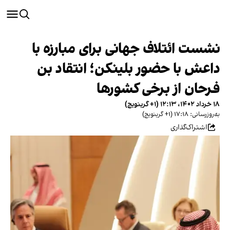
نشست ائتلاف جهانی برای مبارزه با
داعش با حضور بلینکن؛ انتقاد بن
فرحان از برخی کشورها
۱۸ خرداد ۱۴۰۲، ۱۲:۱۳ (‎+۱ گرینویچ)
به‌روزرسانی: ۱۷:۱۸ (‎+۱ گرینویچ)
اشتراک‌گذاری