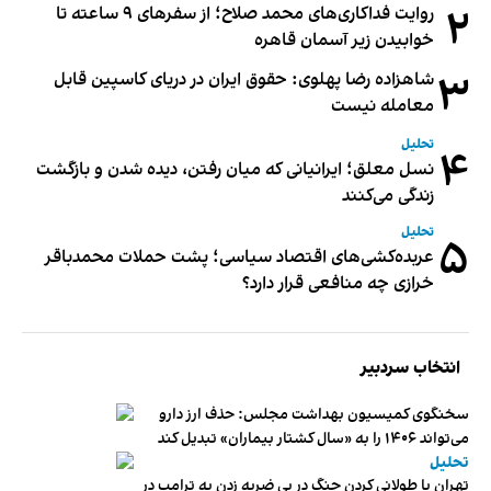
۲
روایت فداکاری‌های محمد صلاح؛ از سفرهای ۹ ساعته تا
خوابیدن زیر آسمان قاهره
۳
شاهزاده رضا پهلوی: حقوق ایران در دریای کاسپین قابل
معامله نیست
تحلیل
۴
نسل معلق؛ ایرانیانی که میان رفتن، دیده شدن و بازگشت
زندگی می‌کنند
تحلیل
۵
عربده‌کشی‌های اقتصاد سیاسی؛ پشت حملات محمدباقر
خرازی چه منافعی قرار دارد؟
انتخاب سردبیر
سخنگوی کمیسیون بهداشت مجلس: حذف ارز دارو
می‌تواند ۱۴۰۶ را به «سال کشتار بیماران» تبدیل کند
تحلیل
تهران با طولانی کردن جنگ در پی ضربه زدن به ترامپ در