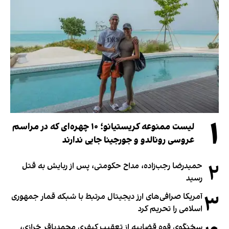
۱
لیست ممنوعه کریستیانو؛ ۱۰ چهره‌ای که در مراسم
عروسی رونالدو و جورجینا جایی ندارند
۲
حمیدرضا رجب‌زاده، مداح حکومتی، پس از ربایش به قتل
رسید
۳
آمریکا صرافی‌های ارز دیجیتال مرتبط با شبکه قمار جمهوری
اسلامی را تحریم کرد
سخنگوی قوه قضاییه از تعقیب کیفری محمدباقر خرازی،