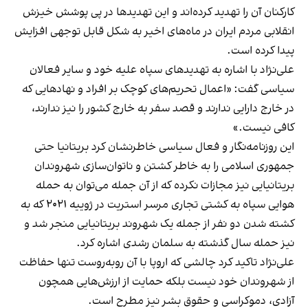
کارکنان آن را تهدید کرده‌اند و این تهدید‌ها در پی پوشش خیزش
انقلابی مردم ایران در ماه‌های اخیر به شکل قابل‌ توجهی افزایش
پیدا کرده است.
علی‌نژاد با اشاره به تهدیدهای سپاه علیه خود و سایر فعالان
سیاسی گفت: «اعمال تحریم‌های کوچک بر افراد و نهادهایی که
در خارج دارایی ندارند و قصد سفر به خارج کشور را نیز ندارند،
کافی نیست.»
این روزنامه‌نگار و فعال سیاسی خاطرنشان کرد بریتانیا حتی
جمهوری اسلامی را به خاطر کشتن و ناتوان‌سازی شهروندان
بریتانیایی نیز مجازات نکرده که از آن جمله می‌توان به حمله
هوایی سپاه به کشتی تجاری مرسر استریت در ژوییه ۲۰۲۱ که به
کشته شدن دو نفر از جمله یک شهروند بریتانیایی منجر شد و
نیز حمله سال گذشته به سلمان رشدی اشاره کرد.
علی‌نژاد تاکید کرد چالشی که اروپا با آن روبه‌روست تنها حفاظت
از شهروندان خود نیست بلکه حمایت از ارزش‌هایی همچون
آزادی، دموکراسی و حقوق بشر نیز مطرح است.