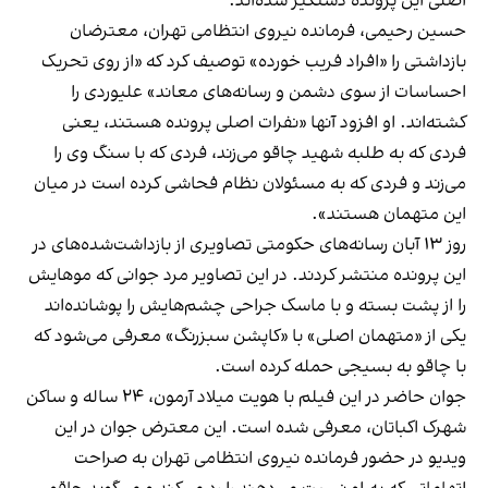
اصلی این پرونده دستگیر شده‌اند.
حسین رحیمی، فرمانده نیروی انتظامی تهران، معترضان
بازداشتی را «افراد فریب خورده» توصیف کرد که «از روی تحریک
احساسات از سوی دشمن و رسانه‌های معاند» علیوردی را
کشته‌اند. او افزود آنها «نفرات اصلی پرونده هستند، یعنی
فردی که به طلبه شهید چاقو می‌زند، فردی که با سنگ وی را
می‌زند و فردی که به مسئولان نظام فحاشی کرده است در میان
این متهمان هستند».
روز ۱۳ آبان رسانه‌های حکومتی تصاویری از بازداشت‌شده‌های در
این پرونده منتشر کردند. در این تصاویر مرد جوانی که موهایش
را از پشت بسته و با ماسک جراحی چشم‌هایش را پوشانده‌اند
یکی از «متهمان اصلی» با «کاپشن سبزرنگ» معرفی می‌شود که
با چاقو به بسیجی حمله کرده است.
جوان حاضر در این فیلم با هویت میلاد آرمون، ۲۴ ساله و ساکن
شهرک اکباتان، معرفی شده است. این معترض جوان در این
ویدیو در حضور فرمانده نیروی انتظامی تهران به صراحت