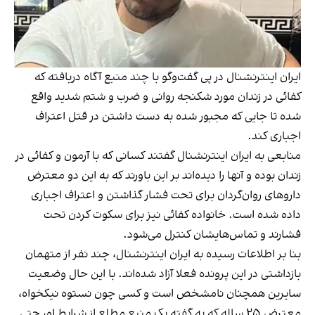
ایران اینترنشنال در پی گفت‌وگو با چند منبع آگاه دریافته که
کفائی در زندان مورد شکنجه روانی و ضرب و شتم شدید واقع
شده تا جایی که مجبور شده به دست داشتن در قتل اعتراف
اجباری کند.
منابعی به ایران اینترنشنال گفتند کسانی که با آرمون و کفائی در
زندان بوده و آنها را دیده‌اند بر این باورند که به این دو معترض
داروهای روان‌گردان برای تحت فشار گذاشتن و اعتراف اجباری
داده شده است. خانواده کفائی نیز برای سکوت کردن تحت
فشارند و تماس‌هایشان کنترل می‌شود.
بنا بر اطلاعات رسیده به ایران اینترنشنال، چند نفر از متهمان
بازداشتی در این پرونده فعلا آزاد شده‌اند. با این حال وضعیت
سایرین همچنان نامشخص است و کسی چون نستوه نیکخواه،
معترض ۲۵ ساله که به گفته یک منبع مطلع از شرایط او، حتی