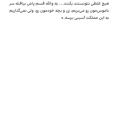
هیچ غلطی نتونستند بکنند... به والله قسم پاش بیافته سر
ناموس‌مون رو می‌بریم، زن و بچه خودمون رو، ولی نمی‌گذاریم
به این مملکت آسیبی برسه.»