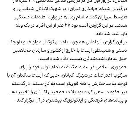
اکباتان، در روز اول دی در گزارشی مدعی شد تیمی ۳۹ نفره «از
بزرگترین شبکه خرابکاری تهران» در شهرک اکباتان شناسایی و
«توسط سربازان گمنام امام زمان» در وزارت اطلاعات دستگیر
شدند. در این گزارش آمده بود ۲۷ نفر از این افراد در یک ویلا
بازداشت شده‌اند.
در این گزارش اتهاماتی همچون داشتن کوکتل مولوتف و نارنجک
دستی و همینطور ارتباط با خارج از کشور و سازمان مجاهدین
خلق به بازداشت‌شدگان نسبت داده شده است.
جمهوری اسلامی در سه ماه گذشته تمام توان خود را برای
سرکوب اعتراضات در شهرک اکباتان، جایی که ارتباط ساکنان آن با
توجه به ساختارش با هم قوی‌تر است به کار بسته. در گذشته
نیز حکومت سعی کرده بود بافت جمعیتی اکباتان را تغییر دهد
و برنامه‌های فرهنگی و ایدئولوژیک بیشتری در آن برگزار کند.