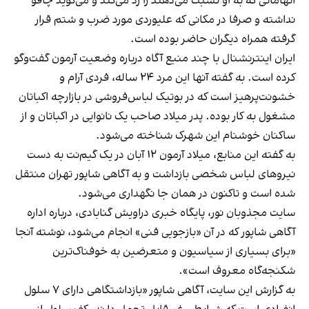
اتهاماتی که به او نسبت می‌دهند را رد می‌کند و می‌گوید چاقو
نداشته و صرفا در مکانی که علیوردی مورد ضرب و شتم قرار
گرفته همراه دیگران حاضر بوده است.
ایران اینترنشنال با چند منبع آگاه درباره وضعیت آرمون گفت‌وگو
کرده است. به گفته آنها این مرد ۲۴ ساله، فردی آرام و
خشونت‌پرهیز است که در بوتیک لباس‌فروشی در بازارچه اکباتان
مشغول به کار بوده. پدر میلاد صاحب یک نانوایی در اکباتان و از
ساکنان خوشنام این شهرک شناخته می‌شود.
به گفته این منابع، میلاد آرمون ۱۲ آبان در یک گیم‌نت به دست
نیروهای لباس شخصی بازداشت و به آگاهی شاپور تهران منتقل
شده است و تاکنون در همان جا نگهداری می‌شود.
سایت مجذوبان نور، پایگاه خبری دراویش گنابادی، درباره اداره
آگاهی شاپور که در آن «بازجویی فنی» انجام می‌شود، نوشته آنجا
«برای بسیاری از سیاسیون و متعرضین به خوفناک‌ترین
شکنجه‌گاه معروف است».
به گزارش این سایت، آگاهی شاپور «بازداشتگاهی دارای ۷ سلول