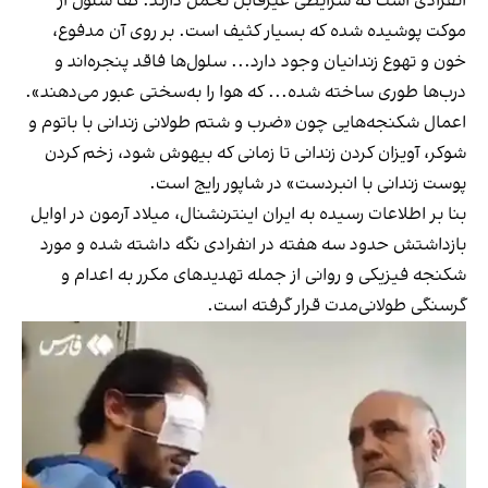
انفرادی است که شرایطی غیرقابل تحمل دارند. کف سلول از
موکت پوشیده شده که بسیار کثیف است. بر روی آن مدفوع،
خون و تهوع زندانیان وجود دارد... سلول‌ها فاقد پنجره‌اند و
درب‌ها طوری ساخته شده... که هوا را به‌سختی عبور می‌دهند».
اعمال شکنجه‌هایی چون «ضرب و شتم طولانی زندانی با باتوم و
شوکر، آویزان کردن زندانی تا زمانی که بیهوش شود، زخم کردن
پوست زندانی با انبردست» در شاپور رایج است.
بنا بر اطلاعات رسیده به ایران اینترنشنال، میلاد آرمون در اوایل
بازداشتش حدود سه هفته‌ در انفرادی نگه داشته شده و مورد
شکنجه فیزیکی و روانی از جمله تهدیدهای مکرر به اعدام و
گرسنگی طولانی‌مدت قرار گرفته است.