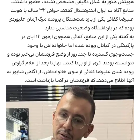
هویتش هنوز به شکل دقیقی مشخص نشده، حضور داشتند.
منابع آگاه به ایران اینترنشنال گفتند جوانی ۳۲ ساله با هویت
علیرضا کفائی یکی از بازداشت‌شدگان پرونده مرگ آرمان علیوردی
بوده که در بازداشتگاه وضعیت مناسبی ندارد.
به گفته یکی از این منابع، کفائی همچون آرمون ۱۲ آبان در
پارکینگی در اکباتان ربوده شده اما خانواده‌اش با وجود
جست‌وجوی گسترده تا چند روز از وضع فرزندشان بی‌خبر بوده و
نتوانسته بودند اثری از او پیدا کنند. نهایتا بعد از اعلام گزارش
ربوده شدن علیرضا کفائی از سوی خانواده‌اش، از آگاهی شاپور به
آنها اطلاع می‌دهند که فرزندشان در آنجا بازداشت است.