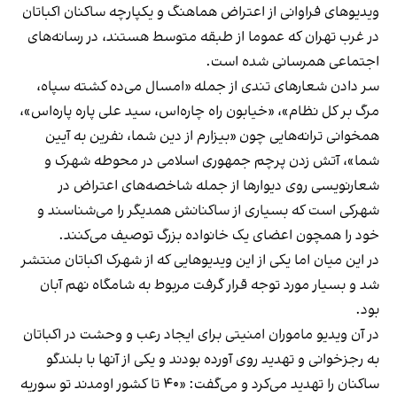
ویدیوهای فراوانی از اعتراض هماهنگ و یکپارچه ساکنان اکباتان
در غرب تهران که عموما از طبقه متوسط هستند، در رسانه‌های
اجتماعی همرسانی شده است.
سر دادن شعارهای تندی از جمله «امسال می‌ده کشته سپاه،
مرگ بر کل نظام»، «خیابون راه چاره‌اس، سید علی پاره پاره‌اس»،
همخوانی ترانه‌هایی چون «بیزارم از دین شما، نفرین به آیین
شما»، آتش زدن پرچم جمهوری اسلامی در محوطه شهرک و
شعارنویسی روی دیوارها از جمله شاخصه‌های اعتراض در
شهرکی است که بسیاری از ساکنانش همدیگر را می‌شناسند و
خود را همچون اعضای یک خانواده‌ بزرگ توصیف می‌کنند.
در این میان اما یکی از این ویدیوهایی که از شهرک اکباتان منتشر
شد و بسیار مورد توجه قرار گرفت مربوط به شامگاه نهم آبان
بود.
در آن ویدیو ماموران امنیتی برای ایجاد رعب و وحشت در اکباتان
به رجزخوانی و تهدید روی آورده بودند و یکی از آنها با بلندگو
ساکنان را تهدید می‌کرد و می‌گفت: «۴۰ تا کشور اومدند تو سوریه