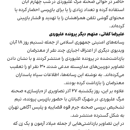
حاضر در حوالی صحنه مرگ علیوردی در شب چهارم آبان
استفاده کرده و تعداد زیادی را یا برای بازپرسی احضار کرده یا
محتوای گوشی تلفن همراهشان را با تهدید و فشار بازبینی
کرده‌اند.
علیرضا کفائی، متهم دیگر پرونده علیوردی
رسانه‌های امنیتی جمهوری اسلامی از جمله تسنیم روز ۱۸ آبان
ویدیوی دیگری از اعتراف اجباری چند نفر از معترضان
بازداشت‌شده در پرونده علیوردی را منتشر کردند و با نشان دادن
تصاویر دوربین‌های مداربسته مدعی شدند ۳۰ نفر او را تعقیب
می‌کرده‌اند. به نوشته این رسانه‌ها، اطلاعات سپاه پاسداران
معترضان را بازداشت کرده بودند.
علاوه بر این، روز یکشنبه ۲۷ آذر تصاویری از «بازسازی» صحنه
مرگ علیوردی در شهرک اکباتان با حضور بازپرس پرونده، تیم
تشخیص بررسی صحنه جرم قوه قضاییه و پلیس آگاهی تهران
به شکل گسترده منتشر شد.
در این تصاویر بازداشتی‌هایی از جمله میلاد آرمون و یک زن که