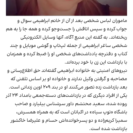
ماموران لباس شخصی بعد از آن از خانم ابراهیمی سوال و
جواب کرده و سپس اتاقش را جست‌وجو کرده و همه جا را به هم
ریخته‌اند. به گفته این منبع آگاه، آنها وسايل الکترونیکی
شخصی ساغر ابراهیمی از جمله لپ‌تاپ و گوشی‌ موبایل‌ و چند
کتاب‌ و دفترچه یادداشت‌های شخصی او را ضبط کرده و همزمان
با بازداشت این زن با خود برده‌اند.
نیروهای امنیتی به خانواده ابراهیمی گفته‌اند حق اطلاع‌رسانی و
مصاحبه و گرفتن وکیل ندارند و خانواده او بر اساس تلفنی که
بعد بازداشت زده تصور می‌کنند او در بند ۲۰۹ اوین زندانی است.
یکی از افراد دیگری که در بازداشت‌های دسته‌جمعی بامداد ۲۴ آذر
ربوده شده، سعید محتشم داور سرشناس بیلیارد و صاحب
باشگاه «توپ سیاه» در اکباتان است که به همراه همسرش،
سمیرا کریم‌زاده و دو پسرخوانده‌اش حسام و علیرضا خاکشور
بازداشت شده‌ است.