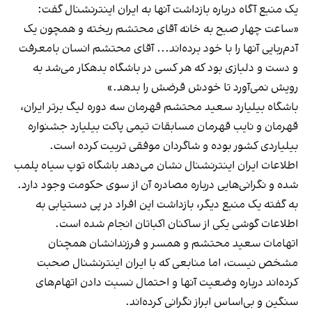
یک منبع آگاه درباره بازداشت آنها به ایران اینترنشنال گفت:
«ساعت چهار صبح به خانه آقای محتشم ریخته و همچون یک
آدم‌ربایی آنها را با خود برده‌اند... آقای محتشم انسان بامعرفت
و دست و دلبازی بود که هر کسی در باشگاه بدهکار می‌شد به
رویش نمی‌آورد تا خودش قرضش را بدهد.»
باشگاه بیلیارد سعید محتشم قهرمان سه دوره لیگ برتر ایران،
قهرمان و نایب قهرمان مسابقات تیمی پاکت بیلیارد جشنواره
بیلیاردی کشور بوده و شاگردان موفقی تربیت کرده است.
اطلاعات ایران اینترنشنال نشان می‌دهد باشگاه توپ سیاه پلمب
شده و نگرانی‌هایی درباره مصادره آن از سوی حکومت وجود دارد.
به گفته یک منبع دیگر، بازداشت این افراد در پی دستیابی به
اطلاعات گوشی یکی از ساکنان اکباتان انجام شده است.
اتهامات سعید محتشم و همسر و فرزندانشان همچنان
مشخص نیست، اما منابعی که با ایران اینترنشنال صحبت
کرده‌اند درباره وضعیت آنها و احتمال نسبت دادن اتهام‌های
سنگین و بی‌اساس ابراز نگرانی کرده‌اند.