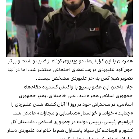
همزمان با این گزارش‌ها، دو ویدیوی کوتاه از ضرب و شتم و پیکر
خون‌آلود علیوردی در رسانه‌های اجتماعی منتشر شد، اما در آنها
تصویر هیچ کس به جز علیوردی مشخص نیست.
جان باختن این عضو بسیج با واکنش گسترده مقام‌های
جمهوری اسلامی همراه شد. علی خامنه‌ای، رهبر جمهوری
اسلامی، در سخنرانی خود در روز ۱۱ آبان کشته شدن علیوردی را
«جنایت» خواند و خواستار «شناسایی و مجازات» عاملان شد.
ابراهیم رئیسی، رییس دولت در جمهوری اسلامی، دادستان کل
کشور و فرمانده کل سپاه پاسداران هم با خانواده علیوردی دیدار