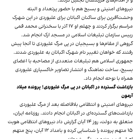
و از اقدام‌های فرزندشان تجلیل کردند.
نیروهای امنیتی و بسیج هم با حضور پرتعداد و البته
وحشت‌آفرین برای ساکنان اکباتان برای علیوردی در این شهرک
مراسم برگزار کردند و چهلم او ۱۷ آذر با سخنرانی محمد قمی
رییس سازمان تبلیغات اسلامی در مسجد ارک انجام شد.
گروهی از مقام‌ها و بسیجیان در پی مرگ علیوردی تا آنجا پیش
رفتند که خواهان تغییر نام شهرک اکباتان به علیوردی شدند.
جمهوری اسلامی هم تبلیغات متعددی از مصاحبه با اعضای
بسیج، ساخت نماهنگ و انتشار تصاویر خاکسپاری علیوردی
همراه با نوحه انجام داد.
بازداشت گسترده در اکباتان در پی مرگ علیوردی؛ پرونده میلاد
آرمون
نیروهای امنیتی و انتظامی بلافاصله بعد از مرگ علیوردی
بازداشت‌های گسترده‌ای در اکباتان انجام دادند. روزنامه ایران،
متعلق به دولت، روز ۱۴ آبان گزارش داد نیروهای انتظامی هویت
۱۵ متهم پرونده را شناسایی کرده و بامداد ۱۲ آبان، پنج متهم