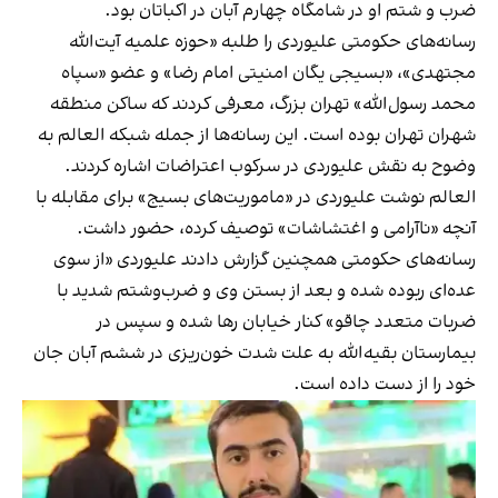
ضرب و شتم او در شامگاه چهارم آبان در اکباتان بود.
رسانه‌های حکومتی علیوردی را طلبه «حوزه علمیه آیت‌الله
مجتهدی»، «بسیجی یگان امنیتی امام رضا» و عضو «سپاه
محمد رسول‌الله» تهران بزرگ، معرفی کردند که ساکن منطقه
شهران تهران بوده است. این رسانه‌ها از جمله شبکه العالم به
وضوح به نقش علیوردی در سرکوب اعتراضات اشاره کردند.
العالم نوشت علیوردی در «ماموریت‌های بسیج» برای مقابله با
آنچه «ناآرامی و اغتشاشات» توصیف کرده، حضور داشت.
رسانه‌های حکومتی همچنین گزارش دادند علیوردی «از سوی
عده‌ای ربوده شده و بعد از بستن وی و ضرب‌وشتم شدید با
ضربات متعدد چاقو» کنار خیابان رها شده و سپس در
بیمارستان بقیه‌الله به علت شدت خون‌ریزی در ششم آبان جان
خود را از دست داده است.