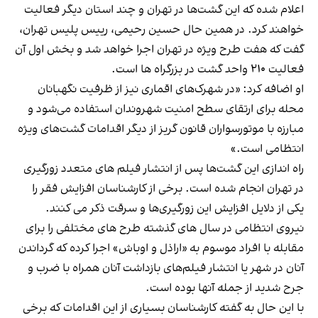
اعلام شده که این گشت‌ها در تهران و چند استان دیگر فعالیت
خواهند کرد. در همین حال حسین رحیمی، رییس پلیس تهران،
گفت که هفت طرح ویژه در تهران اجرا خواهد شد و بخش اول آن
فعالیت ۲۱۰ واحد گشت‌ در بزرگراه ها است.
او اضافه کرد: «در شهرک‌های اقماری نیز از ظرفیت نگهبانان
محله برای ارتقای سطح امنیت شهروندان استفاده می‌شود و
مبارزه با موتورسواران قانون گریز از دیگر اقدامات گشت‌های ویژه
انتظامی است.»
راه اندازی این گشت‌ها پس از انتشار فیلم های متعدد زورگیری
در تهران انجام شده است. برخی از کارشناسان افزایش فقر را
یکی از دلایل افزایش این زورگیری‌ها و سرقت ذکر می کنند.
نیروی انتظامی در سال های گذشته طرح های مختلفی را برای
مقابله با افراد موسوم به «اراذل و اوباش» اجرا کرده که گرداندن
آنان در شهر یا انتشار فیلم‌های بازداشت آنان همراه با ضرب و
جرح شدید از جمله آنها بوده است.
با این حال به گفته کارشناسان بسیاری از این اقدامات که برخی