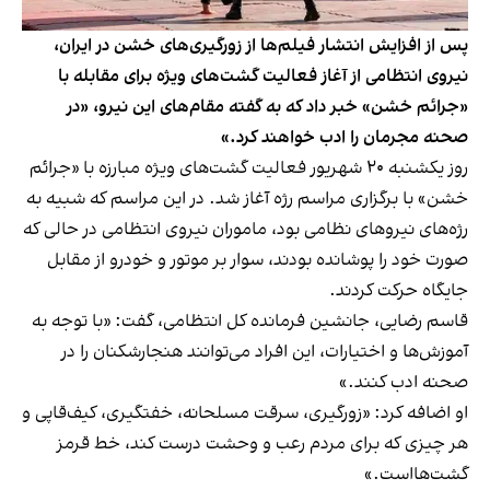
پس از افزایش انتشار فیلم‌ها از زورگیری‌های خشن در ایران،
نیروی انتظامی از آغاز فعالیت گشت‌های ویژه برای مقابله با
«‌جرائم خشن» خبر داد که به گفته مقام‌های این نیرو، «در
صحنه مجرمان را ادب خواهند کرد.»
روز یکشنبه ۲۰ شهریور فعالیت گشت‌های ویژه مبارزه با «جرائم
خشن» با برگزاری مراسم رژه آغاز شد. در این مراسم که شبیه به
رژه‌های نیروهای نظامی بود، ماموران نیروی انتظامی در حالی که
صورت خود را پوشانده بودند، سوار بر موتور و خودرو از مقابل
جایگاه حرکت کردند.
قاسم رضایی، جانشین فرمانده کل انتظامی، گفت: «با توجه‌ به
آموزش‌ها و اختیارات، این افراد می‌توانند هنجارشکنان را در
صحنه ادب کنند.»
او اضافه کرد: «زورگیری، سرقت مسلحانه، خفتگیری، کیف‌قاپی و
هر چیزی که برای مردم رعب و وحشت درست کند، خط قرمز
گشت‌هااست.»