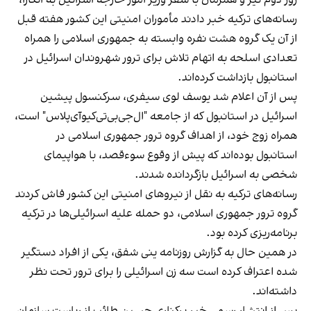
رسانه‌های ترکیه خبر دادند مأموران امنیتی این کشور هفته قبل
از آن یک گروه هشت نفره وابسته به جمهوری اسلامی را همراه
تعدادی اسلحه به اتهام تلاش برای ترور شهروندان اسرائیل در
استانبول بازداشت کرده‌اند.
پس از آن اعلام شد یوسف لوی سیفری، سرکنسول پیشین
اسرائیل در استانبول که از جامعه "ال‌جی‌بی‌تی‌کیو‌آی‌پلاس" است،
همراه زوج خود، از اهداف گروه ترور جمهوری اسلامی در
استانبول بوده‌اند که پیش از وقوع سوءقصد، با هواپیمای
شخصی به اسرائیل بازگردانده شدند.
رسانه‌های ترکیه به نقل از نیروهای امنیتی این کشور فاش کردند
گروه ترور جمهوری اسلامی، دو حمله علیه اسرائیلی‌ها در ترکیه
برنامه‌ریزی کرده بود.
در همین حال به گزارش روزنامه ینی شفق، یکی از افراد دستگیر
شده اعتراف کرده است سه زن اسرائیلی را برای ترور تحت نظر
داشته‌اند.
پس از انتشار رسمی خبر برکناری حسین طائب از ریاست سازمان