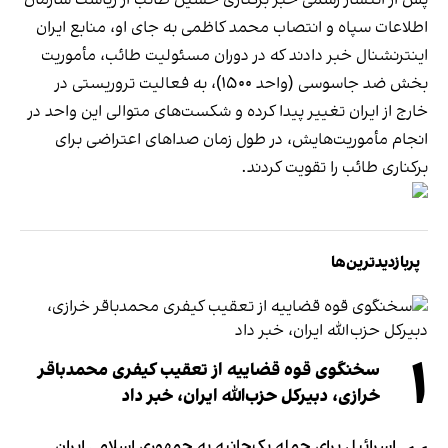
اطلاعات سپاه و انتصاب محمد کاظمی به جای او، منابع ایران
اینترنشنال خبر دادند که در دوران مسئولیت طائب، مأموریت
بخش ضد جاسوسی (واحد ۱۵۰۰)، به فعالیت تروریستی در
خارج از ایران تغییر پیدا کرده و شکست‌های متوالی این واحد در
انجام مأموریت‌هایش، در طول زمان صداهای اعتراضی برای
برکناری طائب را تقویت کردند.
پربازدیدترین‌ها
۱
سخنگوی قوه قضاییه از تعقیب کیفری محمدباقر
خرازی، دبیر‌کل حزب‌الله ایران، خبر داد
اسرائیل برای حمله یک‌جانبه به جمهوری اسلامی ایران