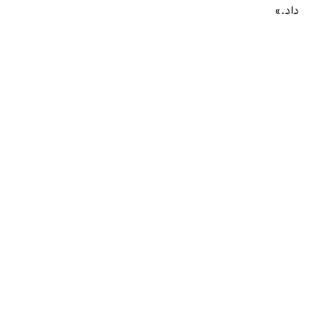
داد.»